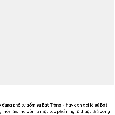
ô đựng phở
từ
gốm sứ Bát Tràng
– hay còn gọi là
sứ Bát
 vụ món ăn, mà còn là một tác phẩm nghệ thuật thủ công