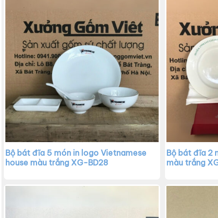
Bộ bát đĩa 5 món in logo Vietnamese
Bộ bát đĩa 2
house màu trắng XG-BD28
màu trắng X