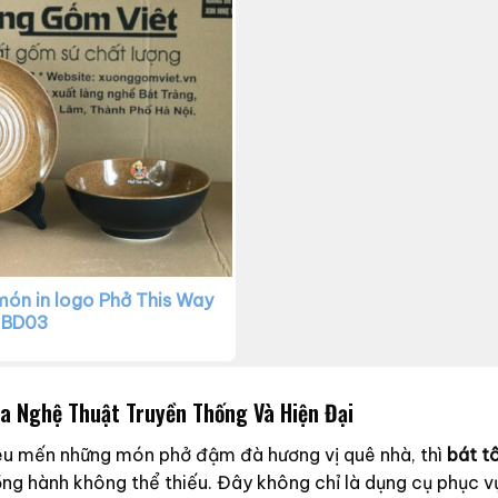
món in logo Phở This Way
-BD03
a Nghệ Thuật Truyền Thống Và Hiện Đại
êu mến những món phở đậm đà hương vị quê nhà, thì
bát t
ồng hành không thể thiếu. Đây không chỉ là dụng cụ phục