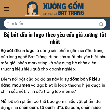
Skip
to
content
Tìm
kiếm:
Bộ bát đĩa in logo theo yêu cầu giá xưởng tốt
nhất
Bộ bát đĩa in logo
là dòng sản phẩm gốm sứ đặc trưng
của làng nghề Bát Tràng, được sản xuất chuyên biệt như
một giải pháp marketing và xây dựng bộ nhận diện
thương hiệu hiệu quả cho doanh nghiệp.
Điểm nổi bật của bộ đồ ăn này là
sự đồng bộ về kiểu
dáng, màu men
và đặc biệt là logo thương hiệu được in
chìm sắc nét, vĩnh cửu trong lớp men sứ.
Mỗi bộ sản phẩm có thể bao gồm nhiều vật phẩm đa
dạng như
chén cơm, tô canh, đĩa, âu cơm, chén nước