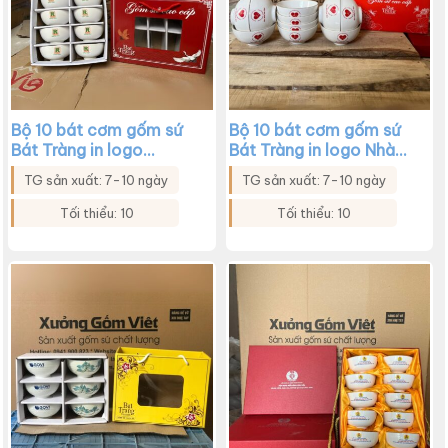
Bộ 10 bát cơm gốm sứ
Bộ 10 bát cơm gốm sứ
Bát Tràng in logo
Bát Tràng in logo Nhà
Refresh Trung Hiệp Lợi
khách tỉnh ủy Bình Định
TG sản xuất: 7-10 ngày
TG sản xuất: 7-10 ngày
màu trắng XG-BC31
màu trắng XG-BC30
Tối thiểu: 10
Tối thiểu: 10