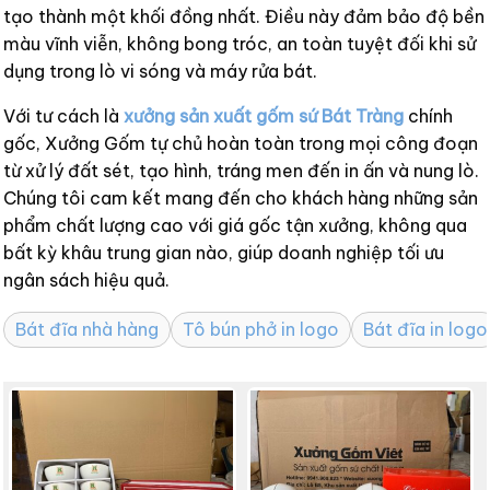
tạo thành một khối đồng nhất. Điều này đảm bảo độ bền
màu vĩnh viễn, không bong tróc, an toàn tuyệt đối khi sử
dụng trong lò vi sóng và máy rửa bát.
Với tư cách là
xưởng sản xuất gốm sứ Bát Tràng
chính
gốc, Xưởng Gốm tự chủ hoàn toàn trong mọi công đoạn
từ xử lý đất sét, tạo hình, tráng men đến in ấn và nung lò.
Chúng tôi cam kết mang đến cho khách hàng những sản
phẩm chất lượng cao với giá gốc tận xưởng, không qua
bất kỳ khâu trung gian nào, giúp doanh nghiệp tối ưu
ngân sách hiệu quả.
Bát đĩa nhà hàng
Tô bún phở in logo
Bát đĩa in logo