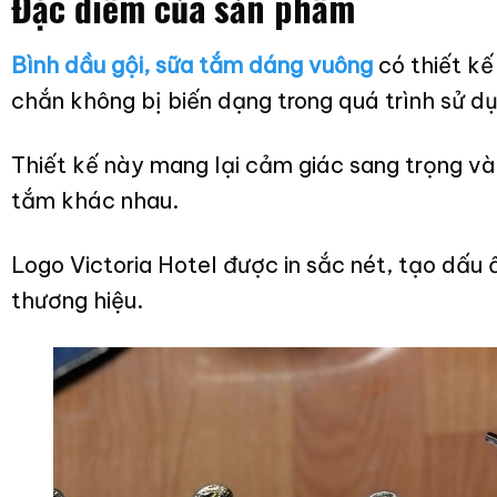
Đặc điểm của sản phẩm
Bình dầu gội, sữa tắm dáng vuông
có thiết k
chắn không bị biến dạng trong quá trình sử d
Thiết kế này mang lại cảm giác sang trọng và
tắm khác nhau.
Logo Victoria Hotel được in sắc nét, tạo dấu
thương hiệu.