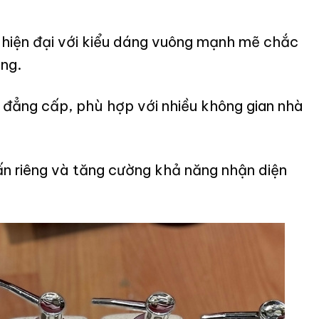
ế hiện đại với kiểu dáng vuông mạnh mẽ chắc
ụng.
 đẳng cấp, phù hợp với nhiều không gian nhà
 ấn riêng và tăng cường khả năng nhận diện