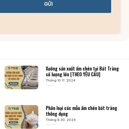
GỬI
Xưởng sản xuất ấm chén tại Bát Tràng
số lượng lớn [THEO YÊU CẦU]
Tháng 10 17, 2024
Phân loại các mẫu ấm chén bát tràng
thông dụng
Tháng 8 30, 2024