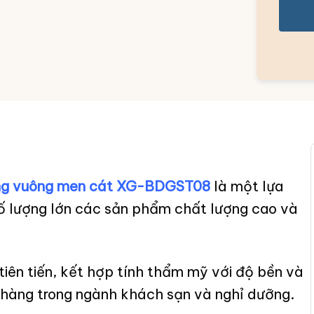
dáng vuông men cát XG-BDGST08
là một lựa
ố lượng lớn các sản phẩm chất lượng cao và
iên tiến, kết hợp tính thẩm mỹ với độ bền và
 hàng trong ngành khách sạn và nghỉ dưỡng.