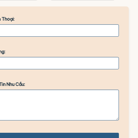
 Thoại:
ng:
Tin Nhu Cầu: