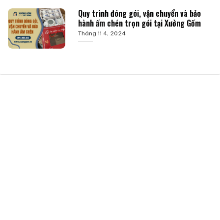
Quy trình đóng gói, vận chuyển và bảo
hành ấm chén trọn gói tại Xưởng Gốm
Tháng 11 4, 2024