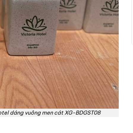
 hotel dáng vuông men cát XG-BDGST08