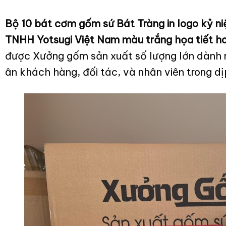
Bộ 10 bát cơm gốm sứ Bát Tràng in logo kỷ n
TNHH Yotsugi Việt Nam màu trắng họa tiết 
được Xưởng gốm sản xuất số lượng lớn dành r
ân khách hàng, đối tác, và nhân viên trong d