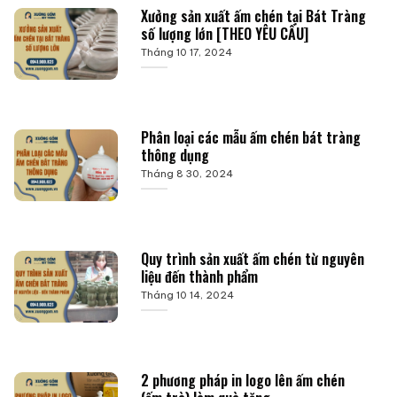
Xưởng sản xuất ấm chén tại Bát Tràng
số lượng lớn [THEO YÊU CẦU]
Tháng 10 17, 2024
Phân loại các mẫu ấm chén bát tràng
thông dụng
Tháng 8 30, 2024
Quy trình sản xuất ấm chén từ nguyên
liệu đến thành phẩm
Tháng 10 14, 2024
2 phương pháp in logo lên ấm chén