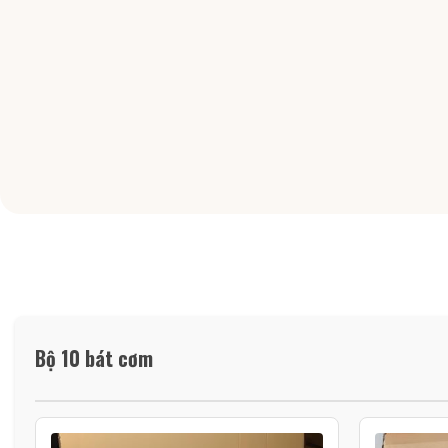
Bộ 10 bát cơm