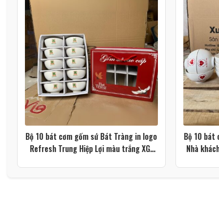
Bộ 10 bát cơm gốm sứ Bát Tràng in logo
Bộ 10 bát 
Refresh Trung Hiệp Lợi màu trắng XG-
Nhà khách
BC31