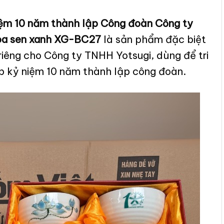
iệm 10 năm thành lập Công đoàn Công ty
hoa sen xanh XG-BC27
là sản phẩm đặc biệt
iêng cho Công ty TNHH Yotsugi, dùng để tri
ịp kỷ niệm 10 năm thành lập công đoàn.