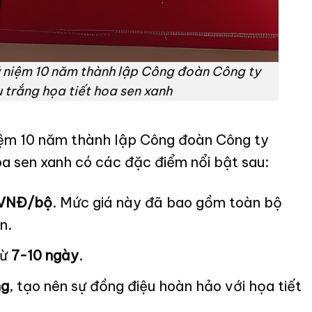
ỷ niệm 10 năm thành lập Công đoàn Công ty
trắng họa tiết hoa sen xanh
iệm 10 năm thành lập Công đoàn Công ty
a sen xanh có các đặc điểm nổi bật sau:
 VNĐ/bộ
. Mức giá này đã bao gồm toàn bộ
ển.
từ
7-10 ngày
.
ng
, tạo nên sự đồng điệu hoàn hảo với họa tiết