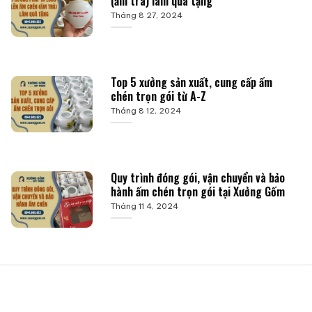
(ấm trà) làm quà tặng
Tháng 8 27, 2024
Top 5 xưởng sản xuất, cung cấp ấm
chén trọn gói từ A-Z
Tháng 8 12, 2024
Quy trình đóng gói, vận chuyển và bảo
hành ấm chén trọn gói tại Xưởng Gốm
Tháng 11 4, 2024