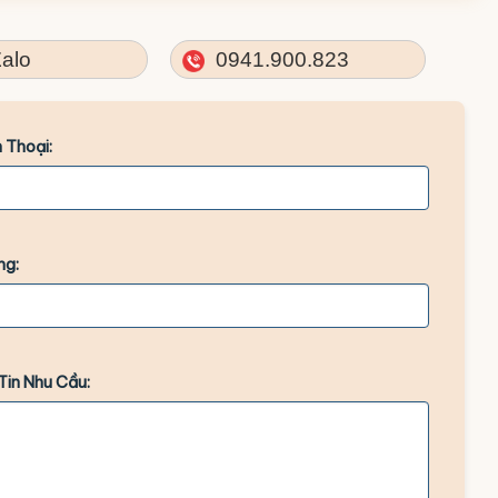
alo
0941.900.823
 Thoại:
ng:
Tin Nhu Cầu: