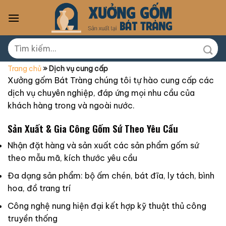
Skip
to
content
Tìm
kiếm:
Trang chủ
»
Dịch vụ cung cấp
Xưởng gốm Bát Tràng chúng tôi tự hào cung cấp các
dịch vụ chuyên nghiệp, đáp ứng mọi nhu cầu của
khách hàng trong và ngoài nước.
Sản Xuất & Gia Công Gốm Sứ Theo Yêu Cầu
Nhận đặt hàng và sản xuất các sản phẩm gốm sứ
theo mẫu mã, kích thước yêu cầu
Đa dạng sản phẩm: bộ ấm chén, bát đĩa, ly tách, bình
hoa, đồ trang trí
Công nghệ nung hiện đại kết hợp kỹ thuật thủ công
truyền thống