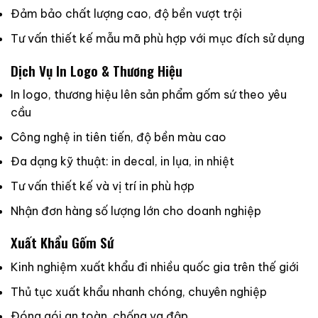
Đảm bảo chất lượng cao, độ bền vượt trội
Tư vấn thiết kế mẫu mã phù hợp với mục đích sử dụng
Dịch Vụ In Logo & Thương Hiệu
In logo, thương hiệu lên sản phẩm gốm sứ theo yêu
cầu
Công nghệ in tiên tiến, độ bền màu cao
Đa dạng kỹ thuật: in decal, in lụa, in nhiệt
Tư vấn thiết kế và vị trí in phù hợp
Nhận đơn hàng số lượng lớn cho doanh nghiệp
Xuất Khẩu Gốm Sứ
Kinh nghiệm xuất khẩu đi nhiều quốc gia trên thế giới
Thủ tục xuất khẩu nhanh chóng, chuyên nghiệp
Đóng gói an toàn, chống va đập