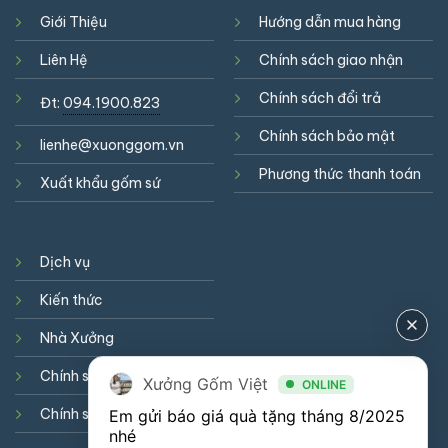
Giới Thiệu
Hướng dẫn mua hàng
Liên Hệ
Chính sách giao nhận
Chính sách đổi trả
Đt:
094.1900.823
Chính sách bảo mật
lienhe@xuonggom.vn
Phương thức thanh toán
Xuất khẩu gốm sứ
Dịch vụ
Kiến thức
Nhà Xưởng
Chính sách hợp tác
Xưởng Gốm Việt
ONLINE
Chính sách cookie
Em gửi báo giá quà tặng tháng 8/2025 
nhé