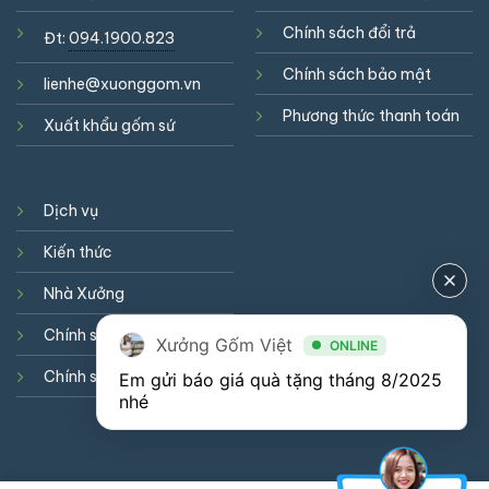
Chính sách đổi trả
Đt:
094.1900.823
Chính sách bảo mật
lienhe@xuonggom.vn
Phương thức thanh toán
Xuất khẩu gốm sứ
Dịch vụ
Kiến thức
Nhà Xưởng
Chính sách hợp tác
Xưởng Gốm Việt
ONLINE
Chính sách cookie
Em gửi báo giá quà tặng tháng 8/2025 
nhé