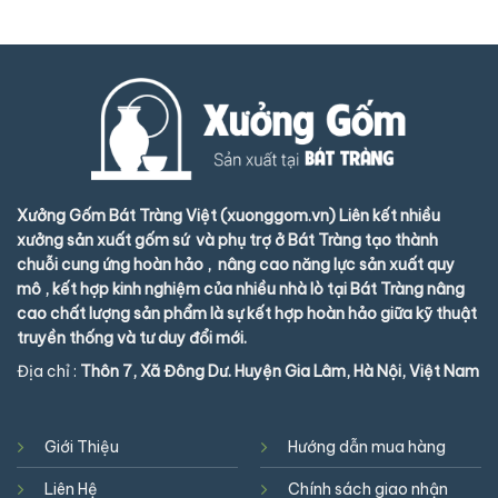
Xưởng Gốm Bát Tràng Việt (xuonggom.vn) Liên kết nhiều
xưởng sản xuất gốm sứ và phụ trợ ở Bát Tràng tạo thành
chuỗi cung ứng hoàn hảo , nâng cao năng lực sản xuất quy
mô , kết hợp kinh nghiệm của nhiều nhà lò tại Bát Tràng nâng
cao chất lượng sản phẩm là sự kết hợp hoàn hảo giữa kỹ thuật
truyền thống và tư duy đổi mới.
Địa chỉ :
Thôn 7, Xã Đông Dư. Huyện Gia Lâm, Hà Nội, Việt Nam
Giới Thiệu
Hướng dẫn mua hàng
Liên Hệ
Chính sách giao nhận