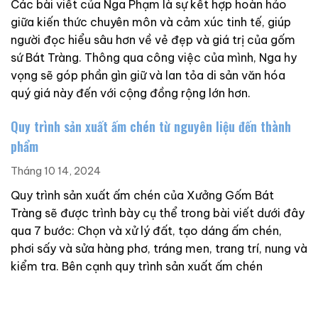
Các bài viết của Nga Phạm là sự kết hợp hoàn hảo
giữa kiến thức chuyên môn và cảm xúc tinh tế, giúp
người đọc hiểu sâu hơn về vẻ đẹp và giá trị của gốm
sứ Bát Tràng. Thông qua công việc của mình, Nga hy
vọng sẽ góp phần gìn giữ và lan tỏa di sản văn hóa
quý giá này đến với cộng đồng rộng lớn hơn.
Quy trình sản xuất ấm chén từ nguyên liệu đến thành
phẩm
Tháng 10 14, 2024
Quy trình sản xuất ấm chén của Xưởng Gốm Bát
Tràng sẽ được trình bày cụ thể trong bài viết dưới đây
qua 7 bước: Chọn và xử lý đất, tạo dáng ấm chén,
phơi sấy và sửa hàng phơ, tráng men, trang trí, nung và
kiểm tra. Bên cạnh quy trình sản xuất ấm chén