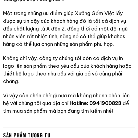
Một trong những ưu điểm giúp Xưởng Gốm Việt lấy
được sự tin cậy của khách hàng đó là tất cả dịch vụ
đều chất lượng từ A đến Z, đồng thời có một đội ngũ
nhân viên rất nhiệt tình, năng nổ có thể giúp khahcs
hàng có thể lựa chọn những sản phẩm phù hợp.
Không chỉ vậy, công ty chúng tôi còn có dịch vụ in
logo lên sản phẩm theo yêu cầu của khách hàng hoặc
thiết kế logo theo nhu cầu với giá cả vô cùng phải
chăng.
Vì vậy còn chần chờ gì nữa mà không nhanh chân liên
hệ với chúng tôi qua địa chỉ
Hotline: 0941900823
để
tìm mua sản phẩm mà bạn đang tìm kiếm nhé!
SẢN PHẨM TƯƠNG TỰ