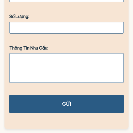
Số Lượng:
Thông Tin Nhu Cầu:
GỬI