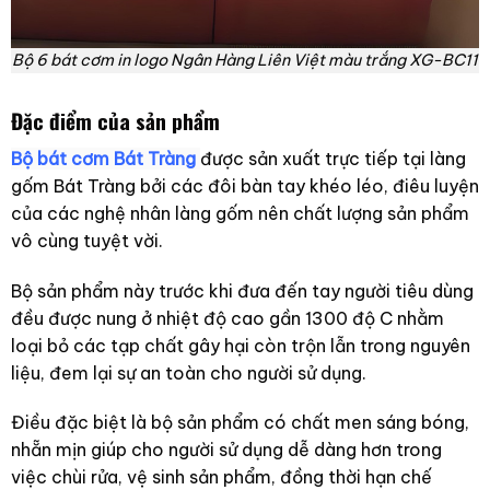
Bộ 6 bát cơm in logo Ngân Hàng Liên Việt màu trắng XG-BC11
Đặc điểm của sản phẩm
Bộ bát cơm Bát Tràng
được sản xuất trực tiếp tại làng
gốm Bát Tràng bởi các đôi bàn tay khéo léo, điêu luyện
của các nghệ nhân làng gốm nên chất lượng sản phẩm
vô cùng tuyệt vời.
Bộ sản phẩm này trước khi đưa đến tay người tiêu dùng
đều được nung ở nhiệt độ cao gần 1300 độ C nhằm
loại bỏ các tạp chất gây hại còn trộn lẫn trong nguyên
liệu, đem lại sự an toàn cho người sử dụng.
Điều đặc biệt là bộ sản phẩm có chất men sáng bóng,
nhẵn mịn giúp cho người sử dụng dễ dàng hơn trong
việc chùi rửa, vệ sinh sản phẩm, đồng thời hạn chế