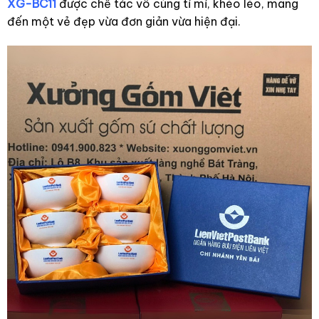
XG-BC11
được chế tác vô cùng tỉ mỉ, khéo léo, mang
đến một vẻ đẹp vừa đơn giản vừa hiện đại.