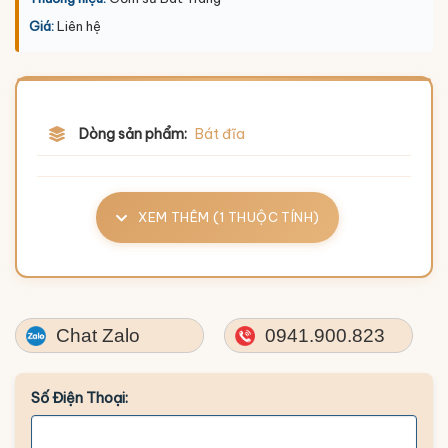
Giá:
Liên hệ
Dòng sản phẩm:
Bát đĩa
XEM THÊM (1 THUỘC TÍNH)
Chat Zalo
0941.900.823
Số Điện Thoại: