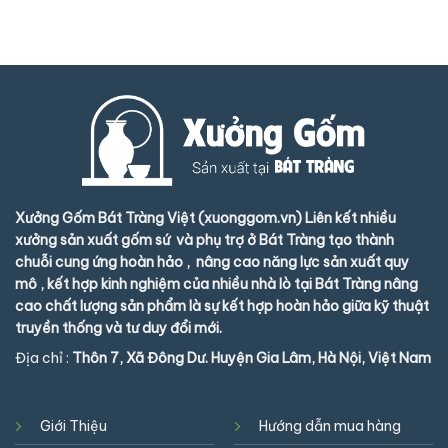
Xưởng Gốm Bát Tràng Việt (xuonggom.vn) Liên kết nhiều
xưởng sản xuất gốm sứ và phụ trợ ở Bát Tràng tạo thành
chuỗi cung ứng hoàn hảo , nâng cao năng lực sản xuất quy
mô , kết hợp kinh nghiệm của nhiều nhà lò tại Bát Tràng nâng
cao chất lượng sản phẩm là sự kết hợp hoàn hảo giữa kỹ thuật
truyền thống và tư duy đổi mới.
Địa chỉ :
Thôn 7, Xã Đông Dư. Huyện Gia Lâm, Hà Nội, Việt Nam
Giới Thiệu
Hướng dẫn mua hàng