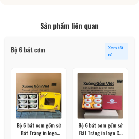
Sản phẩm liên quan
Bộ 6 bát cơm
Xem tất
cả
Bộ 6 bát cơm gốm sứ
Bộ 6 bát cơm gốm sứ
Bát Tràng in logo
Bát Tràng in logo CĐ