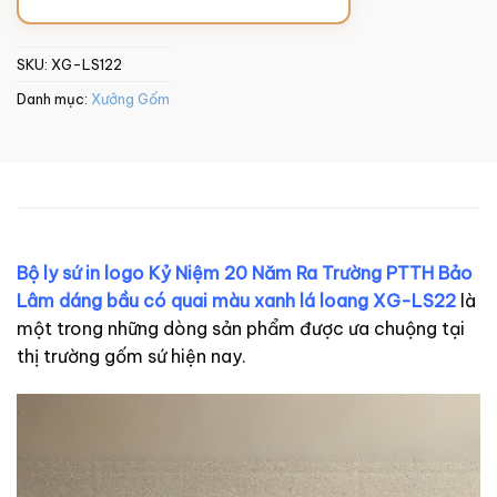
SKU:
XG-LS122
Danh mục:
Xưởng Gốm
Bộ ly sứ in logo Kỷ Niệm 20 Năm Ra Trường PTTH Bảo
Lâm dáng bầu có quai màu xanh lá loang XG-LS22
là
một trong những dòng sản phẩm được ưa chuộng tại
thị trường gốm sứ hiện nay.