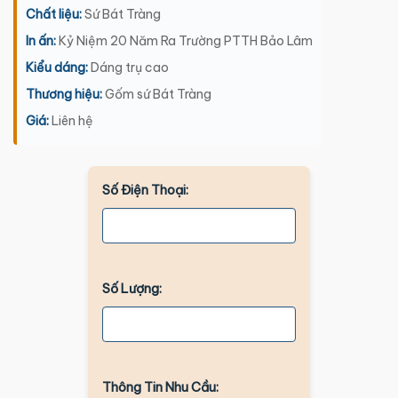
Chất liệu:
Sứ Bát Tràng
In ấn:
Kỷ Niệm 20 Năm Ra Trường PTTH Bảo Lâm
Kiểu dáng:
Dáng trụ cao
Thương hiệu:
Gốm sứ Bát Tràng
Giá:
Liên hệ
Số Điện Thoại:
Số Lượng:
Thông Tin Nhu Cầu: