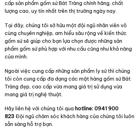
cấp sản phẩm gốm sứ Bát Tràng chính hãng, chất
lượng cao, uy tín nhất trên thị trường ngày nay.
Tại đây, chúng tôi sở hữu một đội ngũ nhân viên vô
cùng chuyên nghiệp, am hiểu sâu rộng về kiến thức
gốm sứ sẽ giúp cho bạn lựa chọn được những sản
phẩm gốm sứ phù hợp với nhu cầu cũng như khả năng
của mình.
Ngoài việc cung cấp những sản phẩm ly sứ thì chúng
tôi còn cung cấp đa dạng các mặt hàng gốm sứ Bát
Tràng đẹp, cao cấp vừa mang giá trị sử dụng vừa
mang giá trị nghệ thuật.
Hãy liên hệ với chúng tôi qua
hotline: 0941 900
823
Đội ngũ chăm sóc khách hàng của chúng tôi luôn
sẳn sàng hỗ trợ bạn.