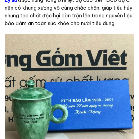
Ly sứ
được nung nóng ở nhiệt độ cao trên 1300 độ C
nên có khung xương vô cùng chắc chăn, giúp tiêu hủy
những tạp chất độc hại còn trộn lẫn trong nguyên liệu,
bảo đảm an toàn sức khỏe cho nười tiêu dùng.