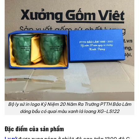
Bộ ly sứ in logo Kỷ Niệm 20 Năm Ra Trường PTTH Bảo Lâm
dáng bầu có quai màu xanh lá loang XG-LS122
Đặc điểm của sản phẩm