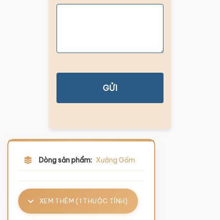
GỬI
Dòng sản phẩm:
Xưởng Gốm
XEM THÊM (1 THUỘC TÍNH)