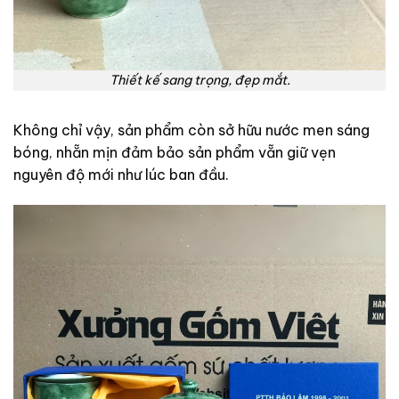
Thiết kế sang trọng, đẹp mắt.
Không chỉ vậy, sản phẩm còn sở hữu nước men sáng
bóng, nhẵn mịn đảm bảo sản phẩm vẵn giữ vẹn
nguyên độ mới như lúc ban đầu.