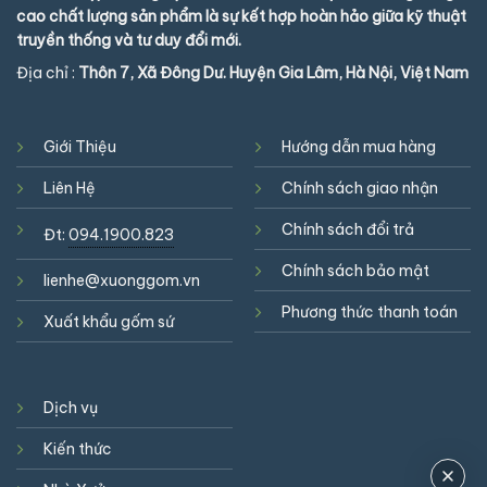
cao chất lượng sản phẩm là sự kết hợp hoàn hảo giữa kỹ thuật
truyền thống và tư duy đổi mới.
Địa chỉ :
Thôn 7, Xã Đông Dư. Huyện Gia Lâm, Hà Nội, Việt Nam
Giới Thiệu
Hướng dẫn mua hàng
Liên Hệ
Chính sách giao nhận
Chính sách đổi trả
Đt:
094.1900.823
Chính sách bảo mật
lienhe@xuonggom.vn
Phương thức thanh toán
Xuất khẩu gốm sứ
Dịch vụ
Kiến thức