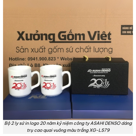
Bộ 2 ly sứ in logo 20 năm kỷ niệm công ty ASAHI DENSO dáng
trụ cao quai vuông màu trắng XG-LS79