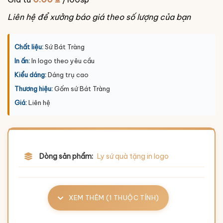
Liên hệ để xưởng báo giá theo số lượng của bạn
Chất liệu:
Sứ Bát Tràng
In ấn:
In logo theo yêu cầu
Kiểu dáng:
Dáng trụ cao
Thương hiệu:
Gốm sứ Bát Tràng
Giá:
Liên hệ
Dòng sản phẩm:
Ly sứ quà tặng in logo
XEM THÊM (1 THUỘC TÍNH)