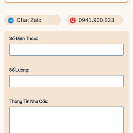
Chat Zalo
0941.900.823
Số Điện Thoại:
Số Lượng:
Thông Tin Nhu Cầu: