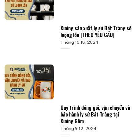
Xưởng sản xuất ly sứ Bát Tràng số
lượng lớn [THEO YÊU CẦU]
Tháng 10 18, 2024
Quy trình đóng gói, vận chuyển và
bảo hành ly sứ Bát Tràng tại
Xưởng Gốm
Tháng 9 12, 2024