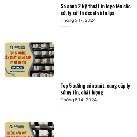
So sánh 2 kỹ thuật in logo lên cốc
sứ, ly sứ: In decal và In lụa
Tháng 9 17, 2024
Top 5 xưởng sản xuất, cung cấp ly
sứ uy tín, chất lượng
Tháng 8 14, 2024