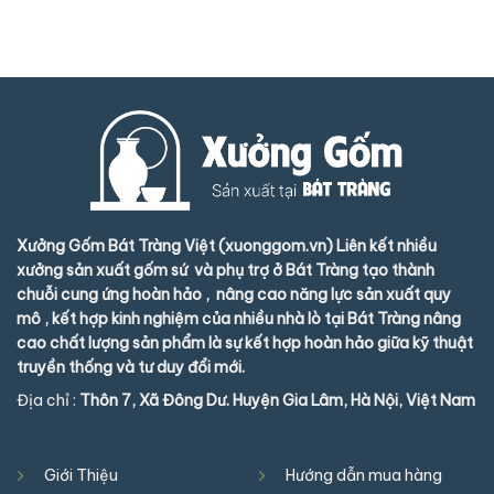
Xưởng Gốm Bát Tràng Việt (xuonggom.vn) Liên kết nhiều
xưởng sản xuất gốm sứ và phụ trợ ở Bát Tràng tạo thành
chuỗi cung ứng hoàn hảo , nâng cao năng lực sản xuất quy
mô , kết hợp kinh nghiệm của nhiều nhà lò tại Bát Tràng nâng
cao chất lượng sản phẩm là sự kết hợp hoàn hảo giữa kỹ thuật
truyền thống và tư duy đổi mới.
Địa chỉ :
Thôn 7, Xã Đông Dư. Huyện Gia Lâm, Hà Nội, Việt Nam
Giới Thiệu
Hướng dẫn mua hàng