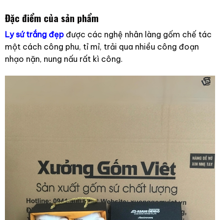
Đặc điểm của sản phẩm
Ly sứ trắng đẹp
được các nghệ nhân làng gốm chế tác
một cách công phu, tỉ mỉ, trải qua nhiều công đoạn
nhạo nặn, nung nấu rất kì công.