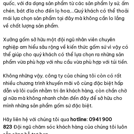
quốc, với đa dạng sản phẩm từ các sản phẩm ly sứ, ấm
chén, bát đĩa cho đến lọ hoa,…Quý khách có thể thoải
mái lựa chọn sản phẩm tại đây mà không cần lo lắng
về chất lượng sản phẩm.
Xưởng gốm sở hữu một đội ngũ nhân viên chuyên
nghiệp am hiểu sâu rộng về kiến thức gốm sứ vì vậy có
thể giúp cho quý khách có thể lựa chọn ra những sản
phẩm vừa phù hợp với nhu cầu vừa phù hợp với túi tiền.
Không những vậy, công ty của chúng tôi còn có rất
nhiều chương trình khuyến mãi vô cùng đặc biệt hấp
dẫn và lôi cuốn nhằm tri ân khách hàng, còn chần chờ
gì nữa mà không nhanh chân đến đây để sở hữu cho
mình những sản phẩm gốm sứ đặc biệt.
Hãy liên hệ với chúng tôi qua
hotline: 0941 900
823
Đội ngũ chăm sóc khách hàng của chúng tôi luôn