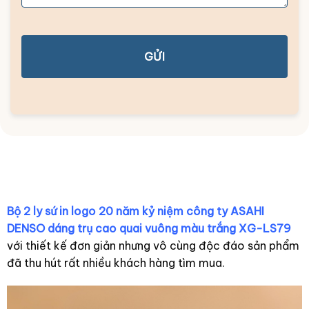
GỬI
Bộ 2 ly sứ in logo 20 năm kỷ niệm công ty ASAHI
DENSO dáng trụ cao quai vuông màu trắng XG-LS79
với thiết kế đơn giản nhưng vô cùng độc đáo sản phẩm
đã thu hút rất nhiều khách hàng tìm mua.