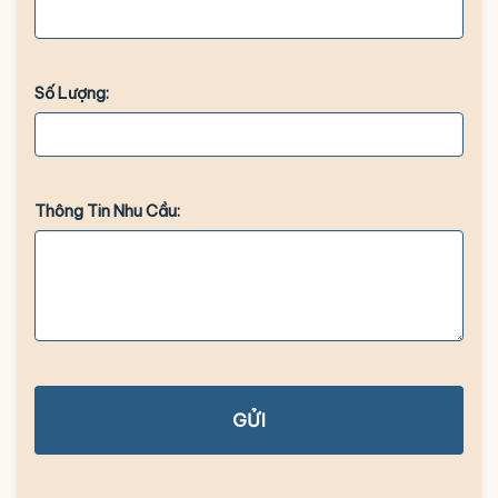
Số Lượng:
Thông Tin Nhu Cầu:
GỬI