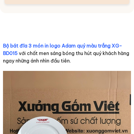
Bộ bát đĩa 3 món in logo Adam quý màu trắng XG-
BD015
với chất men sáng bóng thu hút quý khách hàng
ngay những ánh nhìn đầu tiên.