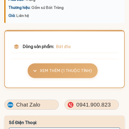
Thương hiệu:
Gốm sứ Bát Tràng
Giá:
Liên hệ
Dòng sản phẩm:
Bát đĩa
XEM THÊM (1 THUỘC TÍNH)
Chat Zalo
0941.900.823
Số Điện Thoại: