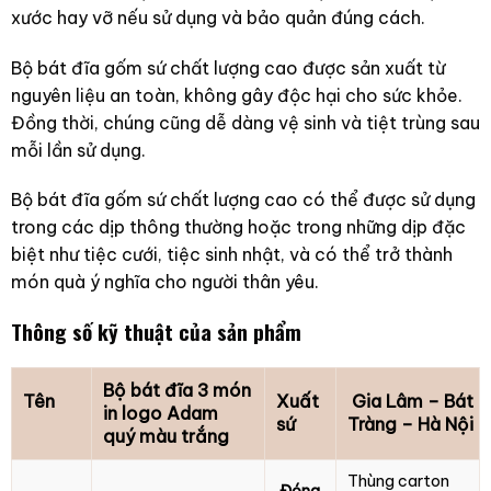
xước hay vỡ nếu sử dụng và bảo quản đúng cách.
Bộ bát đĩa gốm sứ chất lượng cao được sản xuất từ
nguyên liệu an toàn, không gây độc hại cho sức khỏe.
Đồng thời, chúng cũng dễ dàng vệ sinh và tiệt trùng sau
mỗi lần sử dụng.
Bộ bát đĩa gốm sứ chất lượng cao có thể được sử dụng
trong các dịp thông thường hoặc trong những dịp đặc
biệt như tiệc cưới, tiệc sinh nhật, và có thể trở thành
món quà ý nghĩa cho người thân yêu.
Thông số kỹ thuật của sản phẩm
Bộ bát đĩa 3 món
Tên
Xuất
Gia Lâm – Bát
in logo Adam
sứ
Tràng – Hà Nội
quý màu trắng
Thùng carton