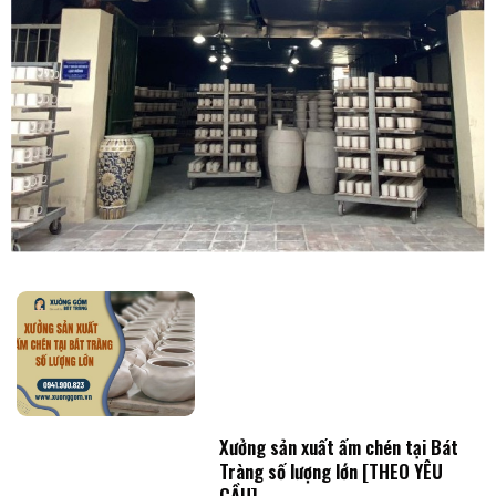
Xưởng sản xuất ấm chén tại Bát
Tràng số lượng lớn [THEO YÊU
CẦU]