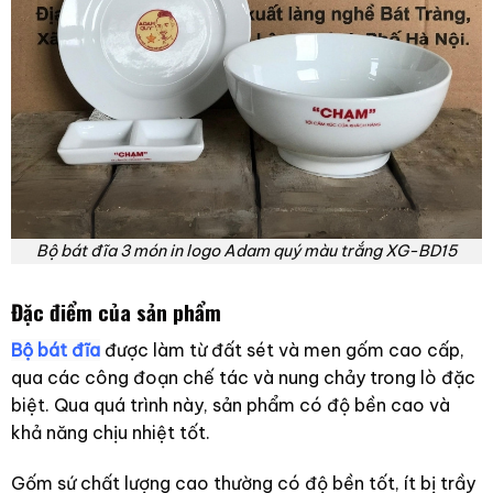
Bộ bát đĩa 3 món in logo Adam quý màu trắng XG-BD15
Đặc điểm của sản phẩm
Bộ bát đĩa
được làm từ đất sét và men gốm cao cấp,
qua các công đoạn chế tác và nung chảy trong lò đặc
biệt. Qua quá trình này, sản phẩm có độ bền cao và
khả năng chịu nhiệt tốt.
Gốm sứ chất lượng cao thường có độ bền tốt, ít bị trầy