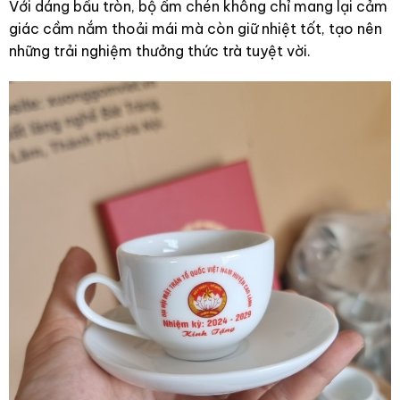
Với dáng bầu tròn, bộ ấm chén không chỉ mang lại cảm
giác cầm nắm thoải mái mà còn giữ nhiệt tốt, tạo nên
những trải nghiệm thưởng thức trà tuyệt vời.