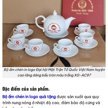
Bộ ấm chén in logo Đại hội Mặt Trận Tổ Quốc Việt Nam huyện
cao lãng dáng bầu tròn màu trắng XG-AC97
Đặc điểm của sản phẩm.
Bộ ấm chén in logo quà tặng
được sản xuất qua quy
trình nung nóng ở nhiệt độ cao, đảm bảo độ cứng và