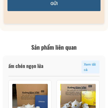
GỬI
Sản phẩm liên quan
ấm chén ngọn lửa
Xem tất
cả