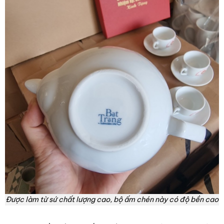
Được làm từ sứ chất lượng cao, bộ ấm chén này có độ bền cao