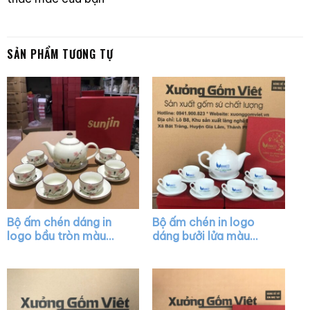
SẢN PHẨM TƯƠNG TỰ
Bộ ấm chén dáng in
Bộ ấm chén in logo
logo bầu tròn màu
dáng bưởi lửa màu
trắng họa tiết hoa
trắng XG-AC45
đào hồng XG-AC43