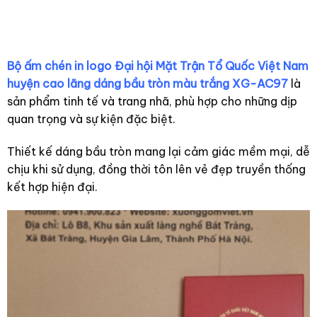
Bộ ấm chén in logo Đại hội Mặt Trận Tổ Quốc Việt Nam
huyện cao lãng dáng bầu tròn màu trắng XG-AC97
là
sản phẩm tinh tế và trang nhã, phù hợp cho những dịp
quan trọng và sự kiện đặc biệt.
Thiết kế dáng bầu tròn mang lại cảm giác mềm mại, dễ
chịu khi sử dụng, đồng thời tôn lên vẻ đẹp truyền thống
kết hợp hiện đại.