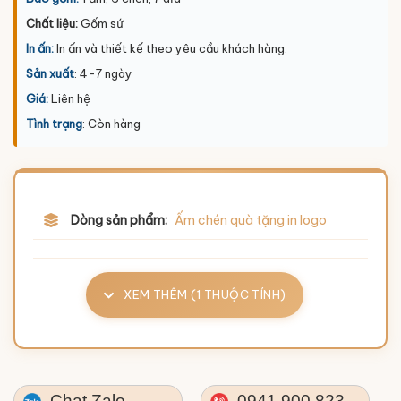
Chất liệu:
Gốm sứ
In ấn:
In ấn và thiết kế theo yêu cầu khách hàng.
Sản xuất
: 4-7 ngày
Giá:
Liên hệ
Tình trạng
: Còn hàng
Dòng sản phẩm:
Ấm chén quà tặng in logo
XEM THÊM (1 THUỘC TÍNH)
Chat Zalo
0941.900.823