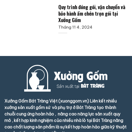
Quy trình đóng gói, vận chuyển và
bảo hành ấm chén trọn gói tại
Xưởng Gốm
Tháng 11 4, 2024
Xưởng Gốm Bát Tràng Việt (xuonggom.vn) Liên kết nhiều
xưởng sản xuất gốm sứ và phụ trợ ở Bát Tràng tạo thành
chuỗi cung ứng hoàn hảo , nâng cao năng lực sản xuất quy
mô , kết hợp kinh nghiệm của nhiều nhà lò tại Bát Tràng nâng
cao chất lượng sản phẩm là sự kết hợp hoàn hảo giữa kỹ thuật