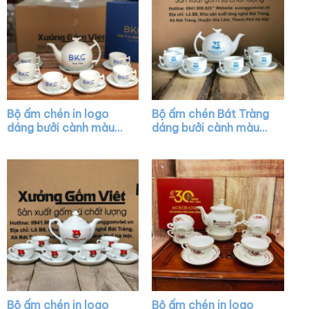
Bộ ấm chén in logo
Bộ ấm chén Bát Tràng
dáng bưởi cành màu
dáng bưởi cành màu
trắng XG-AC41
trắng XG-AC03
Bộ ấm chén in logo
Bộ ấm chén in logo