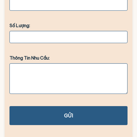
Số Lượng:
Thông Tin Nhu Cầu:
GỬI