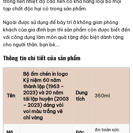
trong nền nhiệt độ cao nên có khả năng loại bỏ mọi
tạp chất độc hại có trong sản phẩm.
Ngoài được sử dụng để bày trí ở không gian phòng
khách của gia đình bạn thì sản phẩm còn được biết đến
với công dụng làm món quà tặng đặc biệt dành tặng
cho người thân, bạn bè,…
Thông tin chi tiết của sản phẩm
Bộ ấm chén in logo
Kỷ niệm 60 năm
thành lập (1963 –
2023) và 20 năm
Dung
Tên
350ml
tái lập huyện (2003
tích
– 2023) dáng vòi
voi màu trắng vẽ
chỉ vàng
An toàn sức
Mã
Đặc