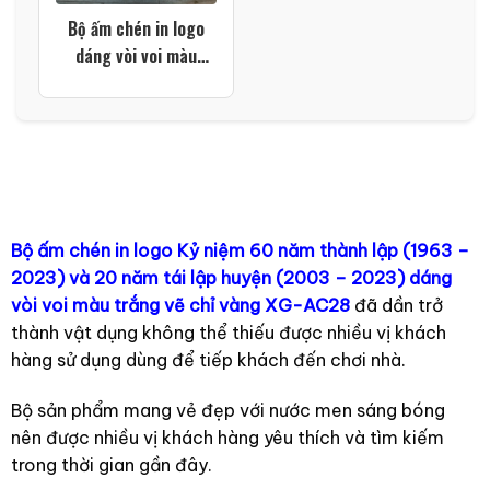
Bộ ấm chén in logo
dáng vòi voi màu
trắng vẽ chỉ vàng XG-
AC28
Bộ ấm chén in logo Kỷ niệm 60 năm thành lập (1963 –
2023) và 20 năm tái lập huyện (2003 – 2023) dáng
vòi voi màu trắng vẽ chỉ vàng XG-AC28
đã dần trở
thành vật dụng không thể thiếu được nhiều vị khách
hàng sử dụng dùng để tiếp khách đến chơi nhà.
Bộ sản phẩm mang vẻ đẹp với nước men sáng bóng
nên được nhiều vị khách hàng yêu thích và tìm kiếm
trong thời gian gần đây.