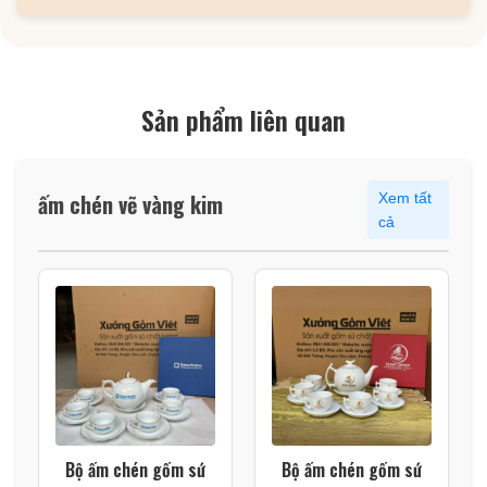
Sản phẩm liên quan
ấm chén vẽ vàng kim
Xem tất
cả
Bộ ấm chén gốm sứ
Bộ ấm chén gốm sứ