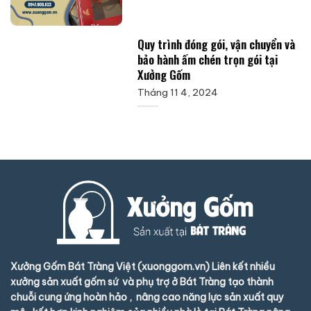
Quy trình đóng gói, vận chuyển và
bảo hành ấm chén trọn gói tại
Xưởng Gốm
Tháng 11 4, 2024
Xưởng Gốm Bát Tràng Việt (xuonggom.vn) Liên kết nhiều
xưởng sản xuất gốm sứ và phụ trợ ở Bát Tràng tạo thành
chuỗi cung ứng hoàn hảo , nâng cao năng lực sản xuất quy