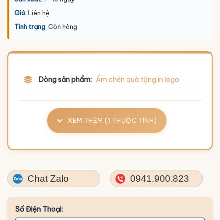
Giá:
Liên hệ
Tình trạng
: Còn hàng
Dòng sản phẩm:
Ấm chén quà tặng in logo
XEM THÊM (1 THUỘC TÍNH)
Chat Zalo
0941.900.823
Số Điện Thoại: