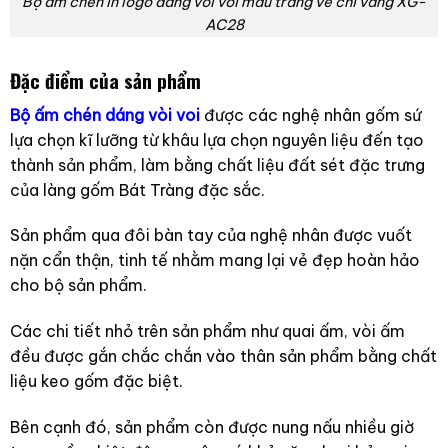
Bộ ấm chén in logo dáng vòi voi màu trắng vẽ chỉ vàng XG-
AC28
Đặc điểm của sản phẩm
Bộ ấm chén dáng vòi voi
được các nghệ nhân gốm sứ
lựa chọn kĩ lưỡng từ khâu lựa chọn nguyên liệu đến tạo
thành sản phẩm, làm bằng chất liệu đất sét đặc trưng
của làng gốm Bát Tràng đặc sắc.
Sản phẩm qua đôi bàn tay của nghệ nhân được vuốt
nặn cẩn thận, tinh tế nhằm mang lại vẻ đẹp hoàn hảo
cho bộ sản phẩm.
Các chi tiết nhỏ trên sản phẩm như quai ấm, vòi ấm
đều được gắn chắc chắn vào thân sản phẩm bằng chất
liệu keo gốm đặc biệt.
Bên cạnh đó, sản phẩm còn được nung nấu nhiều giờ