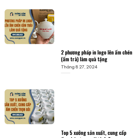
2 phương pháp in logo lên ấm chén
(ấm trà) làm quà tặng
Tháng 8 27, 2024
Top 5 xưởng sản xuất, cung cấp