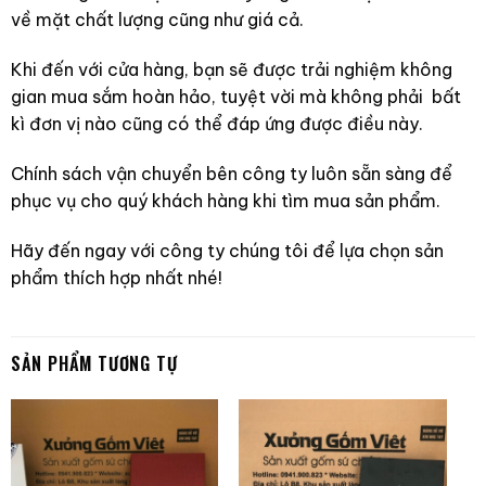
về mặt chất lượng cũng như giá cả.
Khi đến với cửa hàng, bạn sẽ được trải nghiệm không
gian mua sắm hoàn hảo, tuyệt vời mà không phải bất
kì đơn vị nào cũng có thể đáp ứng được điều này.
Chính sách vận chuyển bên công ty luôn sẵn sàng để
phục vụ cho quý khách hàng khi tìm mua sản phẩm.
Hãy đến ngay với công ty chúng tôi để lựa chọn sản
phẩm thích hợp nhất nhé!
SẢN PHẨM TƯƠNG TỰ