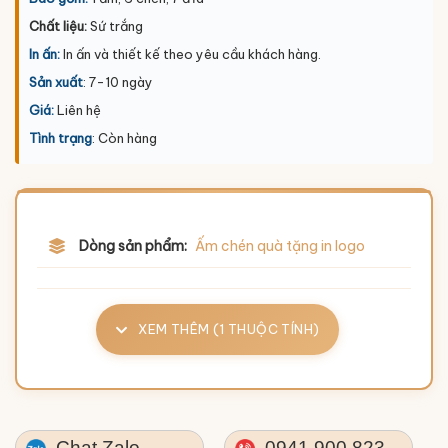
Chất liệu:
Sứ trắng
In ấn:
In ấn và thiết kế theo yêu cầu khách hàng.
Sản xuất
: 7-10 ngày
Giá:
Liên hệ
Tình trạng
: Còn hàng
Dòng sản phẩm:
Ấm chén quà tặng in logo
XEM THÊM (1 THUỘC TÍNH)
Chat Zalo
0941.900.823