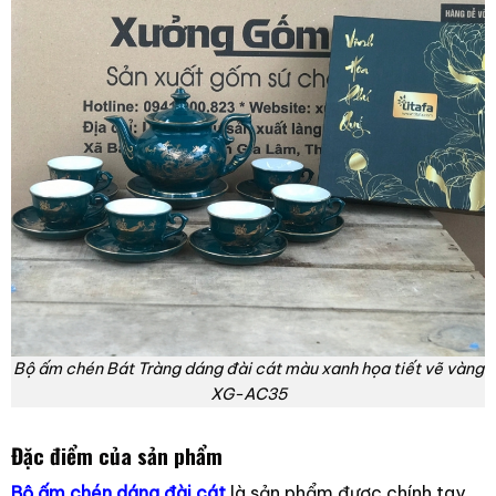
Bộ ấm chén Bát Tràng dáng đài cát màu xanh họa tiết vẽ vàng
XG-AC35
Đặc điểm của sản phẩm
Bộ ấm chén dáng đài cát
là sản phẩm được chính tay