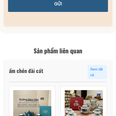
GỬI
Sản phẩm liên quan
ấm chén đài cát
Xem tất
cả