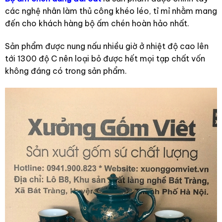
các nghệ nhân làm thủ công khéo léo, tỉ mỉ nhằm mang
đến cho khách hàng bộ ấm chén hoàn hảo nhất.
Sản phẩm được nung nấu nhiều giờ ở nhiệt độ cao lên
tới 1300 độ C nên loại bỏ được hết mọi tạp chất vốn
không đáng có trong sản phẩm.