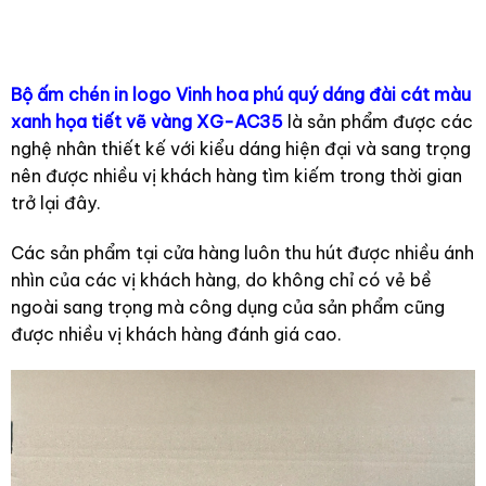
AC106
trắng XG-AC105
Bộ ấm chén in logo Vinh hoa phú quý dáng đài cát màu
xanh họa tiết vẽ vàng XG-AC35
là sản phẩm được các
nghệ nhân thiết kế với kiểu dáng hiện đại và sang trọng
nên được nhiều vị khách hàng tìm kiếm trong thời gian
trở lại đây.
Các sản phẩm tại cửa hàng luôn thu hút được nhiều ánh
nhìn của các vị khách hàng, do không chỉ có vẻ bề
ngoài sang trọng mà công dụng của sản phẩm cũng
được nhiều vị khách hàng đánh giá cao.