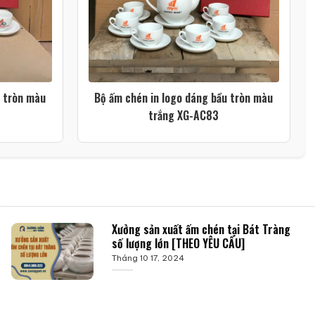
u tròn màu
Bộ ấm chén in logo dáng bầu tròn màu
trắng XG-AC83
Xưởng sản xuất ấm chén tại Bát Tràng
số lượng lớn [THEO YÊU CẦU]
Tháng 10 17, 2024