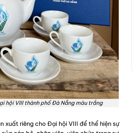
i hội VIII thành phố Đà Nẵng màu trắng
uất riêng cho Đại hội VIII để thể hiện sự