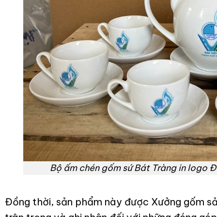
Bộ ấm chén gốm sứ Bát Tràng in logo Đạ
Đồng thời, sản phẩm này được Xưởng gốm sản x