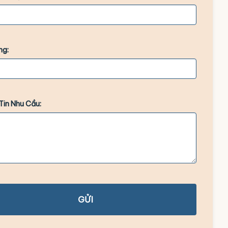
ng:
Tin Nhu Cầu:
GỬI