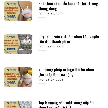
Phân loại các mẫu ấm chén bát tràng
thông dụng
Tháng 8 30, 2024
Quy trình sản xuất ấm chén từ nguyên
liệu đến thành phẩm
Tháng 10 14, 2024
2 phương pháp in logo lên ấm chén
(ấm trà) làm quà tặng
Tháng 8 27, 2024
Top 5 xưởng sản xuất, cung cấp ấm
chén trọn gói từ A-Z