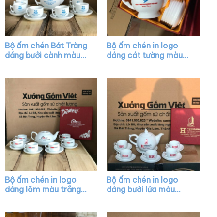
Bộ ấm chén Bát Tràng
Bộ ấm chén in logo
dáng bưởi cành màu
dáng cát tường màu
trắng XG-AC03
trắng XG-AC44
Bộ ấm chén in logo
Bộ ấm chén in logo
dáng lõm màu trắng
dáng bưởi lửa màu
XG-AC25
trắng XG-AC42