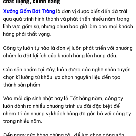
chất lượng, chính hãng
Xưởng Gốm Bát Tràng
là đơn vị được biết đến đã trải
qua quá trình hình thành và phát triển nhiều năm trong
lĩnh vực gốm sứ, nhưng chưa bao giờ làm cho mọi khách
hàng phải thất vọng.
Công ty luôn tự hào là đơn vị luôn phát triển với phương
châm là đặt lợi ích của khách hàng lên hàng đầu.
Các sản phẩm tại đây, luôn được các nghệ nhân tuyển
chọn kĩ lưỡng từ khâu lựa chọn nguyên liệu đến tạo
thành sản phẩm.
Vào mỗi dịp sinh nhật hay lễ Tết hằng năm, công ty
luôn dành ra nhiều chương trình ưu đãi đặc biệt để
nhằm tri ân những vị khách hàng đã gắn bó với công ty
trong nhiều năm.
Đến ngay cửa hàng chúng tôi, để lựa chọn dòng sản