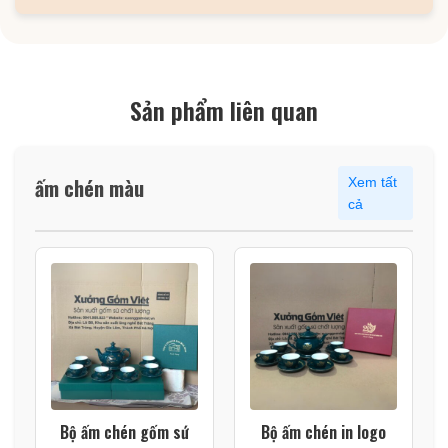
Sản phẩm liên quan
ấm chén màu
Xem tất
cả
Bộ ấm chén gốm sứ
Bộ ấm chén in logo