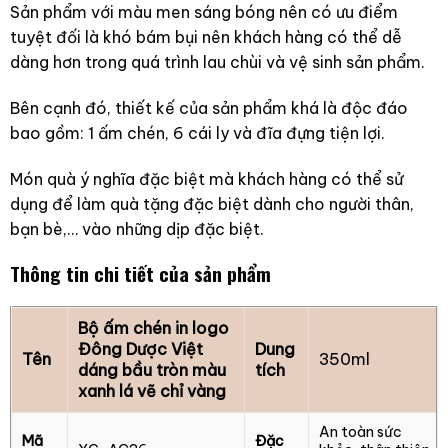
Sản phẩm với màu men sáng bóng nên có ưu điểm
tuyệt đối là khó bám bụi nên khách hàng có thể dễ
dàng hơn trong quá trình lau chùi và vệ sinh sản phẩm.
Bên cạnh đó, thiết kế của sản phẩm khá là độc đáo
bao gồm: 1 ấm chén, 6 cái ly và đĩa đựng tiện lợi.
Món quà ý nghĩa đặc biệt mà khách hàng có thể sử
dụng để làm quà tặng đặc biệt dành cho người thân,
bạn bè,… vào những dịp đặc biệt.
Thông tin chi tiết của sản phẩm
Bộ ấm chén in logo
Đông Dược Việt
Dung
Tên
350ml
dáng bầu tròn màu
tích
xanh lá vẽ chỉ vàng
An toàn sức
Mã
Đặc