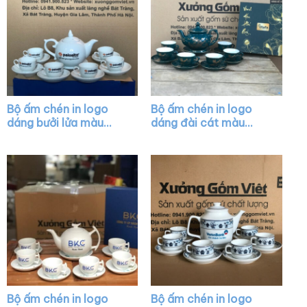
Bộ ấm chén in logo
Bộ ấm chén in logo
dáng bưởi lửa màu
dáng đài cát màu
trắng XG-AC24
xanh họa tiết vẽ vàng
XG-AC35
Bộ ấm chén in logo
Bộ ấm chén in logo