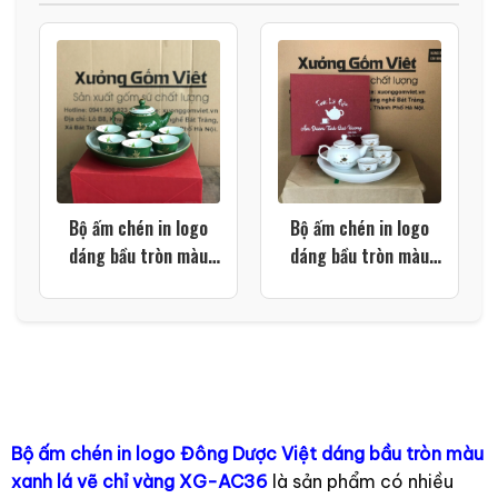
Bộ ấm chén in logo
Bộ ấm chén in logo
dáng bầu tròn màu
dáng bầu tròn màu
xanh lá vẽ chỉ vàng
trắng kẻ chỉ vàng XG-
XG-AC36
AC29
Bộ ấm chén in logo Đông Dược Việt dáng bầu tròn màu
xanh lá vẽ chỉ vàng XG-AC36
là sản phẩm có nhiều