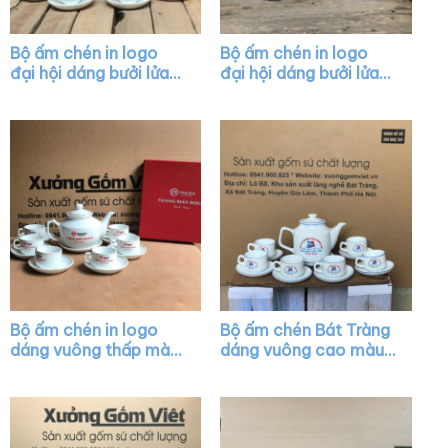
Bộ ấm chén in logo
Bộ ấm chén in logo
đại hội dáng bưởi lửa
đại hội dáng bưởi lửa
màu trắng XG-AC21
màu trắng XG-AC23
Bộ ấm chén in logo
Bộ ấm chén Bát Tràng
dáng vuông thấp màu
dáng vuông cao màu
trắng XG-AC34
trắng vẽ chỉ màu XG-
AC08