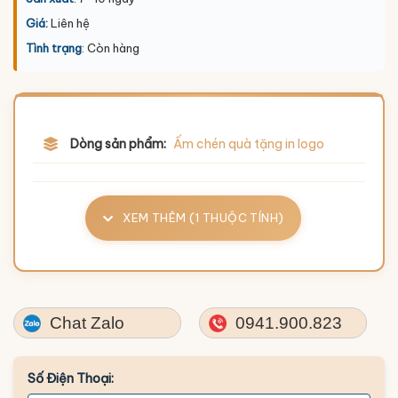
Giá:
Liên hệ
Tình trạng
: Còn hàng
Dòng sản phẩm:
Ấm chén quà tặng in logo
XEM THÊM (1 THUỘC TÍNH)
Chat Zalo
0941.900.823
Số Điện Thoại: