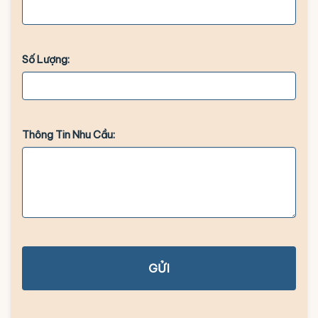
Số Lượng:
Thông Tin Nhu Cầu:
GỬI