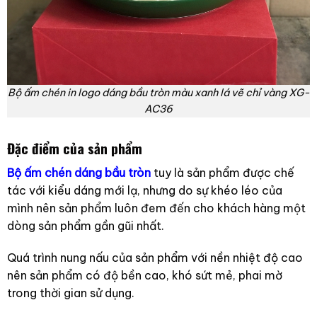
Bộ ấm chén in logo dáng bầu tròn màu xanh lá vẽ chỉ vàng XG-
AC36
Đặc điểm của sản phẩm
Bộ ấm chén dáng bầu tròn
tuy là sản phẩm được chế
tác với kiểu dáng mới lạ, nhưng do sự khéo léo của
mình nên sản phẩm luôn đem đến cho khách hàng một
dòng sản phẩm gần gũi nhất.
Quá trình nung nấu của sản phẩm với nền nhiệt độ cao
nên sản phẩm có độ bền cao, khó sứt mẻ, phai mờ
trong thời gian sử dụng.