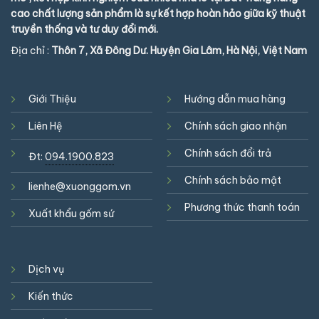
cao chất lượng sản phẩm là sự kết hợp hoàn hảo giữa kỹ thuật
truyền thống và tư duy đổi mới.
Địa chỉ :
Thôn 7, Xã Đông Dư. Huyện Gia Lâm, Hà Nội, Việt Nam
Giới Thiệu
Hướng dẫn mua hàng
Liên Hệ
Chính sách giao nhận
Chính sách đổi trả
Đt:
094.1900.823
Chính sách bảo mật
lienhe@xuonggom.vn
Phương thức thanh toán
Xuất khẩu gốm sứ
Dịch vụ
Kiến thức