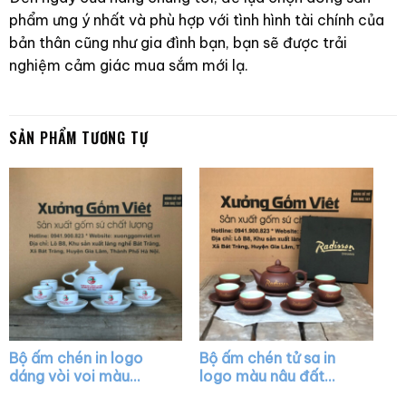
phẩm ưng ý nhất và phù hợp với tình hình tài chính của
bản thân cũng như gia đình bạn, bạn sẽ được trải
nghiệm cảm giác mua sắm mới lạ.
SẢN PHẨM TƯƠNG TỰ
Bộ ấm chén in logo
Bộ ấm chén tử sa in
dáng vòi voi màu
logo màu nâu đất
trắng vẽ chỉ vàng XG-
XG-AC32