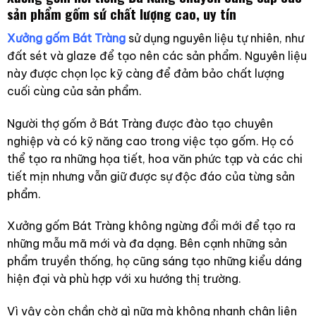
sản phẩm gốm sứ chất lượng cao, uy tín
Xưởng gốm Bát Tràng
sử dụng nguyên liệu tự nhiên, như
đất sét và glaze để tạo nên các sản phẩm. Nguyên liệu
này được chọn lọc kỹ càng để đảm bảo chất lượng
cuối cùng của sản phẩm.
Người thợ gốm ở Bát Tràng được đào tạo chuyên
nghiệp và có kỹ năng cao trong việc tạo gốm. Họ có
thể tạo ra những họa tiết, hoa văn phức tạp và các chi
tiết mịn nhưng vẫn giữ được sự độc đáo của từng sản
phẩm.
Xưởng gốm Bát Tràng không ngừng đổi mới để tạo ra
những mẫu mã mới và đa dạng. Bên cạnh những sản
phẩm truyền thống, họ cũng sáng tạo những kiểu dáng
hiện đại và phù hợp với xu hướng thị trường.
Vì vậy còn chần chờ gì nữa mà không nhanh chân liên