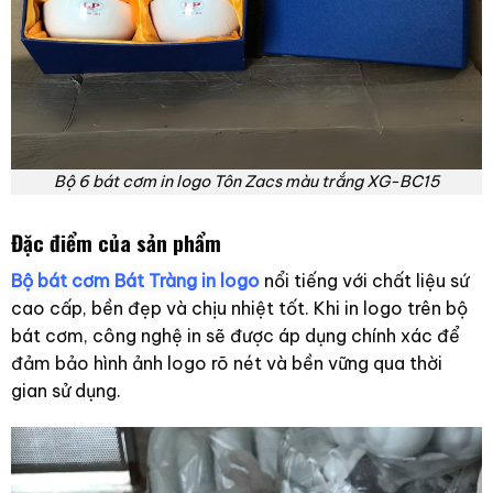
Bộ 6 bát cơm in logo Tôn Zacs màu trắng XG-BC15
Đặc điểm của sản phẩm
Bộ bát cơm Bát Tràng in logo
nổi tiếng với chất liệu sứ
cao cấp, bền đẹp và chịu nhiệt tốt. Khi in logo trên bộ
bát cơm, công nghệ in sẽ được áp dụng chính xác để
đảm bảo hình ảnh logo rõ nét và bền vững qua thời
gian sử dụng.