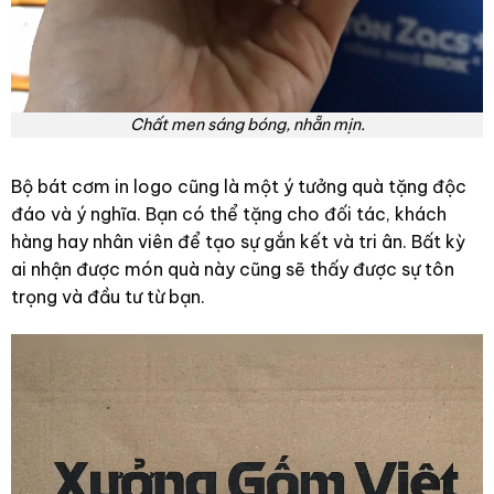
Chất men sáng bóng, nhẵn mịn.
Bộ bát cơm in logo cũng là một ý tưởng quà tặng độc
đáo và ý nghĩa. Bạn có thể tặng cho đối tác, khách
hàng hay nhân viên để tạo sự gắn kết và tri ân. Bất kỳ
ai nhận được món quà này cũng sẽ thấy được sự tôn
trọng và đầu tư từ bạn.