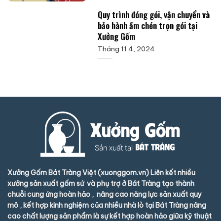
Quy trình đóng gói, vận chuyển và
bảo hành ấm chén trọn gói tại
Xưởng Gốm
Tháng 11 4, 2024
Xưởng Gốm Bát Tràng Việt (xuonggom.vn) Liên kết nhiều
xưởng sản xuất gốm sứ và phụ trợ ở Bát Tràng tạo thành
chuỗi cung ứng hoàn hảo , nâng cao năng lực sản xuất quy
mô , kết hợp kinh nghiệm của nhiều nhà lò tại Bát Tràng nâng
cao chất lượng sản phẩm là sự kết hợp hoàn hảo giữa kỹ thuật