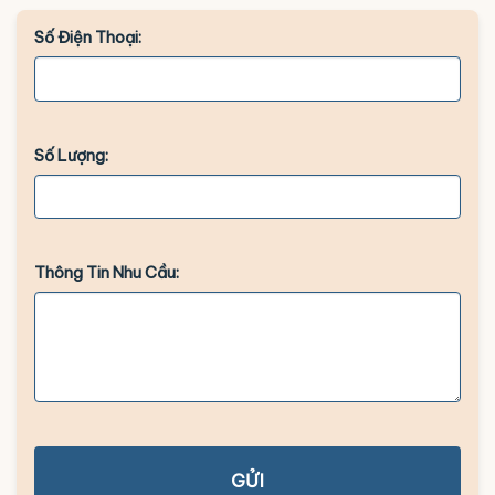
Số Điện Thoại:
Số Lượng:
Thông Tin Nhu Cầu:
GỬI