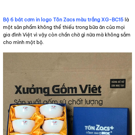
Bộ 6 bát cơm in logo Tôn Zacs màu trắng XG-BC15
là
một sản phẩm không thể thiếu trong bữa ăn của mọi
gia đình Việt vì vậy còn chần chờ gì nữa mà không sắm
cho mình một bộ.