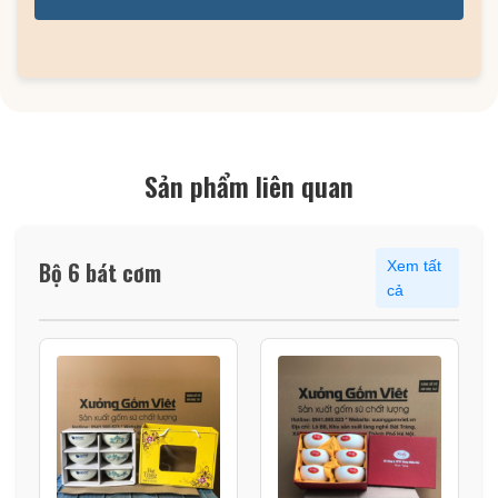
Sản phẩm liên quan
Bộ 6 bát cơm
Xem tất
cả