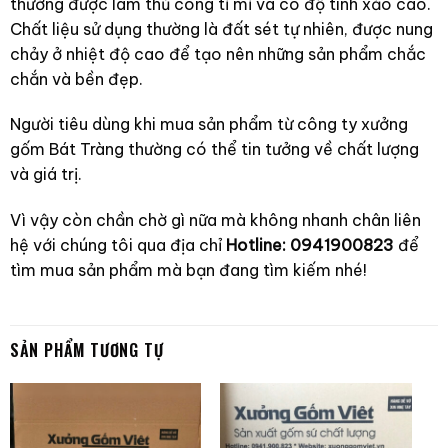
thường được làm thủ công tỉ mỉ và có độ tinh xảo cao.
Chất liệu sử dụng thường là đất sét tự nhiên, được nung
chảy ở nhiệt độ cao để tạo nên những sản phẩm chắc
chắn và bền đẹp.
Người tiêu dùng khi mua sản phẩm từ công ty xưởng
gốm Bát Tràng thường có thể tin tưởng về chất lượng
và giá trị.
Vì vậy còn chần chờ gì nữa mà không nhanh chân liên
hệ với chúng tôi qua địa chỉ
Hotline: 0941900823
để
tìm mua sản phẩm mà bạn đang tìm kiếm nhé!
SẢN PHẨM TƯƠNG TỰ