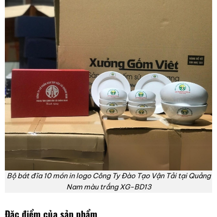
Bộ bát đĩa 10 món in logo Công Ty Đào Tạo Vận Tải tại Quảng
Nam màu trắng XG-BD13
Đặc điểm của sản phẩm