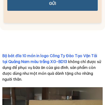
GỬI
Bộ bát đĩa 10 món in logo Công Ty Đào Tạo Vận Tải
tại Quảng Nam màu trắng XG-BD13
không chỉ được sử
dụng để phục vụ bữa ăn của gia đình, sản phẩm còn
được dùng như một món quà dành tặng cho những
người thân.