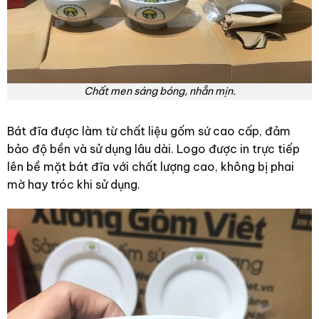
Chất men sáng bóng, nhẵn mịn.
Bát đĩa được làm từ chất liệu gốm sứ cao cấp, đảm
bảo độ bền và sử dụng lâu dài. Logo được in trực tiếp
lên bề mặt bát đĩa với chất lượng cao, không bị phai
mờ hay tróc khi sử dụng.