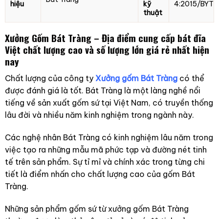
hiệu
kỹ
4:2015/BYT
thuật
Xưởng Gốm Bát Tràng – Địa điểm cung cấp bát đĩa
Việt chất lượng cao và số lượng lớn giá rẻ nhất hiện
nay
Chất lượng của công ty
Xưởng gốm Bát Tràng
có thể
được đánh giá là tốt. Bát Tràng là một làng nghề nổi
tiếng về sản xuất gốm sứ tại Việt Nam, có truyền thống
lâu đời và nhiều năm kinh nghiệm trong ngành này.
Các nghệ nhân Bát Tràng có kinh nghiệm lâu năm trong
việc tạo ra những mẫu mã phức tạp và đường nét tinh
tế trên sản phẩm. Sự tỉ mỉ và chính xác trong từng chi
tiết là điểm nhấn cho chất lượng cao của gốm Bát
Tràng.
Những sản phẩm gốm sứ từ xưởng gốm Bát Tràng