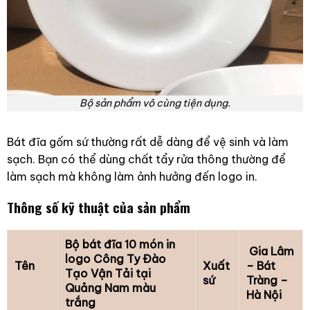
Bộ sản phẩm vô cùng tiện dụng.
Bát đĩa gốm sứ thường rất dễ dàng để vệ sinh và làm
sạch. Bạn có thể dùng chất tẩy rửa thông thường để
làm sạch mà không làm ảnh hưởng đến logo in.
Thông số kỹ thuật của sản phẩm
Bộ bát đĩa 10 món in
Gia Lâm
logo Công Ty Đào
Tên
Xuất
– Bát
Tạo Vận Tải tại
sứ
Tràng –
Quảng Nam màu
Hà Nội
trắng