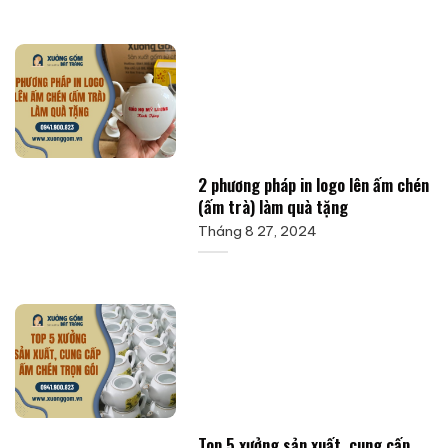
2 phương pháp in logo lên ấm chén
(ấm trà) làm quà tặng
Tháng 8 27, 2024
Top 5 xưởng sản xuất, cung cấp