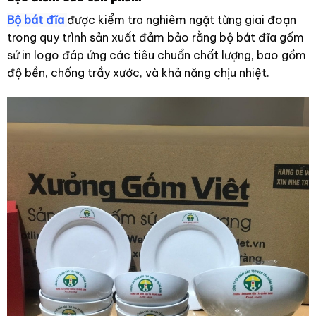
Bộ bát đĩa
được kiểm tra nghiêm ngặt từng giai đoạn
trong quy trình sản xuất đảm bảo rằng bộ bát đĩa gốm
sứ in logo đáp ứng các tiêu chuẩn chất lượng, bao gồm
độ bền, chống trầy xước, và khả năng chịu nhiệt.