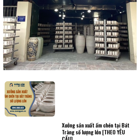
Xưởng sản xuất ấm chén tại Bát
Tràng số lượng lớn [THEO YÊU
CẦU]