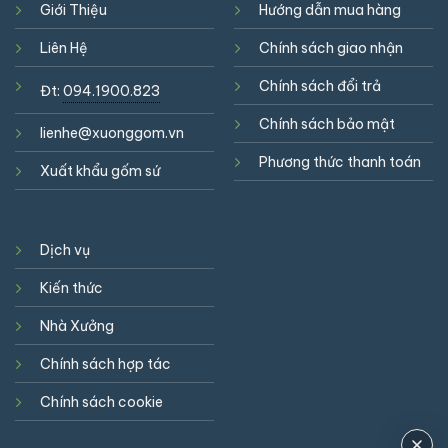
Giới Thiệu
Hướng dẫn mua hàng
Liên Hệ
Chính sách giao nhận
Chính sách đổi trả
Đt:
094.1900.823
Chính sách bảo mật
lienhe@xuonggom.vn
Phương thức thanh toán
Xuất khẩu gốm sứ
Dịch vụ
Kiến thức
Nhà Xưởng
Chính sách hợp tác
Chính sách cookie