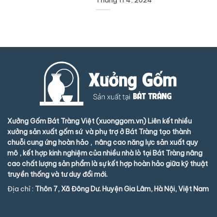
Xưởng Gốm Bát Tràng Việt (xuonggom.vn) Liên kết nhiều
xưởng sản xuất gốm sứ và phụ trợ ở Bát Tràng tạo thành
chuỗi cung ứng hoàn hảo , nâng cao năng lực sản xuất quy
mô , kết hợp kinh nghiệm của nhiều nhà lò tại Bát Tràng nâng
cao chất lượng sản phẩm là sự kết hợp hoàn hảo giữa kỹ thuật
truyền thống và tư duy đổi mới.
Địa chỉ :
Thôn 7, Xã Đông Dư. Huyện Gia Lâm, Hà Nội, Việt Nam