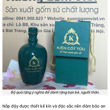
Bộ quà tặng ý nghĩa để dành tặng bạn bè, người thân.
Nắp đậy được thiết kế kín và đặc sắc nên đảm bảo an