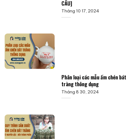
CẦU]
Tháng 10 17, 2024
Phân loại các mẫu ấm chén bát
tràng thông dụng
Tháng 8 30, 2024