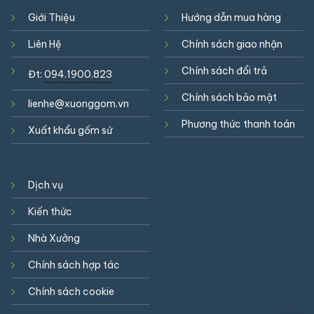
Giới Thiệu
Hướng dẫn mua hàng
Liên Hệ
Chính sách giao nhận
Chính sách đổi trả
Đt:
094.1900.823
Chính sách bảo mật
lienhe@xuonggom.vn
Phương thức thanh toán
Xuất khẩu gốm sứ
Dịch vụ
Kiến thức
Nhà Xưởng
Chính sách hợp tác
Chính sách cookie