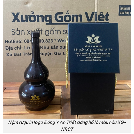
Nậm rượu in logo Đông Y An Triết dáng hồ lô màu nâu XG-
NR07