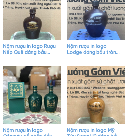
Nậm rượu in logo Rượu
Nậm rượu in logo
Nếp Quê dáng bầu
Lodge dáng bầu tròn
màu nâu bóng XG-
màu nâu XG-NR03
NR29
Nậm rượu in logo
Nậm rượu in logo Mỹ