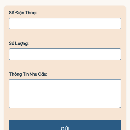
Số Điện Thoại:
Số Lượng:
Thông Tin Nhu Cầu:
GỬI