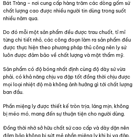
Bát Tràng – nơi cung cấp hàng trăm các dòng gốm sứ
chất lượng cao được nhiều người tin dùng trong suốt
nhiều năm qua.
Do đó mỗi một sản phẩm đều được trau chuốt, tỉ mỉ
từng chi tiết nhỏ, các công đoạn làm ra sản phẩm đều
được thực hiện theo phương pháp thủ công nên ly sứ
luôn được đảm bảo về chất lượng và mặt thẩm mỹ.
Sản phẩm có độ bóng nhất định cùng độ dày sứ vừa
phải, có khả năng chịu va đập tốt đồng thời chịu được
mọi loại nhiệt độ mà không ảnh hưởng gì tới chất lượng
ban đầu.
Phần miệng ly được thiết kế tròn trịa, láng mịn, không
bị méo mó, mang đến sự thuận tiện cho người dùng.
Đồng thời nhờ sở hữu chất sứ cao cấp và dày dặn nên
đảm bảo không bị sứt mẻ phần miệng ly khi bị va đập.