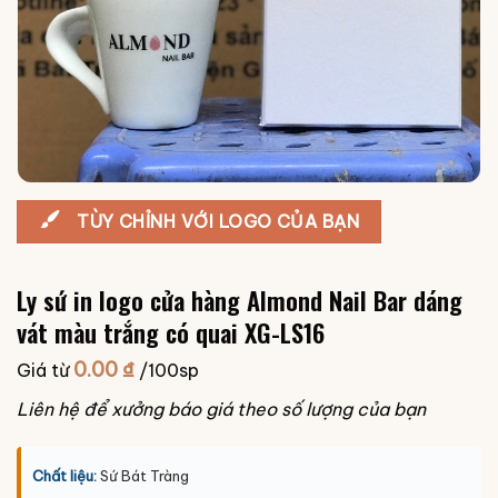
TÙY CHỈNH VỚI LOGO CỦA BẠN
Ly sứ in logo cửa hàng Almond Nail Bar dáng
vát màu trắng có quai XG-LS16
0.00
₫
Giá từ
/100sp
Liên hệ để xưởng báo giá theo số lượng của bạn
Chất liệu:
Sứ Bát Tràng