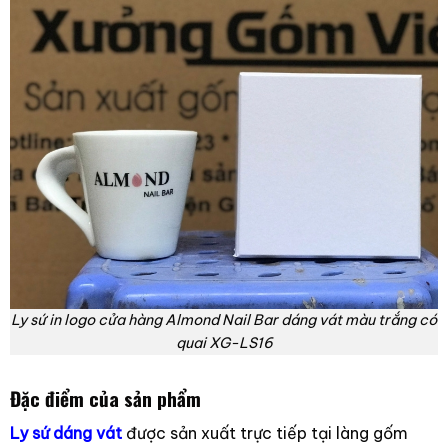
Ly sứ in logo cửa hàng Almond Nail Bar dáng vát màu trắng có
quai XG-LS16
Đặc điểm của sản phẩm
Ly sứ dáng vát
được sản xuất trực tiếp tại làng gốm