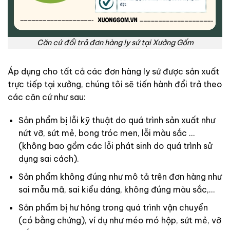
Căn cứ đổi trả đơn hàng ly sứ tại Xưởng Gốm
Áp dụng cho tất cả các đơn hàng ly sứ được sản xuất
trực tiếp tại xưởng, chúng tôi sẽ tiến hành đổi trả theo
các căn cứ như sau:
Sản phẩm bị lỗi kỹ thuật do quá trình sản xuất như
nứt vỡ, sứt mẻ, bong tróc men, lỗi màu sắc …
(không bao gồm các lỗi phát sinh do quá trình sử
dụng sai cách).
Sản phẩm không đúng như mô tả trên đơn hàng như
sai mẫu mã, sai kiểu dáng, không đúng màu sắc,…
Sản phẩm bị hư hỏng trong quá trình vận chuyển
(có bằng chứng), ví dụ như méo mó hộp, sứt mẻ, vỡ