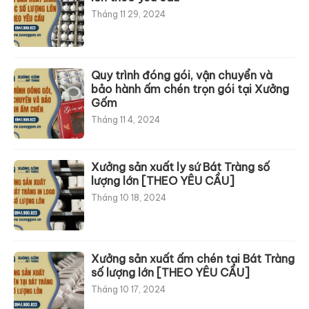
Tháng 11 29, 2024
Quy trình đóng gói, vận chuyển và
bảo hành ấm chén trọn gói tại Xưởng
Gốm
Tháng 11 4, 2024
Xưởng sản xuất ly sứ Bát Tràng số
lượng lớn [THEO YÊU CẦU]
Tháng 10 18, 2024
Xưởng sản xuất ấm chén tại Bát Tràng
số lượng lớn [THEO YÊU CẦU]
Tháng 10 17, 2024