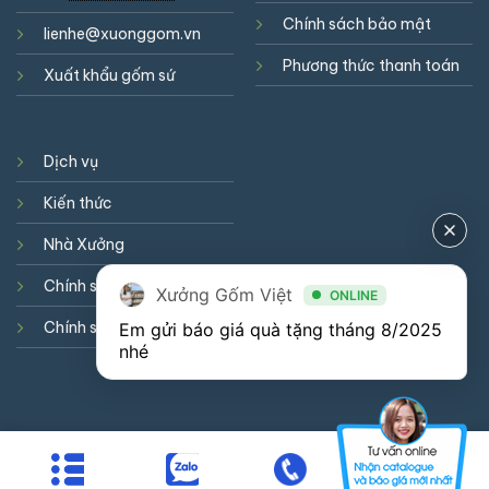
Chính sách bảo mật
lienhe@xuonggom.vn
Phương thức thanh toán
Xuất khẩu gốm sứ
Dịch vụ
Kiến thức
Nhà Xưởng
Chính sách hợp tác
Xưởng Gốm Việt
ONLINE
Chính sách cookie
Em gửi báo giá quà tặng tháng 8/2025 
nhé