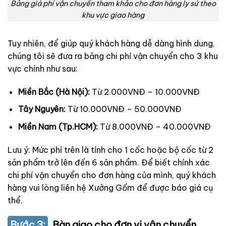
Bảng giá phí vận chuyển tham khảo cho đơn hàng ly sứ theo
khu vực giao hàng
Tuy nhiên, để giúp quý khách hàng dễ dàng hình dung,
chúng tôi sẽ đưa ra bảng chi phí vận chuyển cho 3 khu
vực chính như sau:
Miền Bắc (Hà Nội):
Từ 2.000VNĐ – 10.000VNĐ
Tây Nguyên:
Từ 10.000VNĐ – 50.000VNĐ
Miền Nam (Tp.HCM):
Từ 8.000VNĐ – 40.000VNĐ
Lưu ý: Mức phí trên là tính cho 1 cốc hoặc bộ cốc từ 2
sản phẩm trở lên đến 6 sản phẩm. Để biết chính xác
chi phí vận chuyển cho đơn hàng của mình, quý khách
hàng vui lòng liên hệ Xưởng Gốm để được báo giá cụ
thể.
Bước 3:
Bàn giao cho đơn vị vận chuyển