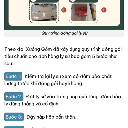
Quy trình đóng gói ly sứ
Theo đó, Xưởng Gốm đã xây dựng quy trình đóng gói
tiêu chuẩn cho đơn hàng ly sứ bao gồm 5 bước như
sau:
Bước 1:
Kiểm tra lại ly sứ xem có đảm bảo chất
lượng trước khi đóng gói hay không.
Bước 2:
Đặt ly sứ vào trong hộp quà tặng, đảm bảo
ly đứng thẳng và cố định.
Bước 3:
Đậy nắp hộp cẩn thận.