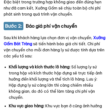
Đặc biệt trong trường hợp không giao đến đúng hẹn
như đã cam kết, Xưởng Gốm sẽ chịu toàn bộ chi phí
phát sinh trong quá trình vận chuyển.
Bước 2:
Báo giá phí vận chuyển
Sau khi khách hàng lựa chọn đơn vị vận chuyển,
Xưởng
Gốm Bát Tràng
sẽ tiến hành báo giá chi tiết. Chi phí
vận chuyển cho mỗi đơn hàng ly sứ được tính dựa trên
các yếu tố sau:
Khối lượng và kích thước lô hàng:
Số lượng ly sứ
trong hộp và kích thước hộp đựng sẽ trực tiếp ảnh
hưởng đến khối lượng và thể tích lô hàng. Lưu ý:
Hộp đựng ly sứ càng lớn thì càng chiếm nhiều
không gian, do đó có thể làm tăng chi phí vận
chuyển.
Khu vực giao hàng:
Khu vực bạn ở cũng ảnh hưởng