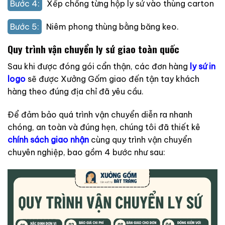
Bước 4:
Xếp chồng từng hộp ly sứ vào thùng carton
Bước 5:
Niêm phong thùng bằng băng keo.
Quy trình vận chuyển ly sứ giao toàn quốc
Sau khi được đóng gói cẩn thận, các đơn hàng
ly sứ in
logo
sẽ được Xưởng Gốm giao đến tận tay khách
hàng theo đúng địa chỉ đã yêu cầu.
Để đảm bảo quá trình vận chuyển diễn ra nhanh
chóng, an toàn và đúng hẹn, chúng tôi đã thiết kê
chính sách giao nhận
cùng quy trình vận chuyển
chuyên nghiệp, bao gồm 4 bước như sau: