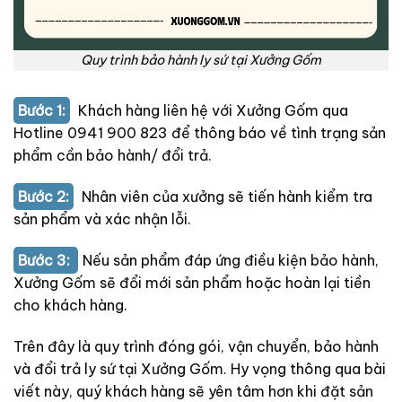
Quy trình bảo hành ly sứ tại Xưởng Gốm
Bước 1:
Khách hàng liên hệ với Xưởng Gốm qua
Hotline 0941 900 823 để thông báo về tình trạng sản
phẩm cần bảo hành/ đổi trả.
Bước 2:
Nhân viên của xưởng sẽ tiến hành kiểm tra
sản phẩm và xác nhận lỗi.
Bước 3:
Nếu sản phẩm đáp ứng điều kiện bảo hành,
Xưởng Gốm sẽ đổi mới sản phẩm hoặc hoàn lại tiền
cho khách hàng.
Trên đây là quy trình đóng gói, vận chuyển, bảo hành
và đổi trả ly sứ tại Xưởng Gốm. Hy vọng thông qua bài
viết này, quý khách hàng sẽ yên tâm hơn khi đặt sản