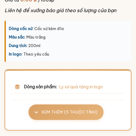
Liên hệ để xưởng báo giá theo số lượng của bạn
Dòng cốc sứ:
Cốc sứ kèm đĩa
Màu sắc:
Màu trắng
Dung tích:
200ml
In logo:
Theo yêu cầu
Dòng sản phẩm:
Ly sứ quà tặng in logo
XEM THÊM (5 THUỘC TÍNH)