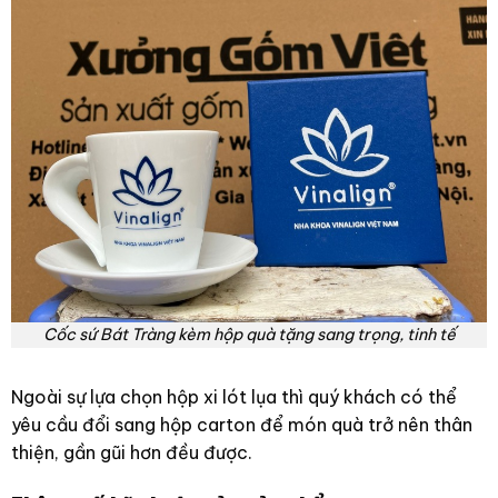
Cốc sứ Bát Tràng kèm hộp quà tặng sang trọng, tinh tế
Ngoài sự lựa chọn hộp xi lót lụa thì quý khách có thể
yêu cầu đổi sang hộp carton để món quà trở nên thân
thiện, gần gũi hơn đều được.