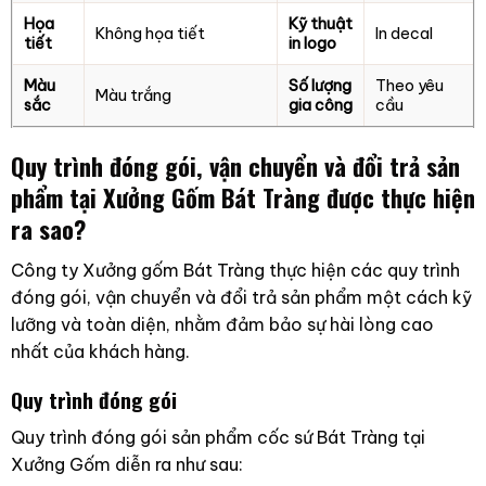
Họa
Kỹ thuật
Không họa tiết
In decal
tiết
in logo
Màu
Số lượng
Theo yêu
Màu trắng
sắc
gia công
cầu
Quy trình đóng gói, vận chuyển và đổi trả sản
phẩm tại Xưởng Gốm Bát Tràng được thực hiện
ra sao?
Công ty Xưởng gốm Bát Tràng thực hiện các quy trình
đóng gói, vận chuyển và đổi trả sản phẩm một cách kỹ
lưỡng và toàn diện, nhằm đảm bảo sự hài lòng cao
nhất của khách hàng.
Quy trình đóng gói
Quy trình đóng gói sản phẩm cốc sứ Bát Tràng tại
Xưởng Gốm diễn ra như sau: