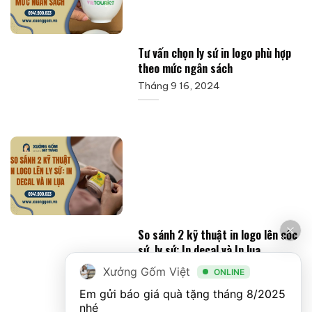
Tư vấn chọn ly sứ in logo phù hợp
theo mức ngân sách
Tháng 9 16, 2024
So sánh 2 kỹ thuật in logo lên cốc
sứ, ly sứ: In decal và In lụa
Tháng 9 17, 2024
Xưởng Gốm Việt
ONLINE
Em gửi báo giá quà tặng tháng 8/2025 
nhé