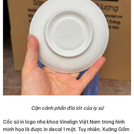
Cận cảnh phần đĩa lót của ly sứ
Cốc sứ in logo nha khoa Vinalign Việt Nam trong hình
minh họa là được in decal 1 mặt. Tuy nhiên, Xưởng Gốm