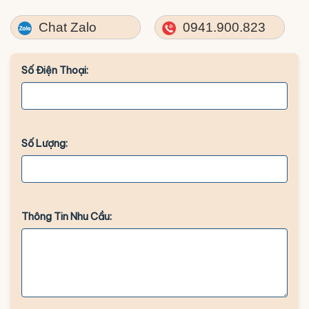
Chat Zalo
0941.900.823
Số Điện Thoại:
Số Lượng:
Thông Tin Nhu Cầu: