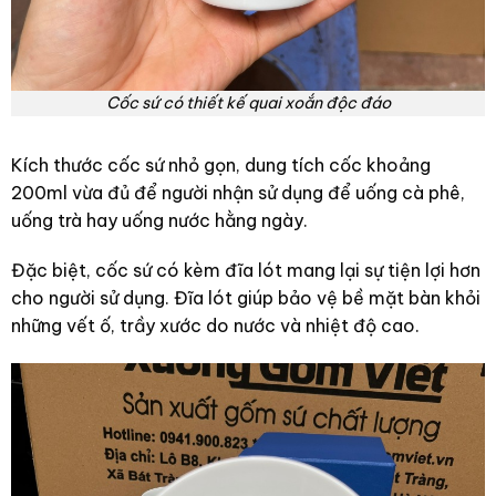
Cốc sứ có thiết kế quai xoắn độc đáo
Kích thước cốc sứ nhỏ gọn, dung tích cốc khoảng
200ml vừa đủ để người nhận sử dụng để uống cà phê,
uống trà hay uống nước hằng ngày.
Đặc biệt, cốc sứ có kèm đĩa lót mang lại sự tiện lợi hơn
cho người sử dụng. Đĩa lót giúp bảo vệ bề mặt bàn khỏi
những vết ố, trầy xước do nước và nhiệt độ cao.