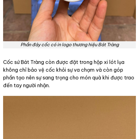
Phần đáy cốc có in logo thương hiệu Bát Tràng
Cốc sứ Bát Tràng còn được đặt trong hộp xi lót lụa
không chỉ bảo vệ cốc khỏi sự va chạm và còn góp
phần tạo nên sự sang trọng cho món quà khi được trao
đến tay người nhận.