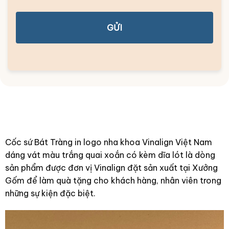
GỬI
Cốc sứ Bát Tràng in logo nha khoa Vinalign Việt Nam
dáng vát màu trắng quai xoắn có kèm dĩa lót là dòng
sản phẩm được đơn vị Vinalign đặt sản xuất tại Xưởng
Gốm để làm quà tặng cho khách hàng, nhân viên trong
những sự kiện đặc biệt.