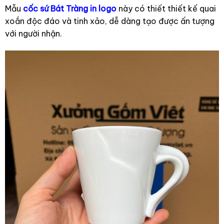
Mẫu
cốc sứ Bát Tràng in logo
này có thiết thiết kế quai
xoắn độc đáo và tinh xảo, dễ dàng tạo được ấn tượng
với người nhận.