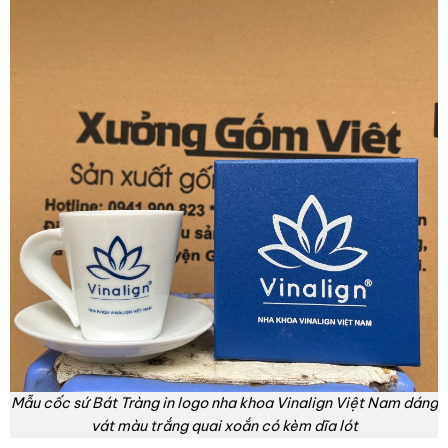
Mẫu cốc sứ Bát Tràng in logo nha khoa Vinalign Việt Nam dáng
vát màu trắng quai xoắn có kèm dĩa lót