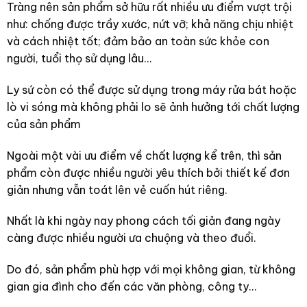
Tràng nên sản phẩm sở hữu rất nhiều ưu điểm vượt trội
như: chống được trầy xước, nứt vỡ; khả năng chịu nhiệt
và cách nhiệt tốt; đảm bảo an toàn sức khỏe con
người, tuổi thọ sử dụng lâu…
Ly sứ còn có thể được sử dụng trong máy rửa bát hoặc
lò vi sóng mà không phải lo sẽ ảnh hưởng tới chất lượng
của sản phẩm
Ngoài một vài ưu điểm về chất lượng kể trên, thì sản
phẩm còn được nhiều người yêu thích bởi thiết kế đơn
giản nhưng vẫn toát lên vẻ cuốn hút riêng.
Nhất là khi ngày nay phong cách tối giản đang ngày
càng được nhiều người ưa chuộng và theo đuổi.
Do đó, sản phẩm phù hợp với mọi không gian, từ không
gian gia đình cho đến các văn phòng, công ty…