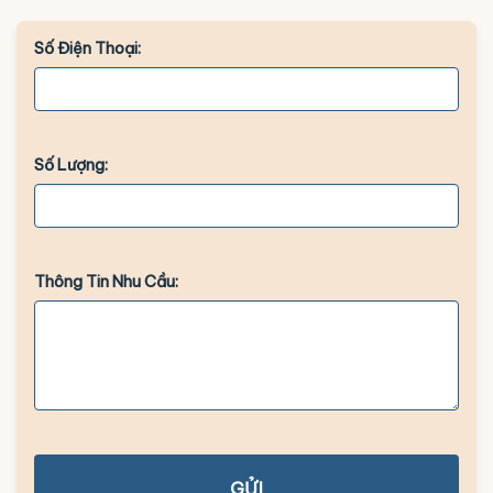
Số Điện Thoại:
Số Lượng:
Thông Tin Nhu Cầu:
GỬI