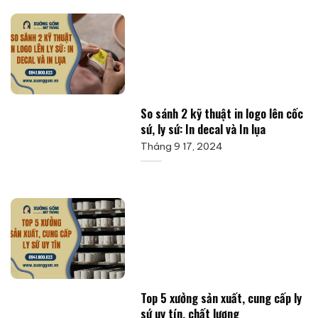
So sánh 2 kỹ thuật in logo lên cốc
sứ, ly sứ: In decal và In lụa
Tháng 9 17, 2024
Top 5 xưởng sản xuất, cung cấp ly
sứ uy tín, chất lượng