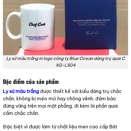
Ly sứ màu trắng in logo công ty Blue Ocean dáng trụ quai C
XG-LS04
Đặc điểm của sản phẩm
Ly sứ màu trắng
được thiết kế với kiểu dáng trụ chắc
chắn, không bị méo mó hay chông vênh, đảm bảo
đứng vững trên mọi mặt phẳng, đi kèm là phần quai
cầm chắc chắn.
Đặc biệt vì được làm từ chất liệu men cao cấp Bát