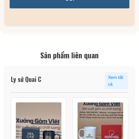
Sản phẩm liên quan
Ly sứ Quai C
Xem tất
cả