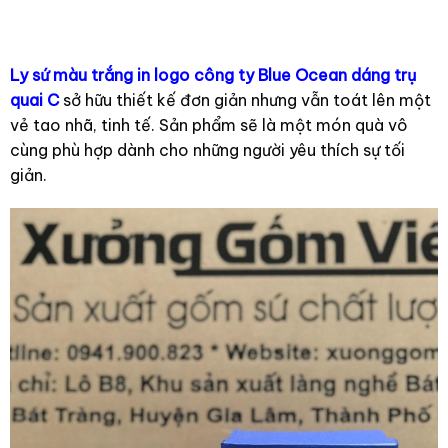
Ly sứ màu trắng in logo công ty Blue Ocean dáng trụ
quai C
sở hữu thiết kế đơn giản nhưng vẫn toát lên một
vẻ tao nhã, tinh tế. Sản phẩm sẽ là một món quà vô
cùng phù hợp dành cho những người yêu thích sự tối
giản.