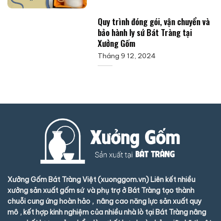
Quy trình đóng gói, vận chuyển và
bảo hành ly sứ Bát Tràng tại
Xưởng Gốm
Tháng 9 12, 2024
Xưởng Gốm Bát Tràng Việt (xuonggom.vn) Liên kết nhiều
xưởng sản xuất gốm sứ và phụ trợ ở Bát Tràng tạo thành
chuỗi cung ứng hoàn hảo , nâng cao năng lực sản xuất quy
mô , kết hợp kinh nghiệm của nhiều nhà lò tại Bát Tràng nâng