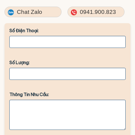
Chat Zalo
0941.900.823
Số Điện Thoại:
Số Lượng:
Thông Tin Nhu Cầu: