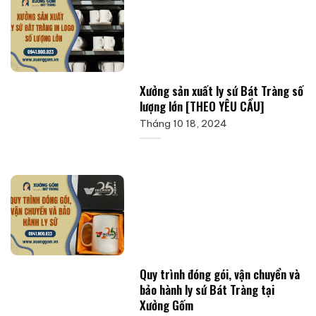
Xưởng sản xuất ly sứ Bát Tràng số
lượng lớn [THEO YÊU CẦU]
Tháng 10 18, 2024
Quy trình đóng gói, vận chuyển và
bảo hành ly sứ Bát Tràng tại
Xưởng Gốm