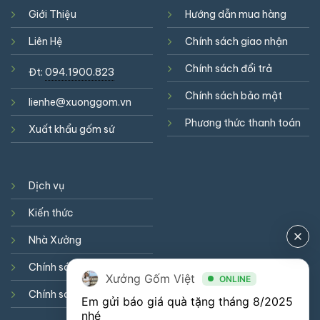
Giới Thiệu
Hướng dẫn mua hàng
Liên Hệ
Chính sách giao nhận
Chính sách đổi trả
Đt:
094.1900.823
Chính sách bảo mật
lienhe@xuonggom.vn
Phương thức thanh toán
Xuất khẩu gốm sứ
Dịch vụ
Kiến thức
Nhà Xưởng
Chính sách hợp tác
Xưởng Gốm Việt
ONLINE
Chính sách cookie
Em gửi báo giá quà tặng tháng 8/2025 
nhé