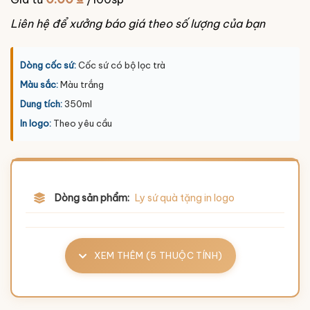
Liên hệ để xưởng báo giá theo số lượng của bạn
Dòng cốc sứ:
Cốc sứ có bộ lọc trà
Màu sắc:
Màu trắng
Dung tích:
350ml
In logo:
Theo yêu cầu
Dòng sản phẩm:
Ly sứ quà tặng in logo
XEM THÊM (5 THUỘC TÍNH)