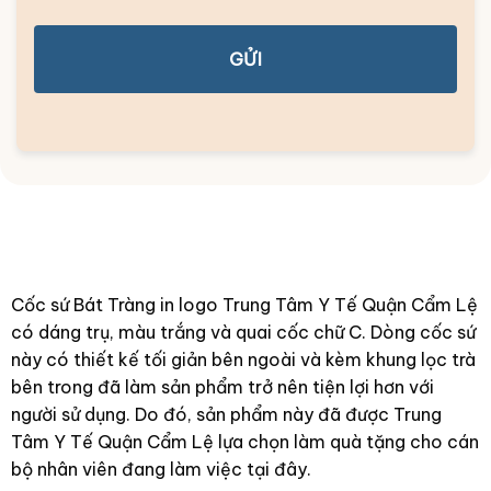
GỬI
Cốc sứ Bát Tràng in logo Trung Tâm Y Tế Quận Cẩm Lệ
có dáng trụ, màu trắng và quai cốc chữ C. Dòng cốc sứ
này có thiết kế tối giản bên ngoài và kèm khung lọc trà
bên trong đã làm sản phẩm trở nên tiện lợi hơn với
người sử dụng. Do đó, sản phẩm này đã được Trung
Tâm Y Tế Quận Cẩm Lệ lựa chọn làm quà tặng cho cán
bộ nhân viên đang làm việc tại đây.