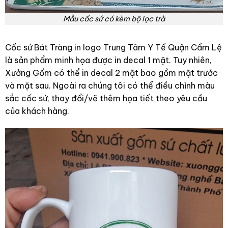
Mẫu cốc sứ có kèm bộ lọc trà
Cốc sứ Bát Tràng in logo Trung Tâm Y Tế Quận Cẩm Lệ
là sản phẩm minh họa được in decal 1 mặt. Tuy nhiên,
Xưởng Gốm có thể in decal 2 mặt bao gồm mặt trước
và mặt sau. Ngoài ra chúng tôi có thể điều chỉnh màu
sắc cốc sứ, thay đổi/vẽ thêm họa tiết theo yêu cầu
của khách hàng.