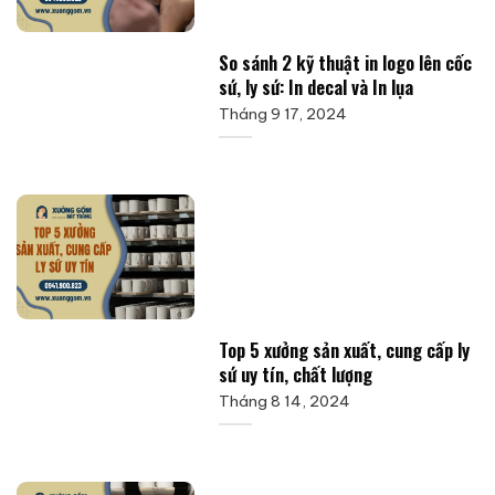
So sánh 2 kỹ thuật in logo lên cốc
sứ, ly sứ: In decal và In lụa
Tháng 9 17, 2024
Top 5 xưởng sản xuất, cung cấp ly
sứ uy tín, chất lượng
Tháng 8 14, 2024