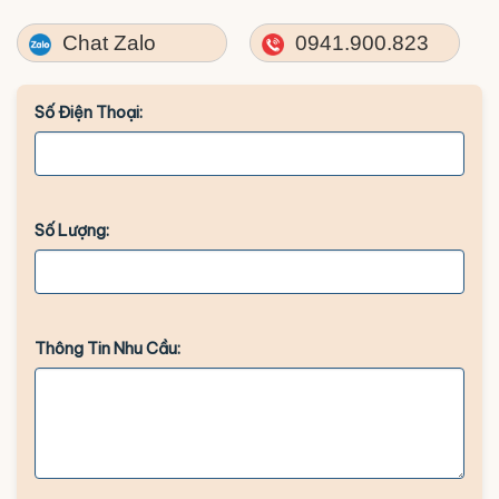
Chat Zalo
0941.900.823
Số Điện Thoại:
Số Lượng:
Thông Tin Nhu Cầu: