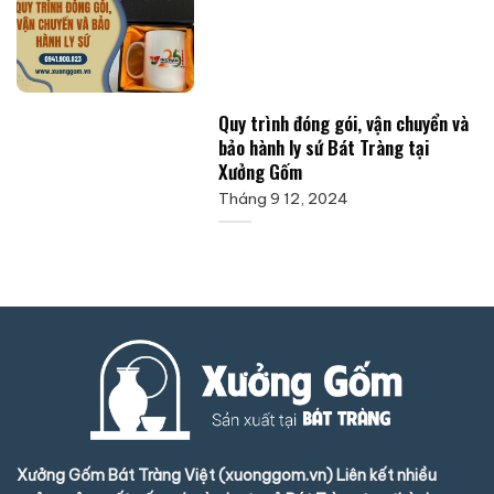
Quy trình đóng gói, vận chuyển và
bảo hành ly sứ Bát Tràng tại
Xưởng Gốm
Tháng 9 12, 2024
Xưởng Gốm Bát Tràng Việt (xuonggom.vn) Liên kết nhiều