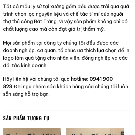
Tất cả mẫu ly sứ tại xưởng gốm đều được trải qua quá
trình chọn lọc nguyên liệu và chế tác tỉ mỉ của người
thợ thủ công Bát Tràng, vì vậy sản phẩm không chỉ có
chất lượng cao mà còn đạt giá trị thẩm mỹ.
Mọi sản phẩm tại công ty chúng tôi đều được các
doanh nghiệp, cơ quan, tổ chức ưa thích lựa chọn để in
logo làm quà tặng cho nhân viên, đồng nghiệp và các
đối tác kinh doanh.
Hãy liên hệ với chúng tôi qua
hotline: 0941 900
823
Đội ngũ chăm sóc khách hàng của chúng tôi luôn
sẳn sàng hỗ trợ bạn.
SẢN PHẨM TƯƠNG TỰ