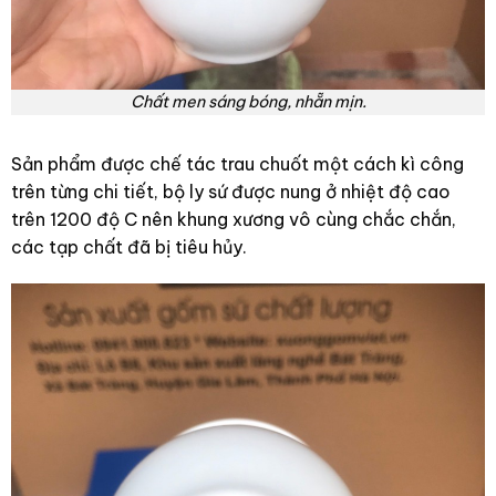
Chất men sáng bóng, nhẵn mịn.
Sản phẩm được chế tác trau chuốt một cách kì công
trên từng chi tiết, bộ ly sứ được nung ở nhiệt độ cao
trên 1200 độ C nên khung xương vô cùng chắc chắn,
các tạp chất đã bị tiêu hủy.