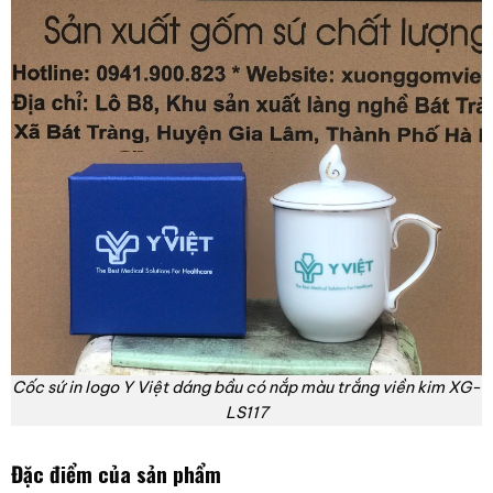
Cốc sứ in logo Y Việt dáng bầu có nắp màu trắng viền kim XG-
LS117
Đặc điểm của sản phẩm