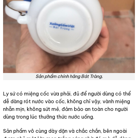
Sản phẩm chính hãng Bát Tràng.
Ly sứ có miệng cốc vừa phải, đủ để người dùng có thể
dễ dàng rót nước vào cốc, không chỉ vậy, vành miệng
nhẵn mịn, không sứt mẻ, đảm bảo an toàn cho người
dùng trong lúc thưởng thức nước uống.
Sản phẩm vô cùng dày dặn và chắc chắn, bên ngoài