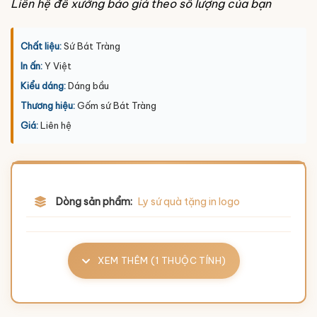
Liên hệ để xưởng báo giá theo số lượng của bạn
Chất liệu:
Sứ Bát Tràng
In ấn:
Y Việt
Kiểu dáng:
Dáng bầu
Thương hiệu:
Gốm sứ Bát Tràng
Giá:
Liên hệ
Dòng sản phẩm:
Ly sứ quà tặng in logo
XEM THÊM (1 THUỘC TÍNH)