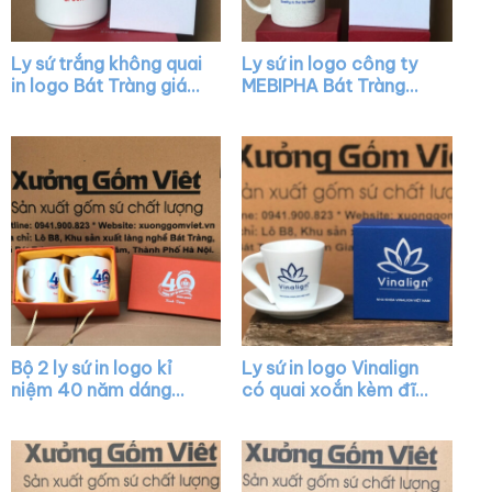
Ly sứ trắng không quai
Ly sứ in logo công ty
in logo Bát Tràng giá
MEBIPHA Bát Tràng
rẻ XG-LS01
dáng trụ quai C XG-
LS38
Bộ 2 ly sứ in logo kỉ
Ly sứ in logo Vinalign
niệm 40 năm dáng
có quai xoắn kèm đĩa
tròn màu trắng có
lót XG-LS40
quai XG-LS07