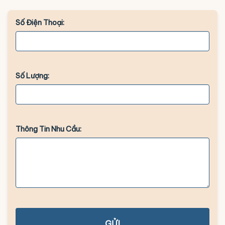
Số Điện Thoại:
Số Lượng:
Thông Tin Nhu Cầu:
GỬI