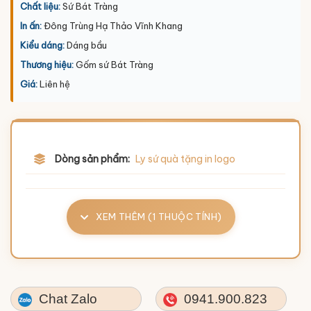
Chất liệu:
Sứ Bát Tràng
In ấn:
Đông Trùng Hạ Thảo Vĩnh Khang
Kiểu dáng:
Dáng bầu
Thương hiệu:
Gốm sứ Bát Tràng
Giá:
Liên hệ
Dòng sản phẩm:
Ly sứ quà tặng in logo
XEM THÊM (1 THUỘC TÍNH)
Chat Zalo
0941.900.823