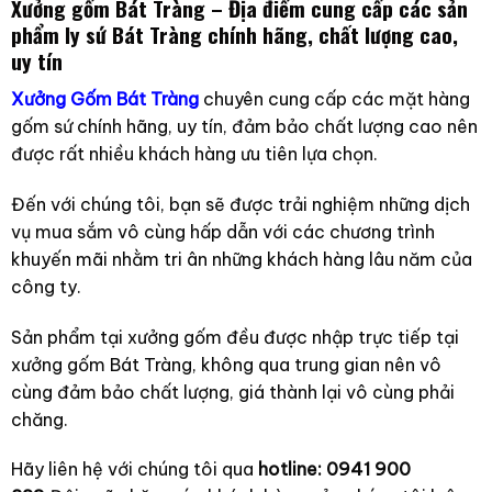
Xưởng gốm Bát Tràng – Địa điểm cung cấp các sản
phẩm ly sứ Bát Tràng chính hãng, chất lượng cao,
uy tín
Xưởng Gốm Bát Tràng
chuyên cung cấp các mặt hàng
gốm sứ chính hãng, uy tín, đảm bảo chất lượng cao nên
được rất nhiều khách hàng ưu tiên lựa chọn.
Đến với chúng tôi, bạn sẽ được trải nghiệm những dịch
vụ mua sắm vô cùng hấp dẫn với các chương trình
khuyến mãi nhằm tri ân những khách hàng lâu năm của
công ty.
Sản phẩm tại xưởng gốm đều được nhập trực tiếp tại
xưởng gốm Bát Tràng, không qua trung gian nên vô
cùng đảm bảo chất lượng, giá thành lại vô cùng phải
chăng.
Hãy liên hệ với chúng tôi qua
hotline: 0941 900