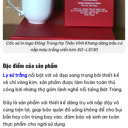
Cốc sứ in logo Đông Trùng Hạ Thảo Vĩnh Khang dáng bầu có
nắp màu trắng viền kim XG-LS130
Đặc điểm của sản phẩm
Ly sứ trắng
nổi bật với vẻ đẹp sang trọng bởi thiết kế
vẽ chỉ vàng kim, sản phẩm được làm hoàn toàn thủ
công bới những thợ gốm lành nghề nổi tiếng Bát Tràng.
Đây là sản phẩm với thiết kế dáng trụ với nắp đậy vô
cùng tiện lợi, giúp bảo quản đồ uống không để cho bụi
bẩn hay côn trùng bay vào, đảm bảo vệ sinh an toàn
thực phẩm cho ngời sử dụng.