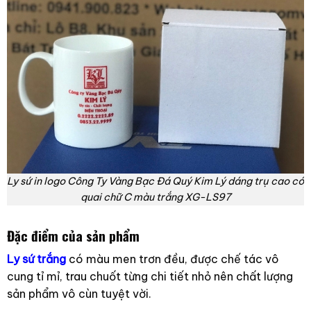
Ly sứ in logo Công Ty Vàng Bạc Đá Quý Kim Lý dáng trụ cao có
quai chữ C màu trắng XG-LS97
Đặc điểm của sản phẩm
Ly sứ trắng
có màu men trơn đều, được chế tác vô
cung tỉ mỉ, trau chuốt từng chi tiết nhỏ nên chất lượng
sản phẩm vô cùn tuyệt vời.