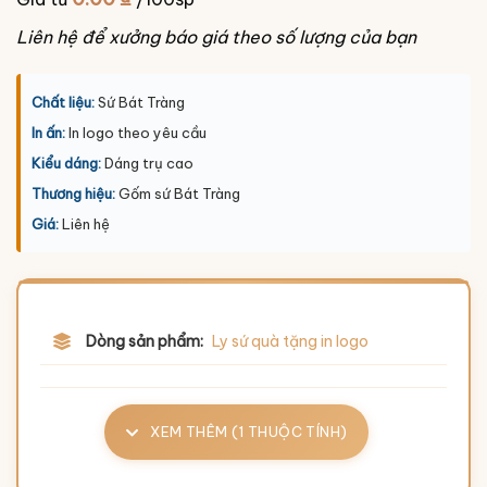
Liên hệ để xưởng báo giá theo số lượng của bạn
Chất liệu:
Sứ Bát Tràng
In ấn:
In logo theo yêu cầu
Kiểu dáng:
Dáng trụ cao
Thương hiệu:
Gốm sứ Bát Tràng
Giá:
Liên hệ
Dòng sản phẩm:
Ly sứ quà tặng in logo
XEM THÊM (1 THUỘC TÍNH)