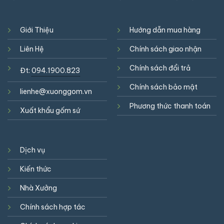
Giới Thiệu
Hướng dẫn mua hàng
Liên Hệ
Chính sách giao nhận
Chính sách đổi trả
Đt:
094.1900.823
Chính sách bảo mật
lienhe@xuonggom.vn
Phương thức thanh toán
Xuất khẩu gốm sứ
Dịch vụ
Kiến thức
Nhà Xưởng
Chính sách hợp tác