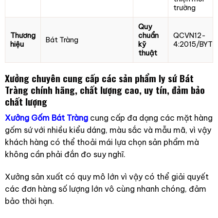
trường
Quy
Thương
chuẩn
QCVN12-
Bát Tràng
hiệu
kỹ
4:2015/BYT
thuật
Xưởng chuyên cung cấp các sản phẩm ly sứ Bát
Tràng chính hãng, chất lượng cao, uy tín, đảm bảo
chất lượng
Xưởng Gốm Bát Tràng
cung cấp đa dạng các mặt hàng
gốm sứ với nhiều kiểu dáng, màu sắc và mẫu mã, vì vậy
khách hàng có thể thoải mái lựa chọn sản phẩm mà
không cần phải đắn đo suy nghĩ.
Xưởng sản xuất có quy mô lớn vì vậy có thể giải quyết
các đơn hàng số lượng lớn vô cùng nhanh chóng, đảm
bảo thời hạn.