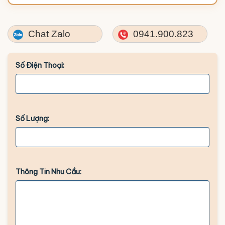
Chat Zalo
0941.900.823
Số Điện Thoại:
Số Lượng:
Thông Tin Nhu Cầu: