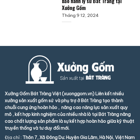
bảo hành ly sứ Bát Tràng tại
Xưởng Gốm
Tháng 9 12, 2024
Xưởng Gốm Bát Tràng Việt (xuonggom.vn) Liên kết nhiều
xưởng sản xuất gốm sứ và phụ trợ ở Bát Tràng tạo thành
chuỗi cung ứng hoàn hảo , nâng cao năng lực sản xuất quy
mô , kết hợp kinh nghiệm của nhiều nhà lò tại Bát Tràng nâng
cao chất lượng sản phẩm là sự kết hợp hoàn hảo giữa kỹ thuật
truyền thống và tư duy đổi mới.
Địa chỉ :
Thôn 7, Xã Đông Dư. Huyện Gia Lâm, Hà Nội, Việt Nam