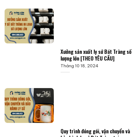
Xưởng sản xuất ly sứ Bát Tràng số
lượng lớn [THEO YÊU CẦU]
Tháng 10 18, 2024
Quy trình đóng gói, vận chuyển và