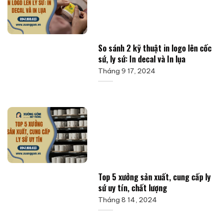
So sánh 2 kỹ thuật in logo lên cốc
sứ, ly sứ: In decal và In lụa
Tháng 9 17, 2024
Top 5 xưởng sản xuất, cung cấp ly
sứ uy tín, chất lượng
Tháng 8 14, 2024