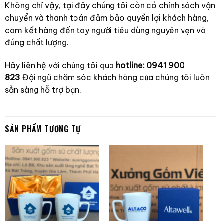
Không chỉ vậy, tại đây chúng tôi còn có chính sách vận
chuyển và thanh toán đảm bảo quyền lợi khách hàng,
cam kết hàng đến tay người tiêu dùng nguyên vẹn và
đúng chất lượng.
Hãy liên hệ với chúng tôi qua
hotline: 0941 900
823
Đội ngũ chăm sóc khách hàng của chúng tôi luôn
sẳn sàng hỗ trợ bạn.
SẢN PHẨM TƯƠNG TỰ