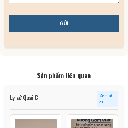
GỬI
Sản phẩm liên quan
Ly sứ Quai C
Xem tất
cả