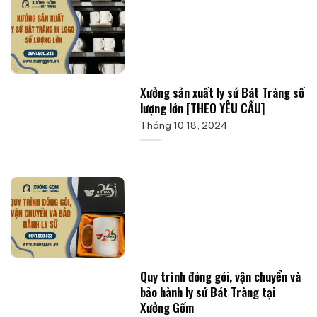
Xưởng sản xuất ly sứ Bát Tràng số
lượng lớn [THEO YÊU CẦU]
Tháng 10 18, 2024
Quy trình đóng gói, vận chuyển và
bảo hành ly sứ Bát Tràng tại
Xưởng Gốm