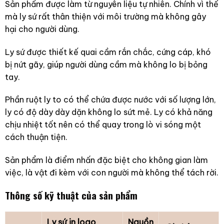
Sản phẩm được làm từ nguyên liệu tự nhiên. Chính vì thế
mà ly sứ rất thân thiện với môi trường mà không gây
hại cho người dùng.
Ly sứ được thiết kế quai cầm rắn chắc, cứng cáp, khó
bị nứt gãy, giúp người dùng cầm mà không lo bị bỏng
tay.
Phần ruột ly to có thể chứa được nước với số lượng lớn,
ly có độ dày dày dặn không lo sứt mẻ. Ly có khả năng
chịu nhiệt tốt nên có thể quay trong lò vi sóng một
cách thuận tiện.
Sản phẩm là điểm nhấn đặc biệt cho không gian làm
việc, là vật đi kèm với con người mà không thể tách rời.
Thông số kỹ thuật của sản phẩm
Ly sứ in logo
Nguồn