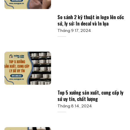
So sánh 2 kỹ thuật in logo lên cốc
sứ, ly sứ: In decal và In lụa
Tháng 9 17, 2024
Top 5 xưởng sản xuất, cung cấp ly
sứ uy tín, chất lượng
Tháng 8 14, 2024