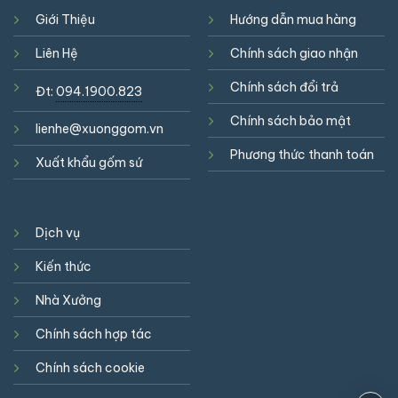
Giới Thiệu
Hướng dẫn mua hàng
Liên Hệ
Chính sách giao nhận
Chính sách đổi trả
Đt:
094.1900.823
Chính sách bảo mật
lienhe@xuonggom.vn
Phương thức thanh toán
Xuất khẩu gốm sứ
Dịch vụ
Kiến thức
Nhà Xưởng
Chính sách hợp tác
Chính sách cookie