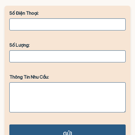
Số Điện Thoại:
Số Lượng:
Thông Tin Nhu Cầu:
GỬI