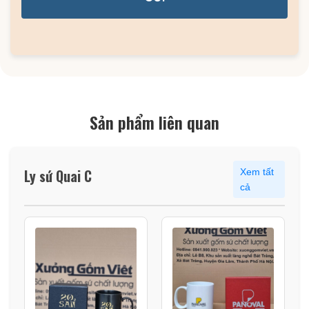
Sản phẩm liên quan
Ly sứ Quai C
Xem tất
cả