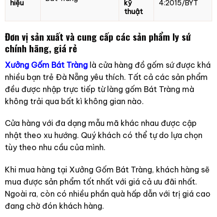
hiệu
kỹ
4:2015/BYT
thuật
Đơn vị sản xuất và cung cấp các sản phẩm ly sứ
chính hãng, giá rẻ
Xưởng Gốm Bát Tràng
là cửa hàng đồ gốm sứ được khá
nhiều bạn trẻ Đà Nẵng yêu thích. Tất cả các sản phẩm
đều được nhập trực tiếp từ làng gốm Bát Tràng mà
không trải qua bất kì không gian nào.
Cửa hàng với đa dạng mẫu mã khác nhau được cập
nhật theo xu hướng. Quý khách có thể tự do lựa chọn
tùy theo nhu cầu của mình.
Khi mua hàng tại Xưởng Gốm Bát Tràng, khách hàng sẽ
mua được sản phẩm tốt nhất với giá cả ưu đãi nhất.
Ngoài ra, còn có nhiều phần quà hấp dẫn với trị giá cao
đang chờ đón khách hàng.