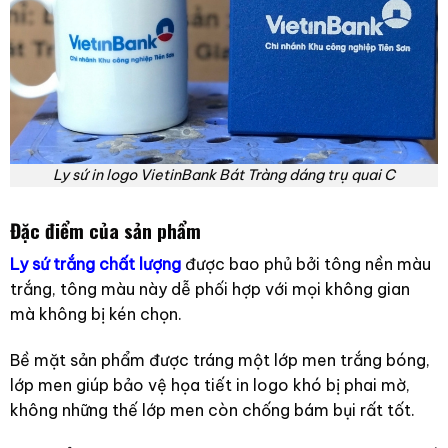
Ly sứ in logo VietinBank Bát Tràng dáng trụ quai C
Đặc điểm của sản phẩm
Ly sứ trắng chất lượng
được bao phủ bởi tông nền màu
trắng, tông màu này dễ phối hợp với mọi không gian
mà không bị kén chọn.
Bề mặt sản phẩm được tráng một lớp men trắng bóng,
lớp men giúp bảo vệ họa tiết in logo khó bị phai mờ,
không những thế lớp men còn chống bám bụi rất tốt.