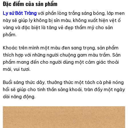
Đặc điểm của sản phẩm
Ly sứ Bát Tràng
với phần lòng trắng sáng bóng, lớp men
này sẽ giúp ly không bị sỉn màu, không xuất hiện vệt ố
vàng và đặc biệt là tăng vẻ đẹp thẩm mỹ cho sản
phẩm.
Khoác trên mình một màu đen sang trọng, sản phẩm
thích hợp với những người chuộng gam màu trầm. Sản
phẩm mang đến cho người dùng một cảm giác thoải
mái, vui tươi.
Buổi sáng thức dây, thưởng thức một tách cà phê nóng
hổi sẽ giúp cho tinh thần sảng khoái, tràn đầy một ngày
dài năng động.