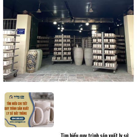
Tìm hiểu quy trình sản xuất ly sứ