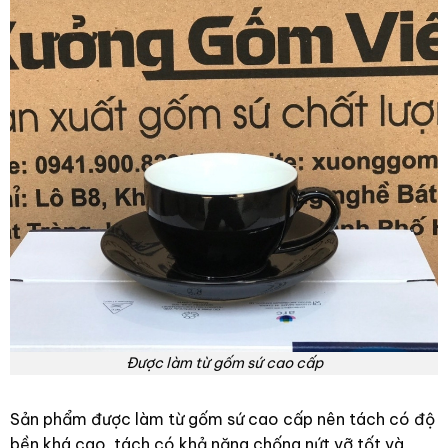
Được làm từ gốm sứ cao cấp
Sản phẩm được làm từ gốm sứ cao cấp nên tách có độ
bền khá cao, tách có khả năng chống nứt vỡ tốt và