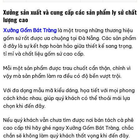
Xưởng sản xuất và cung cấp các sản phẩm ly sứ chất
lượng cao
Xưởng Gốm Bát Tràng
là một trong những thương hiệu
gốm sứ rất được ưa chuộng tại Đà Nẵng. Các sản phẩm
ở đây là sự kết hợp hoàn hảo giữa thiết kế sang trọng,
tỉ mỉ và chất liệu gốm sứ cao cấp.
Mỗi một sản phẩm được trau chuốt cẩn thận, chính vì
vậy mà sản phẩm làm ra đều có độ bền vượt trội.
Với đa dạng mẫu mã kiểu dáng, họa tiết với mọi phong
cách khác nhau, giúp quý khách có thể thoải mái lựa
chọn khi đến đây.
Nếu quý khách vẫn chưa tìm được nơi bán tách cà phê
cao cấp thì hãy ghé ngay Xưởng Gốm Bát Tràng, chắc
chắn sẽ không làm quý khách thất vọng khi đến đây.