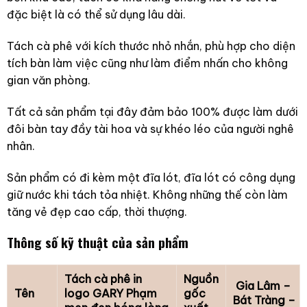
đặc biệt là có thể sử dụng lâu dài.
Tách cà phê với kích thước nhỏ nhắn, phù hợp cho diện
tích bàn làm việc cũng như làm điểm nhấn cho không
gian văn phòng.
Tất cả sản phẩm tại đây đảm bảo 100% được làm dưới
đôi bàn tay đầy tài hoa và sự khéo léo của người nghê
nhân.
Sản phẩm có đi kèm một đĩa lót, đĩa lót có công dụng
giữ nước khi tách tỏa nhiệt. Không những thế còn làm
tăng vẻ đẹp cao cấp, thời thượng.
Thông số kỹ thuật của sản phẩm
Tách cà phê in
Nguồn
Gia Lâm –
Tên
logo GARY Phạm
gốc
Bát Tràng –