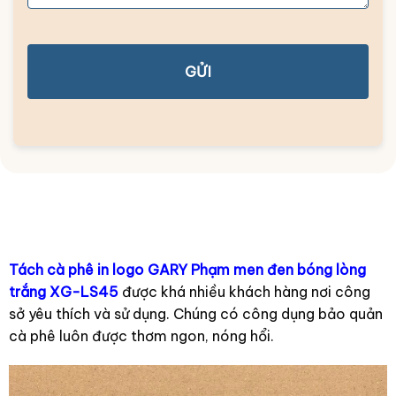
GỬI
Tách cà phê in logo GARY Phạm men đen bóng lòng
trắng XG-LS45
được khá nhiều khách hàng nơi công
sở yêu thích và sử dụng. Chúng có công dụng bảo quản
cà phê luôn được thơm ngon, nóng hổi.