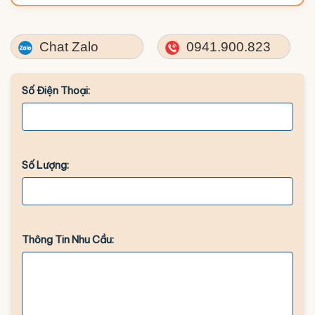
Chat Zalo
0941.900.823
Số Điện Thoại:
Số Lượng:
Thông Tin Nhu Cầu: