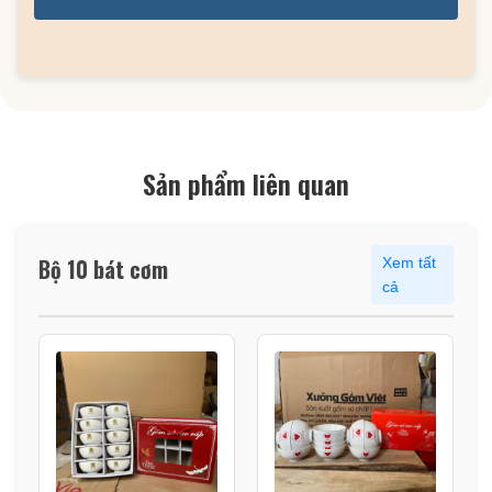
Sản phẩm liên quan
Bộ 10 bát cơm
Xem tất
cả