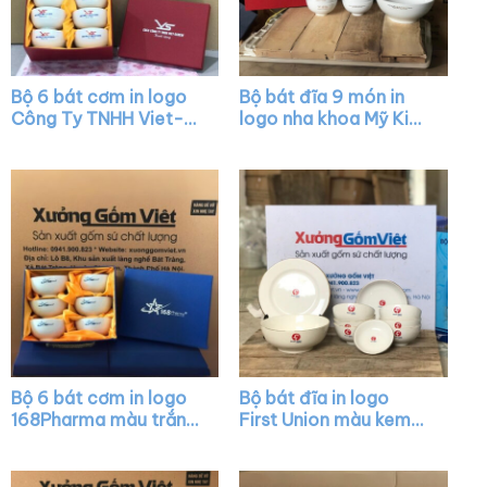
Bộ 6 bát cơm in logo
Bộ bát đĩa 9 món in
Công Ty TNHH Viet-
logo nha khoa Mỹ Kim
Scew màu trắng XG-
màu trắng XG-BD12
BC08
Bộ 6 bát cơm in logo
Bộ bát đĩa in logo
168Pharma màu trắng
First Union màu kem
XG-BC01
kẻ viền XG-BD06