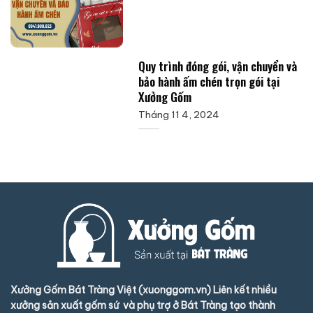
Quy trình đóng gói, vận chuyển và
bảo hành ấm chén trọn gói tại
Xưởng Gốm
Tháng 11 4, 2024
Xưởng Gốm Bát Tràng Việt (xuonggom.vn) Liên kết nhiều
xưởng sản xuất gốm sứ và phụ trợ ở Bát Tràng tạo thành