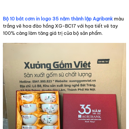
tiết hoa sen xanh XG-
BC27
Bộ 10 bát cơm in logo 35 năm thành lập Agribank
màu
trắng vẽ hoa đào hồng XG-BC17 với họa tiết vẽ tay
100% càng làm tăng giá trị của bộ sản phẩm.