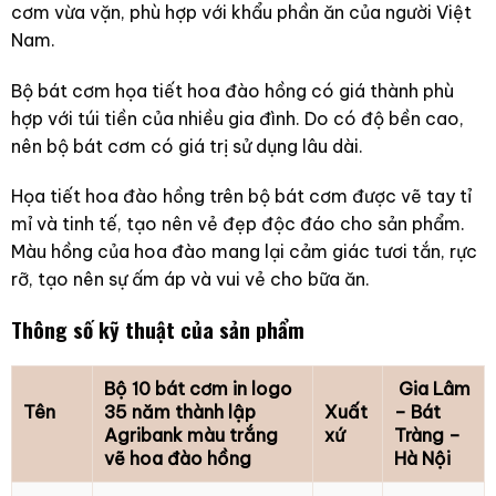
cơm vừa vặn, phù hợp với khẩu phần ăn của người Việt
Nam.
Bộ bát cơm họa tiết hoa đào hồng có giá thành phù
hợp với túi tiền của nhiều gia đình. Do có độ bền cao,
nên bộ bát cơm có giá trị sử dụng lâu dài.
Họa tiết hoa đào hồng trên bộ bát cơm được vẽ tay tỉ
mỉ và tinh tế, tạo nên vẻ đẹp độc đáo cho sản phẩm.
Màu hồng của hoa đào mang lại cảm giác tươi tắn, rực
rỡ, tạo nên sự ấm áp và vui vẻ cho bữa ăn.
Thông số kỹ thuật của sản phẩm
Bộ 10 bát cơm in logo
Gia Lâm
Tên
35 năm thành lập
Xuất
– Bát
Agribank màu trắng
xứ
Tràng –
vẽ hoa đào hồng
Hà Nội