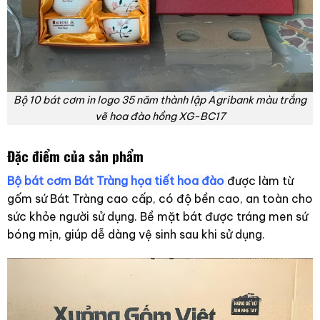
Bộ 10 bát cơm in logo 35 năm thành lập Agribank màu trắng
vẽ hoa đào hồng XG-BC17
Đặc điểm của sản phẩm
Bộ bát cơm Bát Tràng họa tiết hoa đào
được làm từ
gốm sứ Bát Tràng cao cấp, có độ bền cao, an toàn cho
sức khỏe người sử dụng. Bề mặt bát được tráng men sứ
bóng mịn, giúp dễ dàng vệ sinh sau khi sử dụng.