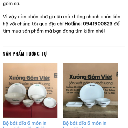
gốm sứ.
Vì vậy còn chần chờ gì nữa mà không nhanh chân liên
hệ với chúng tôi qua địa chỉ
Hotline: 0941900823
để
tìm mua sản phẩm mà bạn đang tìm kiếm nhé!
SẢN PHẨM TƯƠNG TỰ
Bộ bát đĩa 6 món in
Bộ bát đĩa 5 món in