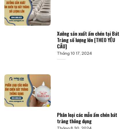
Xưởng sản xuất ấm chén tại Bát
Tràng số lượng lớn [THEO YÊU
CẦU]
Tháng 10 17, 2024
Phân loại các mẫu ấm chén bát
tràng thông dụng
Tháng 8 30, 2024