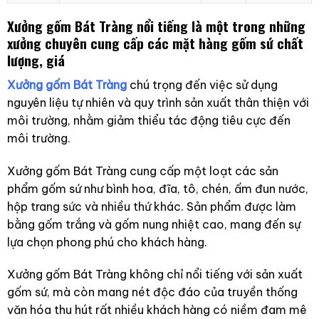
Xưởng gốm Bát Tràng nổi tiếng là một trong những
xưởng chuyên cung cấp các mặt hàng gốm sứ chất
lượng, giá
Xưởng gốm Bát Tràng
chú trọng đến việc sử dụng
nguyên liệu tự nhiên và quy trình sản xuất thân thiện với
môi trường, nhằm giảm thiểu tác động tiêu cực đến
môi trường.
Xưởng gốm Bát Tràng cung cấp một loạt các sản
phẩm gốm sứ như bình hoa, đĩa, tô, chén, ấm đun nước,
hộp trang sức và nhiều thứ khác. Sản phẩm được làm
bằng gốm trắng và gốm nung nhiệt cao, mang đến sự
lựa chọn phong phú cho khách hàng.
Xưởng gốm Bát Tràng không chỉ nổi tiếng với sản xuất
gốm sứ, mà còn mang nét độc đáo của truyền thống
văn hóa thu hút rất nhiều khách hàng có niềm đam mê