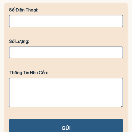
Số Điện Thoại:
Số Lượng:
Thông Tin Nhu Cầu:
GỬI