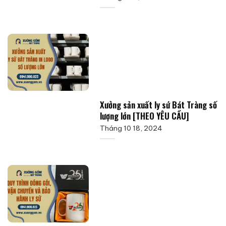
Xưởng sản xuất ly sứ Bát Tràng số
lượng lớn [THEO YÊU CẦU]
Tháng 10 18, 2024