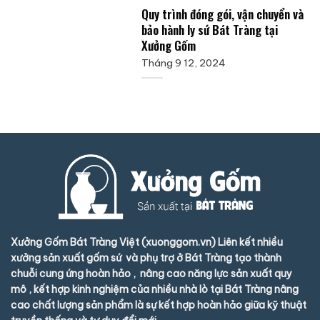
Quy trình đóng gói, vận chuyển và
bảo hành ly sứ Bát Tràng tại
Xưởng Gốm
Tháng 9 12, 2024
Xưởng Gốm Bát Tràng Việt (xuonggom.vn) Liên kết nhiều
xưởng sản xuất gốm sứ và phụ trợ ở Bát Tràng tạo thành
chuỗi cung ứng hoàn hảo , nâng cao năng lực sản xuất quy
mô , kết hợp kinh nghiệm của nhiều nhà lò tại Bát Tràng nâng
cao chất lượng sản phẩm là sự kết hợp hoàn hảo giữa kỹ thuật