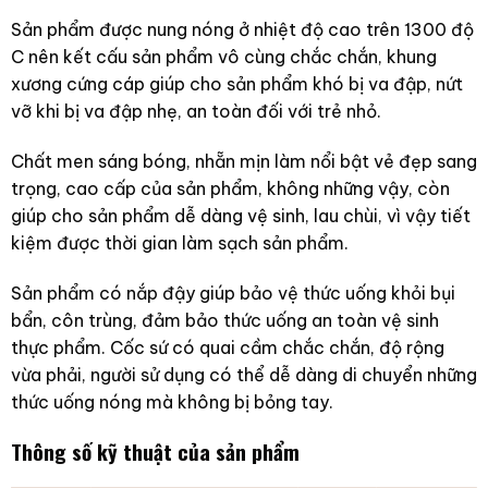
Sản phẩm được nung nóng ở nhiệt độ cao trên 1300 độ
C nên kết cấu sản phẩm vô cùng chắc chắn, khung
xương cứng cáp giúp cho sản phẩm khó bị va đập, nứt
vỡ khi bị va đập nhẹ, an toàn đối với trẻ nhỏ.
Chất men sáng bóng, nhẵn mịn làm nổi bật vẻ đẹp sang
trọng, cao cấp của sản phẩm, không những vậy, còn
giúp cho sản phẩm dễ dàng vệ sinh, lau chùi, vì vậy tiết
kiệm được thời gian làm sạch sản phẩm.
Sản phẩm có nắp đậy giúp bảo vệ thức uống khỏi bụi
bẩn, côn trùng, đảm bảo thức uống an toàn vệ sinh
thực phẩm. Cốc sứ có quai cầm chắc chắn, độ rộng
vừa phải, người sử dụng có thể dễ dàng di chuyển những
thức uống nóng mà không bị bỏng tay.
Thông số kỹ thuật của sản phẩm