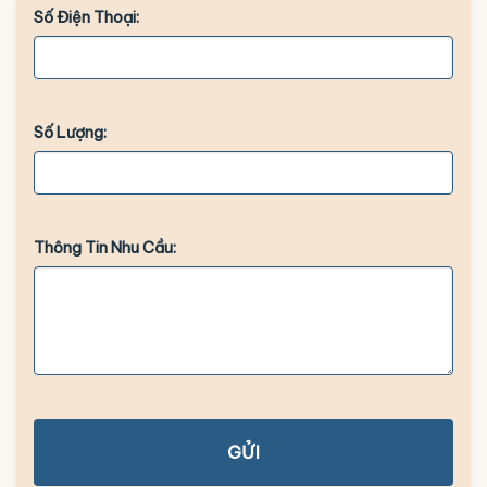
Số Điện Thoại:
Số Lượng:
Thông Tin Nhu Cầu:
GỬI