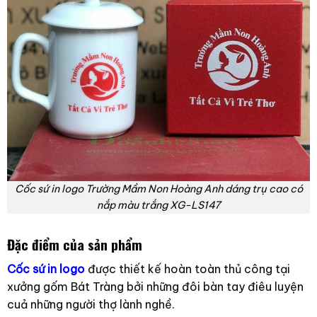
Cốc sứ in logo Trường Mầm Non Hoàng Anh dáng trụ cao có
nắp màu trắng XG-LS147
Đặc điểm của sản phẩm
Cốc sứ in logo
được thiết kế hoàn toàn thủ công tại
xưởng gốm Bát Tràng bởi những đôi bàn tay điêu luyện
cuả những người thợ lành nghề.