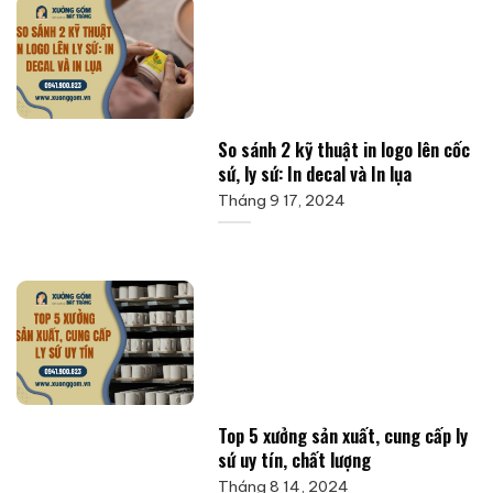
So sánh 2 kỹ thuật in logo lên cốc
sứ, ly sứ: In decal và In lụa
Tháng 9 17, 2024
Top 5 xưởng sản xuất, cung cấp ly
sứ uy tín, chất lượng
Tháng 8 14, 2024