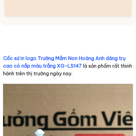
Cốc sứ in logo Trường Mầm Non Hoàng Anh dáng trụ
cao có nắp màu trắng XG-LS147
là sản phẩm rất thinh
hành trên thị trường ngày nay.