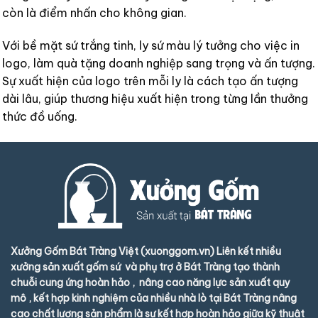
còn là điểm nhấn cho không gian.
Với bề mặt sứ trắng tinh, ly sứ màu lý tưởng cho việc in
logo, làm quà tặng doanh nghiệp sang trọng và ấn tượng.
Sự xuất hiện của logo trên mỗi ly là cách tạo ấn tượng
dài lâu, giúp thương hiệu xuất hiện trong từng lần thưởng
thức đồ uống.
Xưởng Gốm Bát Tràng Việt (xuonggom.vn) Liên kết nhiều
xưởng sản xuất gốm sứ và phụ trợ ở Bát Tràng tạo thành
chuỗi cung ứng hoàn hảo , nâng cao năng lực sản xuất quy
mô , kết hợp kinh nghiệm của nhiều nhà lò tại Bát Tràng nâng
cao chất lượng sản phẩm là sự kết hợp hoàn hảo giữa kỹ thuật