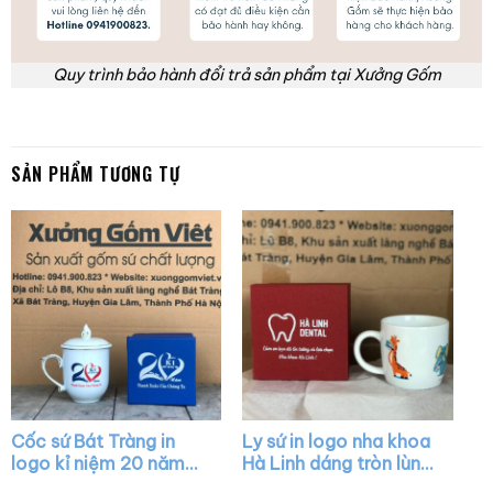
Quy trình bảo hành đổi trả sản phẩm tại Xưởng Gốm
SẢN PHẨM TƯƠNG TỰ
Cốc sứ Bát Tràng in
Ly sứ in logo nha khoa
logo kỉ niệm 20 năm
Hà Linh dáng tròn lùn
dáng bầu màu trắng
màu trắng có quai