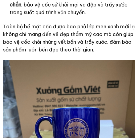
chắn
, bảo vệ cốc sứ khỏi mọi va đập và trầy xước
trong suốt quá trình vận chuyển.
Toàn bộ bề mặt cốc được bao phủ lớp men xanh mới lạ
không chỉ mang đến vẻ đẹp thẩm mỹ cao mà còn giúp
bảo vệ cốc khỏi những vết bẩn và trầy xước, đảm bảo
sản phẩm luôn bền đẹp theo thời gian.