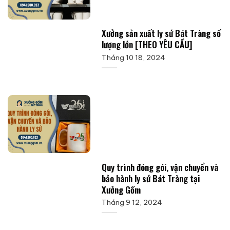
Xưởng sản xuất ly sứ Bát Tràng số
lượng lớn [THEO YÊU CẦU]
Tháng 10 18, 2024
Quy trình đóng gói, vận chuyển và
bảo hành ly sứ Bát Tràng tại
Xưởng Gốm
Tháng 9 12, 2024