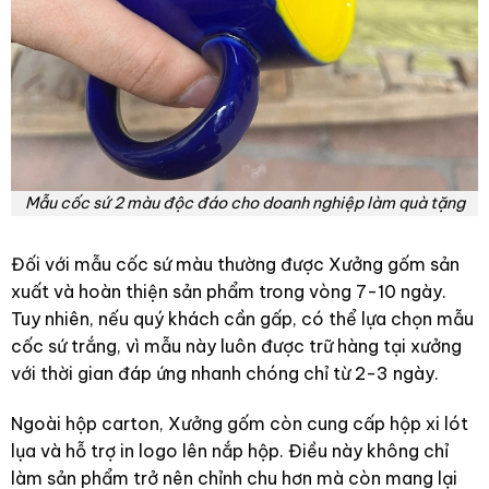
Mẫu cốc sứ 2 màu độc đáo cho doanh nghiệp làm quà tặng
Đối với mẫu cốc sứ màu thường được Xưởng gốm sản
xuất và hoàn thiện sản phẩm trong vòng 7-10 ngày.
Tuy nhiên, nếu quý khách cần gấp, có thể lựa chọn mẫu
cốc sứ trắng, vì mẫu này luôn được trữ hàng tại xưởng
với thời gian đáp ứng nhanh chóng chỉ từ 2-3 ngày.
Ngoài hộp carton, Xưởng gốm còn cung cấp hộp xi lót
lụa và hỗ trợ in logo lên nắp hộp. Điều này không chỉ
làm sản phẩm trở nên chỉnh chu hơn mà còn mang lại