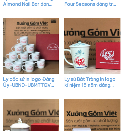
Almond Nail Bar dáng
Four Seasons dáng trụ
vát màu trắng có quai
cao màu trắng có
XG-LS16
quai C XG-LS22
Ly cốc sứ in logo Đảng
Ly sứ Bát Tràng in logo
Ủy-UBND-UBMTTQVN
kỉ niệm 15 năm dáng
Phường Thạch Xuân
vát màu trắng có quai
Chúc mừng Kỷ niệm 41
họa tiết sen xanh XG-
năm Ngày Nhà Giáo
LS12
Việt Nam dáng lùn
quai C XG-LS33