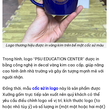
Logo thương hiệu được in vàng kim trên bề mặt cốc sứ màu
Trong hình, logo “PSU EDUCATION CENTER” được in
bằng công nghệ in decal vàng kim cao cấp, giúp nâng
cao hình ảnh nhà trường và gây ấn tượng mạnh mẽ với
người nhận.
Đồng thời, mẫu
cốc sứ in logo
này là sản phẩm được
Xưởng gốm trực tiếp sản xuất nên quý khách có thể
yêu cầu điều chỉnh logo về vị trí, kích thước logo (to
hoặc nhỏ tùy ý) và số lượng in (một mặt hoặc hai mặt)