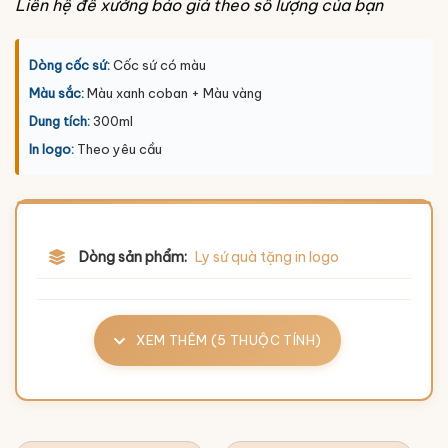
Liên hệ để xưởng báo giá theo số lượng của bạn
Dòng cốc sứ:
Cốc sứ có màu
Màu sắc:
Màu xanh coban + Màu vàng
Dung tích:
300ml
In logo:
Theo yêu cầu
Dòng sản phẩm:
Ly sứ quà tặng in logo
XEM THÊM (5 THUỘC TÍNH)