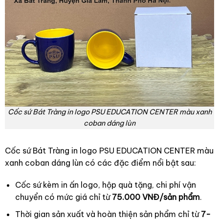
Cốc sứ Bát Tràng in logo PSU EDUCATION CENTER màu xanh
coban dáng lùn
Cốc sứ Bát Tràng in logo PSU EDUCATION CENTER màu
xanh coban dáng lùn có các đặc điểm nổi bật sau:
Cốc sứ kèm in ấn logo, hộp quà tặng, chi phí vận
chuyển có mức giá chỉ từ
75.000 VNĐ/sản phẩm
.
Thời gian sản xuất và hoàn thiện sản phẩm chỉ từ
7-