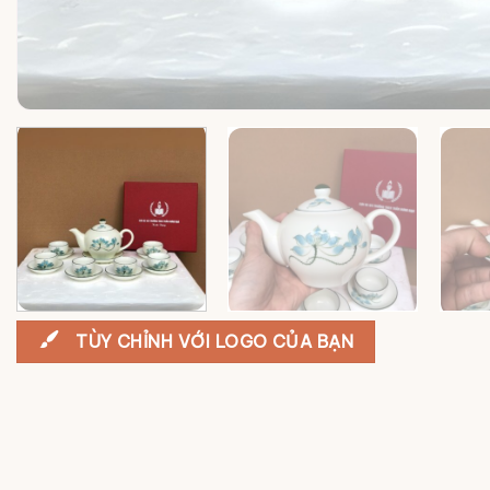
TÙY CHỈNH VỚI LOGO CỦA BẠN