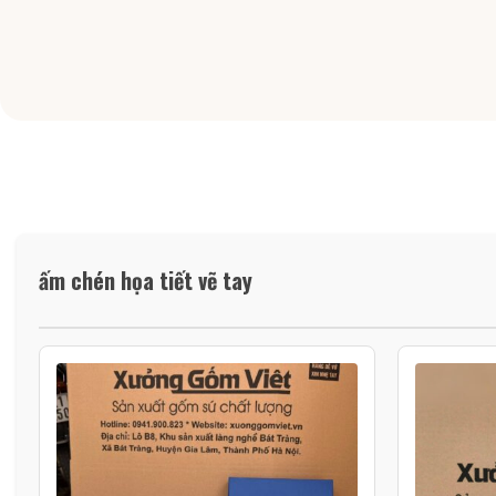
ấm chén họa tiết vẽ tay