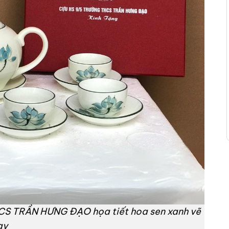
S TRẦN HƯNG ĐẠO họa tiết hoa sen xanh vẽ
ay