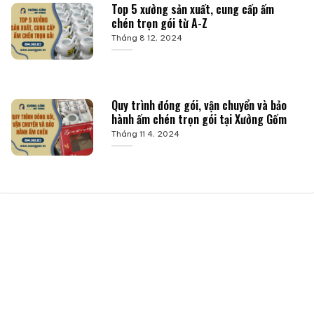
Top 5 xưởng sản xuất, cung cấp ấm
chén trọn gói từ A-Z
Tháng 8 12, 2024
Quy trình đóng gói, vận chuyển và bảo
hành ấm chén trọn gói tại Xưởng Gốm
Tháng 11 4, 2024