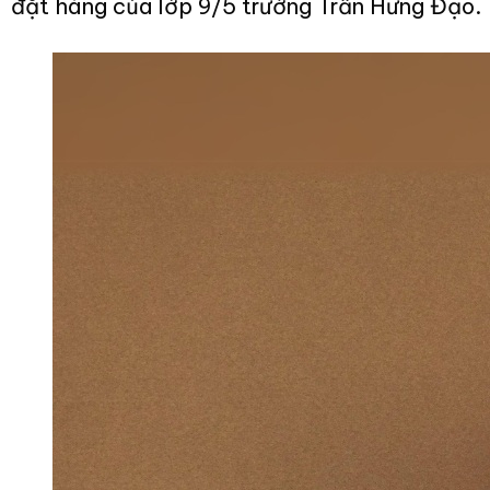
đặt hàng của lớp 9/5 trường Trần Hưng Đạo.