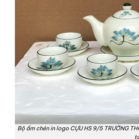
Bộ ấm chén in logo CỰU HS 9/5 TRƯỜNG THC
t