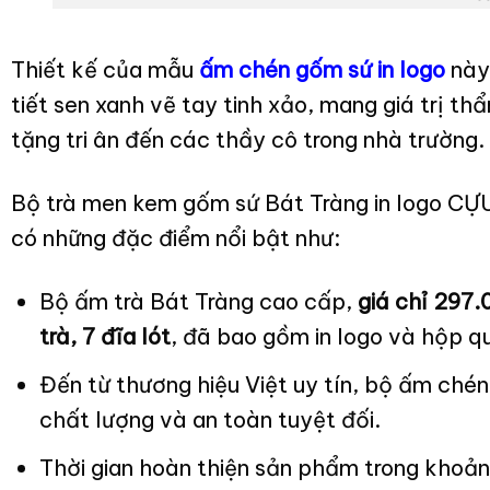
Thiết kế của mẫu
ấm chén gốm sứ in logo
này 
tiết sen xanh vẽ tay tinh xảo, mang giá trị 
tặng tri ân đến các thầy cô trong nhà trường.
Bộ trà men kem gốm sứ Bát Tràng in logo
có những đặc điểm nổi bật như:
Bộ ấm trà Bát Tràng cao cấp,
giá chỉ 297.
trà, 7 đĩa lót
, đã bao gồm in logo và hộp q
Đến từ thương hiệu Việt uy tín, bộ ấm ch
chất lượng và an toàn tuyệt đối.
Thời gian hoàn thiện sản phẩm trong khoả