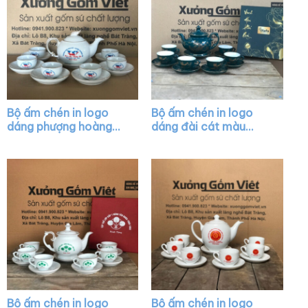
Bộ ấm chén in logo
Bộ ấm chén in logo
dáng phượng hoàng
dáng đài cát màu
màu trắng viền kim
xanh họa tiết vẽ vàng
XG-AC33
XG-AC35
Bộ ấm chén in logo
Bộ ấm chén in logo