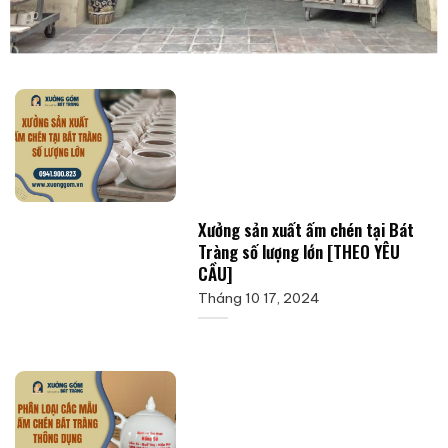
Xưởng sản xuất ấm chén tại Bát
Tràng số lượng lớn [THEO YÊU
CẦU]
Tháng 10 17, 2024