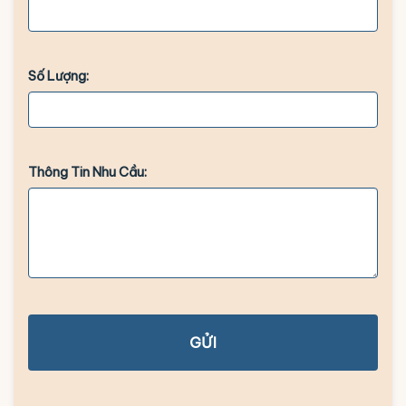
Số Lượng:
Thông Tin Nhu Cầu:
GỬI