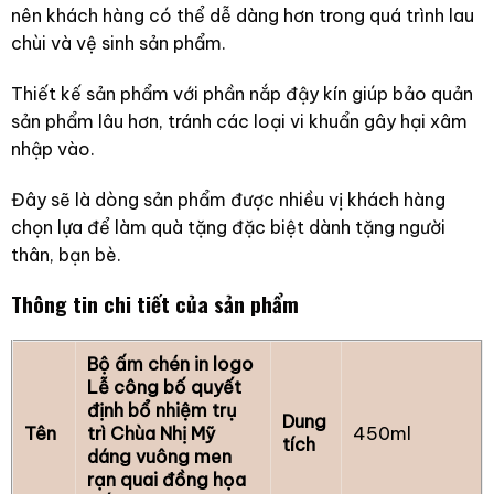
nên khách hàng có thể dễ dàng hơn trong quá trình lau
chùi và vệ sinh sản phẩm.
Thiết kế sản phẩm với phần nắp đậy kín giúp bảo quản
sản phẩm lâu hơn, tránh các loại vi khuẩn gây hại xâm
nhập vào.
Đây sẽ là dòng sản phẩm được nhiều vị khách hàng
chọn lựa để làm quà tặng đặc biệt dành tặng người
thân, bạn bè.
Thông tin chi tiết của sản phẩm
Bộ ấm chén in logo
Lễ công bố quyết
định bổ nhiệm trụ
Dung
Tên
trì Chùa Nhị Mỹ
450ml
tích
dáng vuông men
rạn quai đồng họa