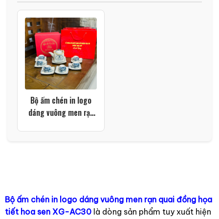
Bộ ấm chén in logo
dáng vuông men rạn
quai đồng họa tiết
hoa sen XG-AC30
Bộ ấm chén in logo dáng vuông men rạn quai đồng họa
tiết hoa sen XG-AC30
là dòng sản phẩm tuy xuất hiện