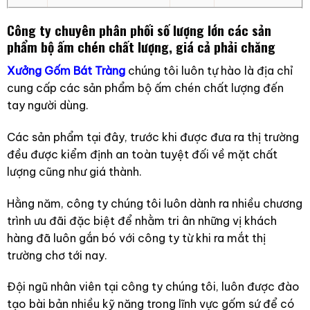
Công ty chuyên phân phối số lượng lớn các sản
phẩm bộ ấm chén chất lượng, giá cả phải chăng
Xưởng Gốm Bát Tràng
chúng tôi luôn tự hào là địa chỉ
cung cấp các sản phẩm bộ ấm chén chất lượng đến
tay người dùng.
Các sản phẩm tại đây, trước khi được đưa ra thị trường
đều được kiểm định an toàn tuyệt đối về mặt chất
lượng cũng như giá thành.
Hằng năm, công ty chúng tôi luôn dành ra nhiều chương
trình ưu đãi đặc biệt để nhằm tri ân những vị khách
hàng đã luôn gắn bó với công ty từ khi ra mắt thị
trường chơ tới nay.
Đội ngũ nhân viên tại công ty chúng tôi, luôn được đào
tạo bài bản nhiều kỹ năng trong lĩnh vực gốm sứ để có