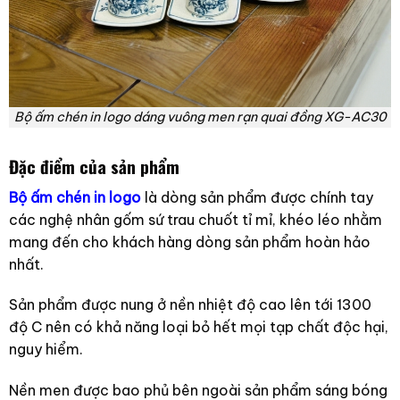
Bộ ấm chén in logo dáng vuông men rạn quai đồng XG-AC30
Đặc điểm của sản phẩm
Bộ ấm chén in logo
là dòng sản phẩm được chính tay
các nghệ nhân gốm sứ trau chuốt tỉ mỉ, khéo léo nhằm
mang đến cho khách hàng dòng sản phẩm hoàn hảo
nhất.
Sản phẩm được nung ở nền nhiệt độ cao lên tới 1300
độ C nên có khả năng loại bỏ hết mọi tạp chất độc hại,
nguy hiểm.
Nền men được bao phủ bên ngoài sản phẩm sáng bóng