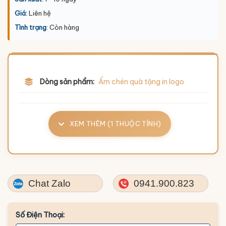
Giá:
Liên hệ
Tình trạng
: Còn hàng
Dòng sản phẩm:
Ấm chén quà tặng in logo
XEM THÊM (1 THUỘC TÍNH)
Chat Zalo
0941.900.823
Số Điện Thoại: