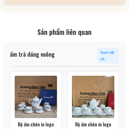
Sản phẩm liên quan
ấm trà dáng vuông
Xem tất
cả
Bộ ấm chén in logo
Bộ ấm chén in logo