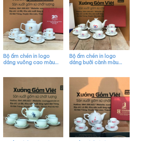
Bộ ấm chén in logo
Bộ ấm chén in logo
dáng vuông cao màu
dáng bưởi cành màu
trắng vẽ vàng kim
trắng XG-AC02
XG-AC07