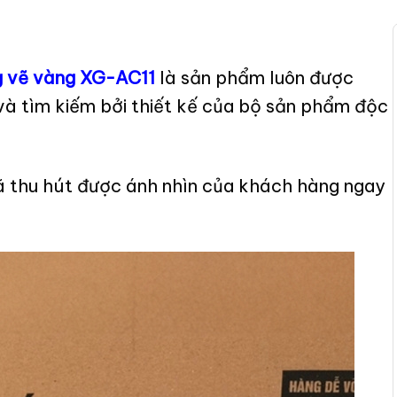
g vẽ vàng XG-AC11
là sản phẩm luôn được
 và tìm kiếm bởi thiết kế của bộ sản phẩm độc
ã thu hút được ánh nhìn của khách hàng ngay