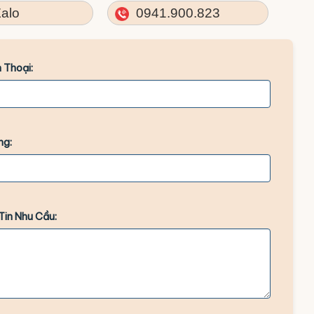
alo
0941.900.823
 Thoại:
ng:
Tin Nhu Cầu: