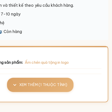
n và thiết kế theo yêu cầu khách hàng.
: 7-10 ngày
 hệ
g
: Còn hàng
ng sản phẩm:
Ấm chén quà tặng in logo
XEM THÊM (1 THUỘC TÍNH)