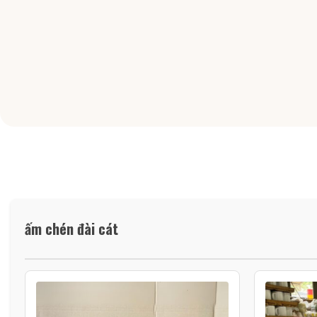
ấm chén đài cát