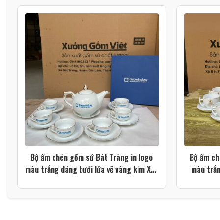
Bộ ấm chén gốm sứ Bát Tràng in logo
Bộ ấm ch
màu trắng dáng bưởi lửa vẽ vàng kim XG-
màu trắn
AC119