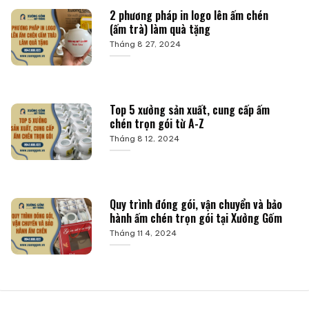
2 phương pháp in logo lên ấm chén
(ấm trà) làm quà tặng
Tháng 8 27, 2024
Top 5 xưởng sản xuất, cung cấp ấm
chén trọn gói từ A-Z
Tháng 8 12, 2024
Quy trình đóng gói, vận chuyển và bảo
hành ấm chén trọn gói tại Xưởng Gốm
Tháng 11 4, 2024