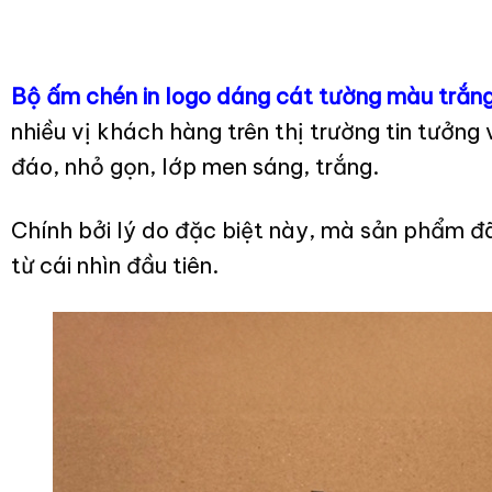
Bộ ấm chén in logo dáng cát tường màu trắn
nhiều vị khách hàng trên thị trường tin tưởng
đáo, nhỏ gọn, lớp men sáng, trắng.
Chính bởi lý do đặc biệt này, mà sản phẩm đ
từ cái nhìn đầu tiên.