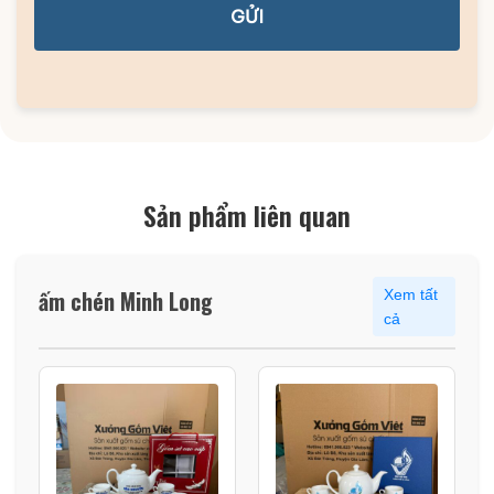
GỬI
Sản phẩm liên quan
ấm chén Minh Long
Xem tất
cả