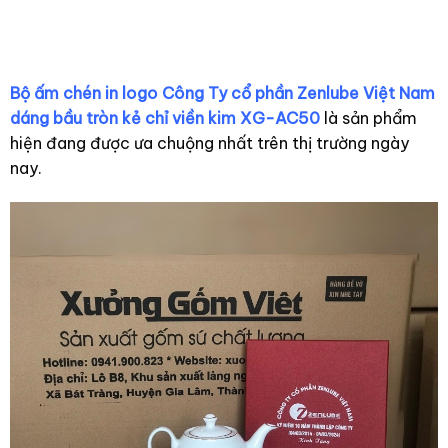
Bộ ấm chén in logo Công Ty cổ phần Zenlube Việt Nam
dáng bầu tròn kẻ chỉ viền kim XG-AC50
là sản phẩm
hiện đang được ưa chuộng nhất trên thị trường ngày
nay.