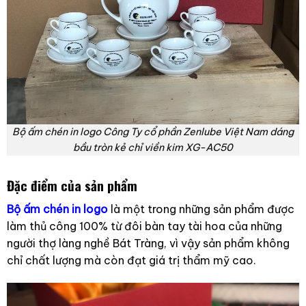
Bộ ấm chén in logo Công Ty cổ phần Zenlube Việt Nam dáng
bầu tròn kẻ chỉ viền kim XG-AC50
Đặc điểm của sản phẩm
Bộ ấm chén in logo
là một trong những sản phẩm được
làm thủ công 100% từ đôi bàn tay tài hoa của những
người thợ làng nghề Bát Tràng, vì vậy sản phẩm không
chỉ chất lượng mà còn đạt giá trị thẩm mỹ cao.