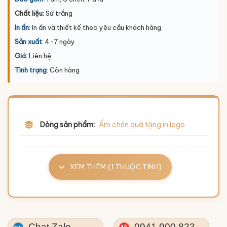
Chất liệu:
Sứ trắng
In ấn:
In ấn và thiết kế theo yêu cầu khách hàng.
Sản xuất
: 4-7 ngày
Giá:
Liên hệ
Tình trạng
: Còn hàng
Dòng sản phẩm:
Ấm chén quà tặng in logo
XEM THÊM (1 THUỘC TÍNH)
Chat Zalo
0941.900.823