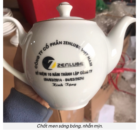
Chất men sáng bóng, nhẵn mịn.