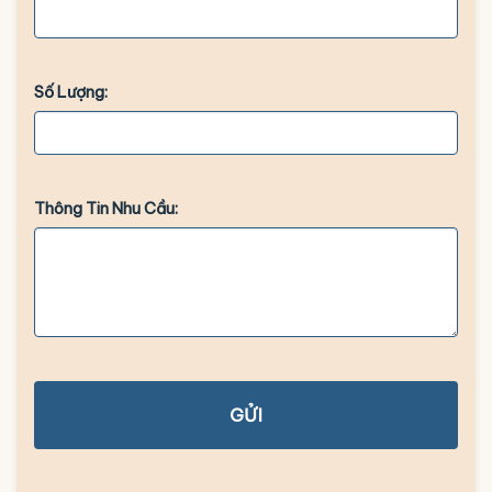
Số Lượng:
Thông Tin Nhu Cầu:
GỬI