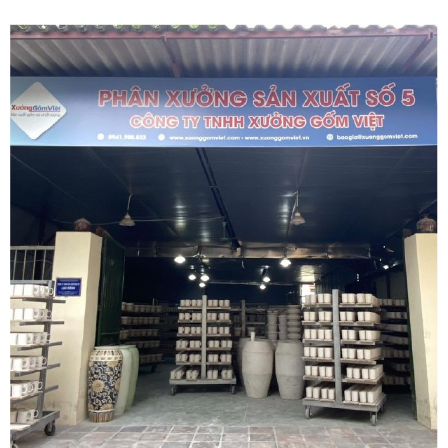
XG-AC07