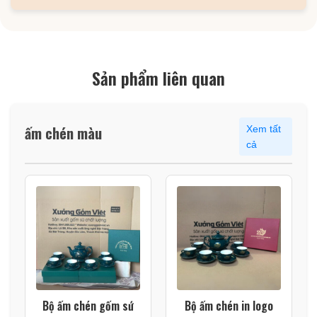
Sản phẩm liên quan
ấm chén màu
Xem tất
cả
Bộ ấm chén gốm sứ
Bộ ấm chén in logo