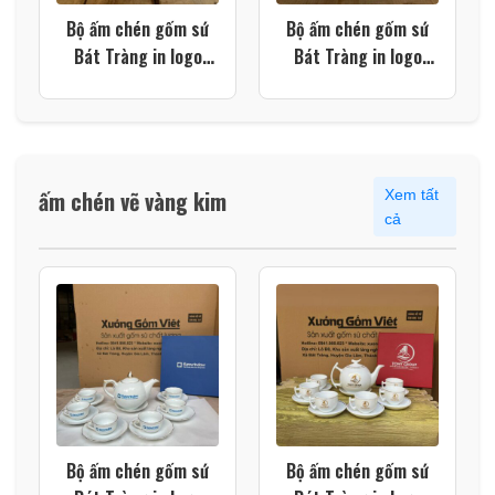
Bộ ấm chén gốm sứ
Bộ ấm chén gốm sứ
Bát Tràng in logo
Bát Tràng in logo
công đoàn công ty
màu trắng dáng bưởi
màu trắng dáng bưởi
lửa XG-AC116
lửa XG-AC117
ấm chén vẽ vàng kim
Xem tất
cả
Bộ ấm chén gốm sứ
Bộ ấm chén gốm sứ