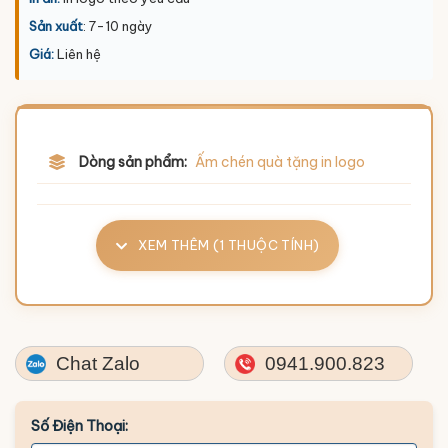
Sản xuất
: 7-10 ngày
Giá:
Liên hệ
Dòng sản phẩm:
Ấm chén quà tặng in logo
XEM THÊM (1 THUỘC TÍNH)
Chat Zalo
0941.900.823
Số Điện Thoại: