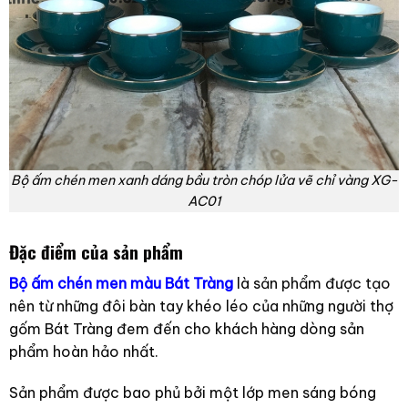
Bộ ấm chén men xanh dáng bầu tròn chóp lửa vẽ chỉ vàng XG-
AC01
Đặc điểm của sản phẩm
Bộ ấm chén men màu Bát Tràng
là sản phẩm được tạo
nên từ những đôi bàn tay khéo léo của những người thợ
gốm Bát Tràng đem đến cho khách hàng dòng sản
phẩm hoàn hảo nhất.
Sản phẩm được bao phủ bởi một lớp men sáng bóng