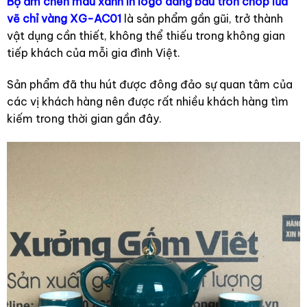
Bộ ấm chén màu xanh in logo dáng bầu tròn chóp lửa
vẽ chỉ vàng XG-AC01
là sản phẩm gần gũi, trở thành
vật dụng cần thiết, không thể thiếu trong không gian
tiếp khách của mỗi gia đình Việt.
Sản phẩm đã thu hút được đông đảo sự quan tâm của
các vị khách hàng nên được rất nhiều khách hàng tìm
kiếm trong thời gian gần đây.