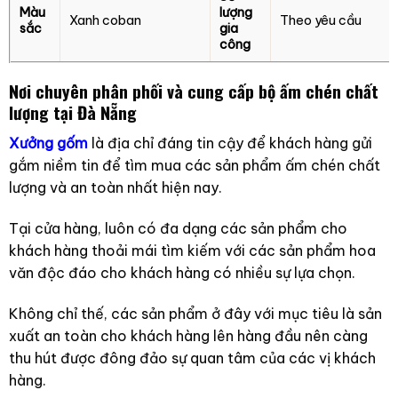
Màu
lượng
Xanh coban
Theo yêu cầu
sắc
gia
công
Nơi chuyên phân phối và cung cấp bộ ấm chén chất
lượng tại Đà Nẵng
Xưởng gốm
là địa chỉ đáng tin cậy để khách hàng gửi
gắm niềm tin để tìm mua các sản phẩm ấm chén chất
lượng và an toàn nhất hiện nay.
Tại cửa hàng, luôn có đa dạng các sản phẩm cho
khách hàng thoải mái tìm kiếm với các sản phẩm hoa
văn độc đáo cho khách hàng có nhiều sự lựa chọn.
Không chỉ thế, các sản phẩm ở đây với mục tiêu là sản
xuất an toàn cho khách hàng lên hàng đầu nên càng
thu hút được đông đảo sự quan tâm của các vị khách
hàng.