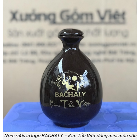
Nậm rượu in logo BACHALY – Kim Tửu Việt dáng mini màu nâu