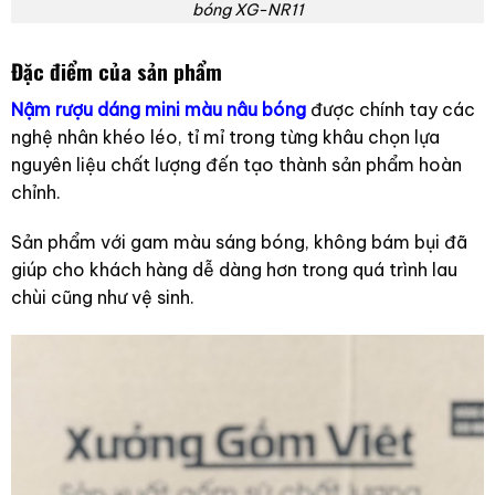
bóng XG-NR11
Đặc điểm của sản phẩm
Nậm rượu dáng mini màu nâu bóng
được chính tay các
nghệ nhân khéo léo, tỉ mỉ trong từng khâu chọn lựa
nguyên liệu chất lượng đến tạo thành sản phẩm hoàn
chỉnh.
Sản phẩm với gam màu sáng bóng, không bám bụi đã
giúp cho khách hàng dễ dàng hơn trong quá trình lau
chùi cũng như vệ sinh.