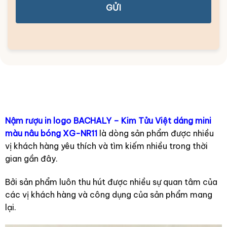
GỬI
Nậm rượu in logo BACHALY – Kim Tửu Việt dáng mini
màu nâu bóng XG-NR11
là dòng sản phẩm được nhiều
vị khách hàng yêu thích và tìm kiếm nhiều trong thời
gian gần đây.
Bởi sản phẩm luôn thu hút được nhiều sự quan tâm của
các vị khách hàng và công dụng của sản phẩm mang
lại.