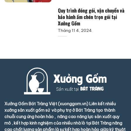
Quy trình đóng gói, vận chuyển và
bảo hành ấm chén trọn gói tại
Xưởng Gốm
Tháng 11 4, 2024
Xưởng Gốm Bát Tràng Việt (xuonggom.vn) Liên kết nhiều
xưởng sản xuất gốm sứ và phụ trợ ở Bát Tràng tạo thành
chuỗi cung ứng hoàn hảo , nâng cao năng lực sản xuất quy
mô , kết hợp kinh nghiệm của nhiều nhà lò tại Bát Tràng nâng
cao chất lượng sản phẩm là sự kết hợp hoàn hảo giữa kỹ thuật