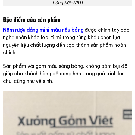
bóng XG-NR11
Đặc điểm của sản phẩm
Nậm rượu dáng mini màu nâu bóng
được chính tay các
nghệ nhân khéo léo, tỉ mỉ trong từng khâu chọn lựa
nguyên liệu chất lượng đến tạo thành sản phẩm hoàn
chỉnh.
Sản phẩm với gam màu sáng bóng, không bám bụi đã
giúp cho khách hàng dễ dàng hơn trong quá trình lau
chùi cũng như vệ sinh.