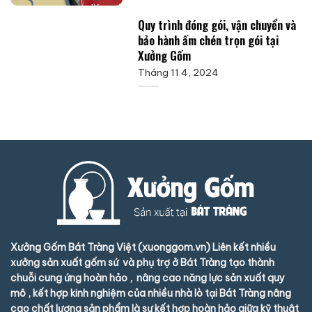
Quy trình đóng gói, vận chuyển và
bảo hành ấm chén trọn gói tại
Xưởng Gốm
Tháng 11 4, 2024
Xưởng Gốm Bát Tràng Việt (xuonggom.vn) Liên kết nhiều
xưởng sản xuất gốm sứ và phụ trợ ở Bát Tràng tạo thành
chuỗi cung ứng hoàn hảo , nâng cao năng lực sản xuất quy
mô , kết hợp kinh nghiệm của nhiều nhà lò tại Bát Tràng nâng
cao chất lượng sản phẩm là sự kết hợp hoàn hảo giữa kỹ thuật