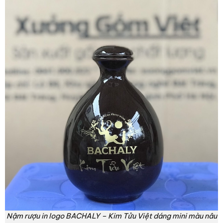
Nậm rượu in logo BACHALY – Kim Tửu Việt dáng mini màu nâu