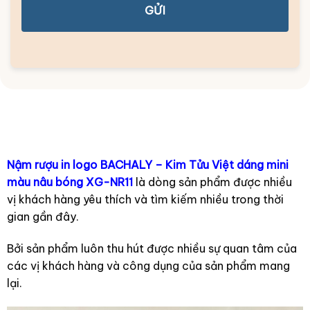
GỬI
Nậm rượu in logo BACHALY – Kim Tửu Việt dáng mini
màu nâu bóng XG-NR11
là dòng sản phẩm được nhiều
vị khách hàng yêu thích và tìm kiếm nhiều trong thời
gian gần đây.
Bởi sản phẩm luôn thu hút được nhiều sự quan tâm của
các vị khách hàng và công dụng của sản phẩm mang
lại.