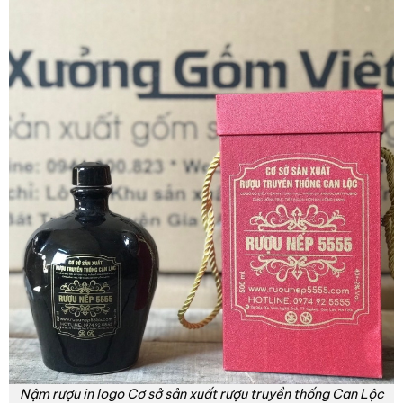
Nậm rượu in logo Cơ sở sản xuất rượu truyền thống Can Lộc