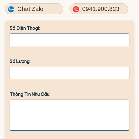
Chat Zalo
0941.900.823
Số Điện Thoại:
Số Lượng:
Thông Tin Nhu Cầu: