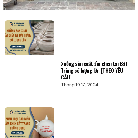
Xưởng sản xuất ấm chén tại Bát
Tràng số lượng lớn [THEO YÊU
CẦU]
Tháng 10 17, 2024