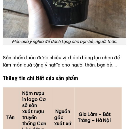
Món quà ý nghĩa để dành tặng cho bạn bè, người thân.
Sản phẩm luôn được nhiều vị khách hàng lựa chọn để
làm món quà tặng ý nghĩa cho người thân, bạn bè,…
Thông tin chi tiết của sản phẩm
Nậm rượu
in logo Cơ
sở sản
xuất rượu
Nguồn
Gia Lâm – Bát
Tên
truyền
gốc
Tràng – Hà Nội
thống Can
xuất xứ