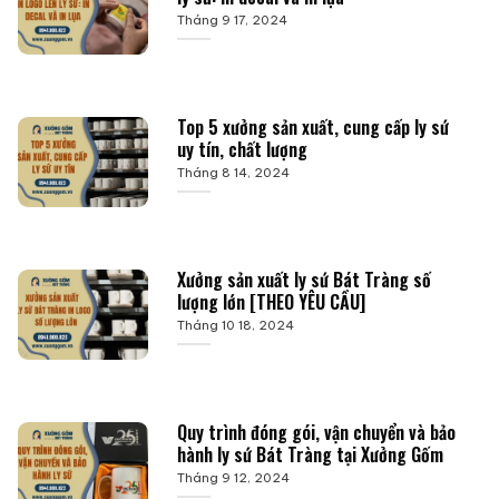
Tháng 9 17, 2024
Top 5 xưởng sản xuất, cung cấp ly sứ
uy tín, chất lượng
Tháng 8 14, 2024
Xưởng sản xuất ly sứ Bát Tràng số
lượng lớn [THEO YÊU CẦU]
Tháng 10 18, 2024
Quy trình đóng gói, vận chuyển và bảo
hành ly sứ Bát Tràng tại Xưởng Gốm
Tháng 9 12, 2024