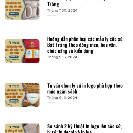
Tràng
Tháng 7 30, 2024
Hướng dẫn phân loại các mẫu ly cốc sứ
Bát Tràng theo dòng men, hoa văn,
chức năng và kiểu dáng
Tháng 9 18, 2024
Tư vấn chọn ly sứ in logo phù hợp theo
mức ngân sách
Tháng 9 16, 2024
So sánh 2 kỹ thuật in logo lên cốc sứ,
ly sứ: In decal và In lụa