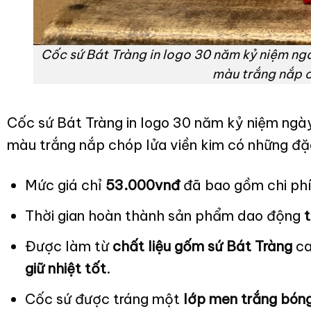
Cốc sứ Bát Tràng in logo 30 năm kỷ niệm ngà
màu trắng nắp c
Cốc sứ Bát Tràng in logo 30 năm kỷ niệm ngà
màu trắng nắp chóp lửa viền kim có những đặc
Mức giá chỉ
53.000vnđ
đã bao gồm chi phí 
Thời gian hoàn thành sản phẩm dao động
t
Được làm từ
chất liệu gốm sứ Bát Tràng
ca
giữ nhiệt tốt
.
Cốc sứ được tráng một
lớp men trắng bón