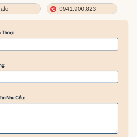
alo
0941.900.823
 Thoại:
ng:
Tin Nhu Cầu: