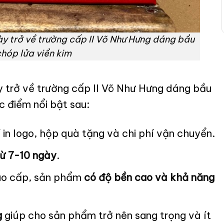
y trở về trường cấp II Võ Như Hưng dáng bầu
hóp lửa viền kim
y trở về trường cấp II Võ Như Hưng dáng bầu
 điểm nổi bật sau:
in logo, hộp quà tặng và chi phí vận chuyển.
ừ 7-10 ngày
.
o cấp, sản phẩm
có độ bền cao và khả năng
g
giúp cho sản phẩm trở nên sang trọng và ít