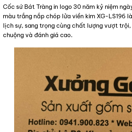
Cốc sứ Bát Tràng in logo 30 năm kỷ niệm ngà
màu trắng nắp chóp lửa viền kim XG-LS196
l
lịch sự, sang trọng cùng chất lượng vượt tr
chuộng và đánh giá cao.