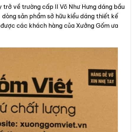
y trở về trường cấp II Võ Như Hưng dáng bầu
à dòng sản phẩm
sở hữu kiểu dáng thiết kế
ội, được các khách hàng của Xưởng Gốm ưa