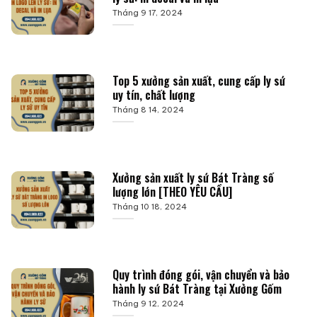
Tháng 9 17, 2024
Top 5 xưởng sản xuất, cung cấp ly sứ
uy tín, chất lượng
Tháng 8 14, 2024
Xưởng sản xuất ly sứ Bát Tràng số
lượng lớn [THEO YÊU CẦU]
Tháng 10 18, 2024
Quy trình đóng gói, vận chuyển và bảo
hành ly sứ Bát Tràng tại Xưởng Gốm
Tháng 9 12, 2024