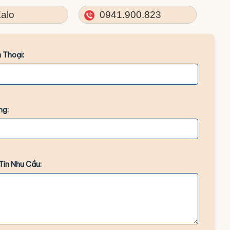
alo
0941.900.823
 Thoại:
ng:
Tin Nhu Cầu: