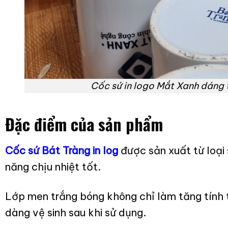
Cốc sứ in logo Mắt Xanh dáng 
Đặc điểm của sản phẩm
Cốc sứ Bát Tràng in log
được sản xuất từ loại
năng chịu nhiệt tốt.
Lớp men trắng bóng không chỉ làm tăng tín
dàng vệ sinh sau khi sử dụng.