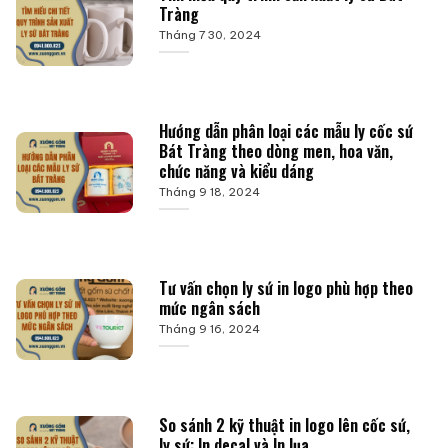
Tràng
Tháng 7 30, 2024
Hướng dẫn phân loại các mẫu ly cốc sứ
Bát Tràng theo dòng men, hoa văn,
chức năng và kiểu dáng
Tháng 9 18, 2024
Tư vấn chọn ly sứ in logo phù hợp theo
mức ngân sách
Tháng 9 16, 2024
So sánh 2 kỹ thuật in logo lên cốc sứ,
ly sứ: In decal và In lụa