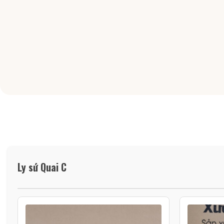
Ly sứ Quai C