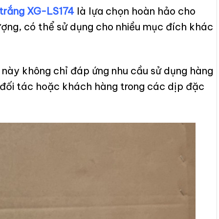
 trắng XG-LS174
là lựa chọn hoàn hảo cho
ợng, có thể sử dụng cho nhiều mục đích khác
 sứ này không chỉ đáp ứng nhu cầu sử dụng hàng
đối tác hoặc khách hàng trong các dịp đặc