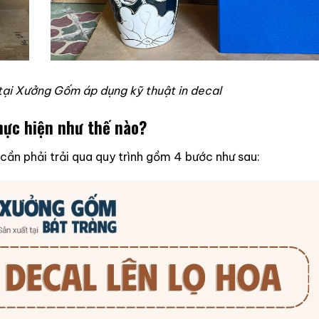
tại Xưởng Gốm áp dụng kỹ thuật in decal
thực hiện như thế nào?
cần phải trải qua quy trình gồm 4 bước như sau: