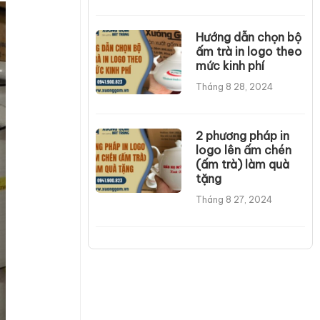
Hướng dẫn chọn bộ
ấm trà in logo theo
mức kinh phí
Tháng 8 28, 2024
2 phương pháp in
logo lên ấm chén
(ấm trà) làm quà
tặng
Tháng 8 27, 2024