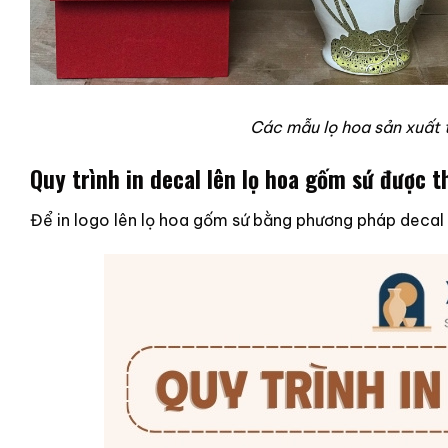
Các mẫu lọ hoa sản xuất 
Quy trình in decal lên lọ hoa gốm sứ được 
Để in logo lên lọ hoa gốm sứ bằng phương pháp decal 