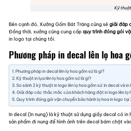
Kỹ thuật
Bên cạnh đó, Xưởng Gốm Bát Tràng cũng sẽ
giải đáp 
Đồng thời, xưởng cũng cung cấp
quy trình đóng gói v
in logo tại chúng tôi.
Phương pháp in decal lên lọ hoa g
Phương pháp in decal lên lọ hoa gốm sứ là gì?
Kỹ thuật in lụa lên lọ hoa gốm sứ là gì?
So sánh 2 kỹ thuật in logo lên lọ hoa gốm sứ: In decal và in 
Giải đáp các thắc mắc của khách hàng đặt in logo lên lọ 
Quy trình đóng gói vận chuyển bảo hành lọ hoa in logo tạ
In decal (In nung) là kỹ thuật sử dụng giấy decal có i
sản phẩm đi nung để hình ảnh trên decal bám chặt vào