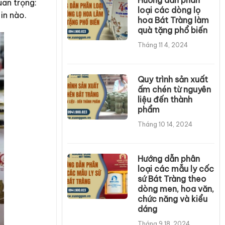
uan trọng:
loại các dòng lọ
in nào.
hoa Bát Tràng làm
quà tặng phổ biến
Tháng 11 4, 2024
Quy trình sản xuất
ấm chén từ nguyên
liệu đến thành
phẩm
Tháng 10 14, 2024
Hướng dẫn phân
loại các mẫu ly cốc
sứ Bát Tràng theo
dòng men, hoa văn,
chức năng và kiểu
dáng
Tháng 9 18, 2024