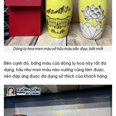
Dòng lọ hoa men màu sở hữu màu sắc đẹp, bắt mắt
Bên cạnh đó, bảng màu của dòng lọ hoa này rất đa
dạng, hầu như men màu nào xưởng cũng làm được,
nên đáp ứng được đa dạng sở thích của khách hàng.