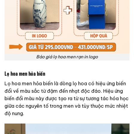
Báo giá lọ hoa men rạn in logo
Lọ hoa men hỏa biến
Lọ hoa men hỏa biến là dòng lọ hoa có hiệu ứng biến
đổi về màu sắc từ đậm đến nhạt độc đáo. Hiệu ứng
biến đổi màu này được tạo ra từ sự tương tác hóa học
giữa các nguyên tố trong men và tùy thuộc mức nhiệt
độ nung.