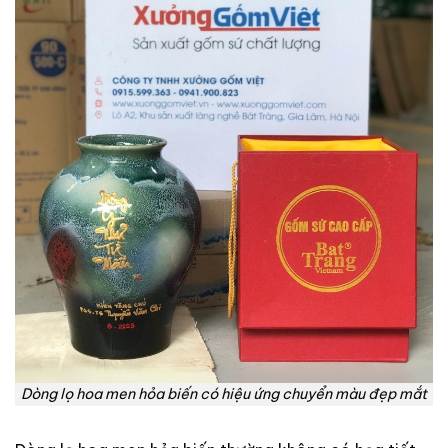
Dòng lọ hoa men hỏa biến có hiệu ứng chuyển màu đẹp mắt