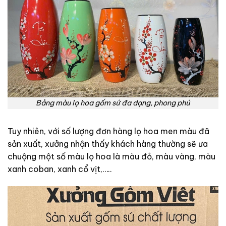
Bảng màu lọ hoa gốm sứ đa dạng, phong phú
Tuy nhiên, với số lượng đơn hàng lọ hoa men màu đã
sản xuất, xưởng nhận thấy khách hàng thường sẽ ưa
chuộng một số màu lọ hoa là màu đỏ, màu vàng, màu
xanh coban, xanh cổ vịt,…..