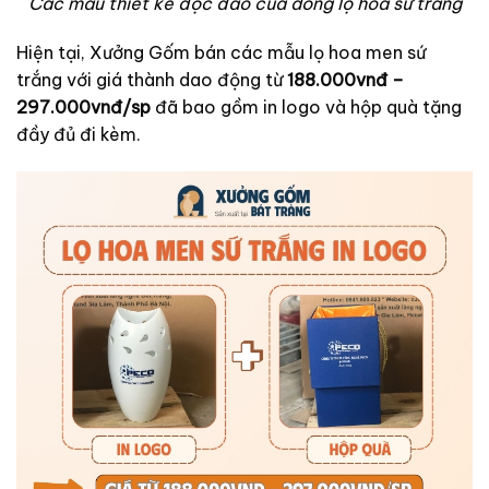
Các mẫu thiết kế độc đáo của dòng lọ hoa sứ trắng
Hiện tại, Xưởng Gốm bán các mẫu lọ hoa men sứ
trắng với giá thành dao động từ
188.000vnđ –
297.000vnđ/sp
đã bao gồm in logo và hộp quà tặng
đầy đủ đi kèm.