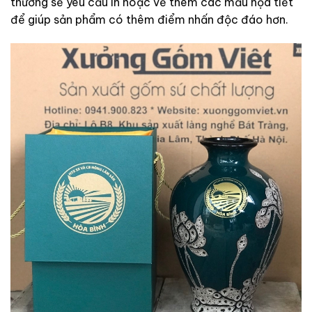
thường sẽ yêu cầu in hoặc vẽ thêm các mẫu họa tiết
để giúp sản phẩm có thêm điểm nhấn độc đáo hơn.