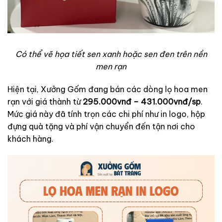
Có thể vẽ họa tiết sen xanh hoặc sen đen trên nền
men rạn
Hiện tại, Xưởng Gốm đang bán các dòng lọ hoa men
rạn với giá thành từ
295.000vnđ – 431.000vnđ/sp
.
Mức giá này đã tính trọn các chi phí như in logo, hộp
đựng quà tặng và phí vận chuyển đến tận nơi cho
khách hàng.