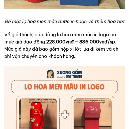
Bề mặt lọ hoa men màu được in hoặc vẽ thêm họa tiết
Về giá thành, các dòng lọ hoa men màu in logo có
mức giá dao động
228.000vnđ – 836.000vnđ/sp
.
Mức giá này đã bao gồm hộp xi lót lụa đi kèm và chi
phí vận chuyển cho khách hàng.