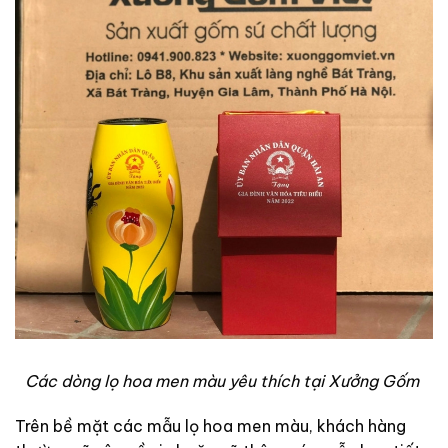
Các dòng lọ hoa men màu yêu thích tại Xưởng Gốm
Trên bề mặt các mẫu lọ hoa men màu, khách hàng