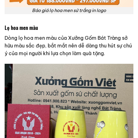
Báo giá lọ hoa men sứ trắng in logo
Lọ hoa men màu
Dòng lọ hoa men màu của Xưởng Gốm Bát Tràng sở
hữu màu sắc đẹp, bắt mắt nên dễ dàng thu hút sự chú
ý của mọi người khi lựa chọn làm quà tặng.