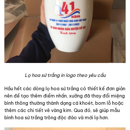
Lọ hoa sứ trắng in logo theo yêu cầu
Hầu hết các dòng lọ hoa sứ trắng có thiết kế đơn giản
nên để tạo thêm điểm nhấn, xưởng đã thay đổi miệng
bình thông thường thành dạng cá khoét, bom lỗ hoặc
thêm các chi tiết vẽ vàng kim. Qua đó, sẽ giúp mẫu
bình hoa sứ trắng trông độc đáo và mới lạ hơn.