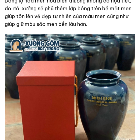
Dòng lọ hoa men hỏa biến thường không có họa tiết,
do đó, xưởng sẽ phủ thêm lớp bóng trên bề mặt men
giúp tôn lên vẻ đẹp tự nhiên của màu men cũng như
giúp giữ màu săc men bền lâu hơn.