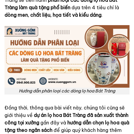
Tràng làm quà tặng phổ biến
dựa trên 4 tiêu chí là
dòng men, chất liệu, họa tiết và kiểu dáng
.
Hướng dẫn phân loại các dòng lọ hoa Bát Tràng
Đồng thời, thông qua bài viết này, chúng tôi cũng sẽ
giới thiệu về
dự án lọ hoa Bát Tràng đã sản xuất thành
công tại xưởng
gần đây và
hướng dẫn chọn lọ hoa quà
tặng theo ngân sách
để giúp quý khách hàng thêm