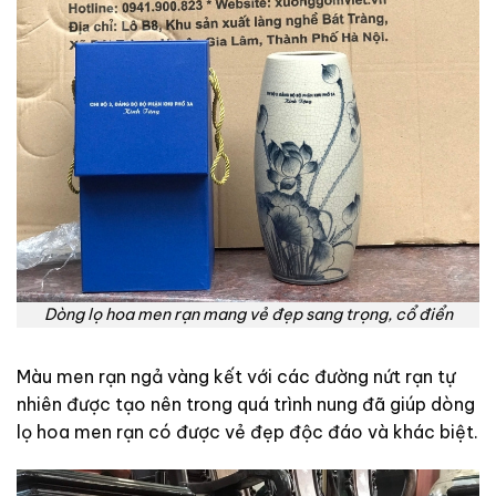
Dòng lọ hoa men rạn mang vẻ đẹp sang trọng, cổ điển
Màu men rạn ngả vàng kết với các đường nứt rạn tự
nhiên được tạo nên trong quá trình nung đã giúp dòng
lọ hoa men rạn có được vẻ đẹp độc đáo và khác biệt.