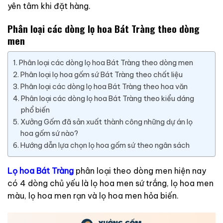
yên tâm khi đặt hàng.
Phân loại các dòng lọ hoa Bát Tràng theo dòng
men
Phân loại các dòng lọ hoa Bát Tràng theo dòng men
Phân loại lọ hoa gốm sứ Bát Tràng theo chất liệu
Phân loại các dòng lọ hoa Bát Tràng theo hoa văn
Phân loại các dòng lọ hoa Bát Tràng theo kiểu dáng
phổ biến
Xưởng Gốm đã sản xuất thành công những dự án lọ
hoa gốm sứ nào?
Hướng dẫn lựa chọn lọ hoa gốm sứ theo ngân sách
Lọ hoa Bát Tràng
phân loại theo dòng men hiện nay
có 4 dòng chủ yếu là lọ hoa men sứ trắng, lọ hoa men
màu, lọ hoa men rạn và lọ hoa men hỏa biến.