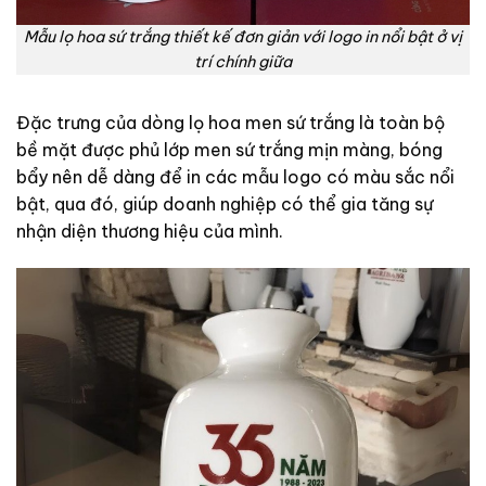
Mẫu lọ hoa sứ trắng thiết kế đơn giản với logo in nổi bật ở vị
trí chính giữa
Đặc trưng của dòng lọ hoa men sứ trắng là toàn bộ
bề mặt được phủ lớp men sứ trắng mịn màng, bóng
bẩy nên dễ dàng để in các mẫu logo có màu sắc nổi
bật, qua đó, giúp doanh nghiệp có thể gia tăng sự
nhận diện thương hiệu của mình.