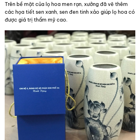
Trên bề mặt của lọ hoa men rạn, xưởng đã vẽ thêm
các họa tiết sen xanh, sen đen tinh xảo giúp lọ hoa có
được giá trị thẩm mỹ cao.