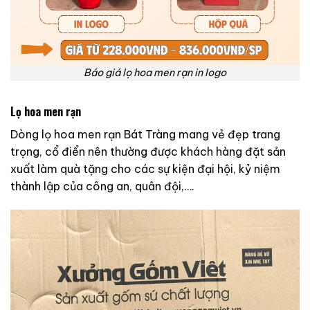
Báo giá lọ hoa men rạn in logo
Lọ hoa men rạn
Dòng lọ hoa men rạn Bát Tràng mang vẻ đẹp trang
trọng, cổ điển nên thường được khách hàng đặt sản
xuất làm quà tặng cho các sự kiện đại hội, kỷ niệm
thành lập của công an, quân đội,….