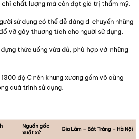
 chỉ chất lượng mà còn đạt giá trị thẩm mỹ.
gười sử dụng có thể dễ dàng di chuyển những
đổ vỡ gây thương tích cho người sử dụng.
 đựng thức uống vừa đủ, phù hợp với những
n 1300 độ C nên khung xương gốm vô cùng
ong quá trình sử dụng.
nh
Nguồn gốc
Gia Lâm – Bát Tràng – Hà Nội
xuất xứ