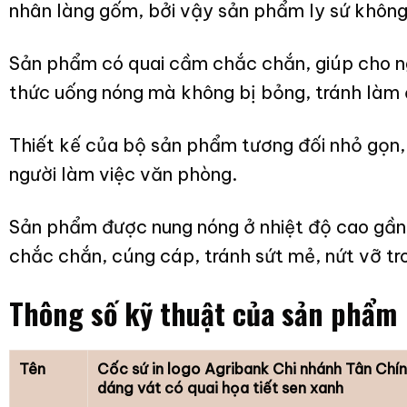
nhân làng gốm, bởi vậy sản phẩm ly sứ không
Sản phẩm có quai cầm chắc chắn, giúp cho n
thức uống nóng mà không bị bỏng, tránh làm 
Thiết kế của bộ sản phẩm tương đối nhỏ gọn,
người làm việc văn phòng.
Sản phẩm được nung nóng ở nhiệt độ cao gầ
chắc chắn, cúng cáp, tránh sứt mẻ, nứt vỡ tr
Thông số kỹ thuật của sản phẩm
Tên
Cốc sứ in logo Agribank Chi nhánh Tân Chí
dáng vát có quai họa tiết sen xanh