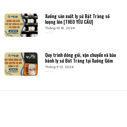
Xưởng sản xuất ly sứ Bát Tràng số
lượng lớn [THEO YÊU CẦU]
Tháng 10 18, 2024
Quy trình đóng gói, vận chuyển và bảo
hành ly sứ Bát Tràng tại Xưởng Gốm
Tháng 9 12, 2024