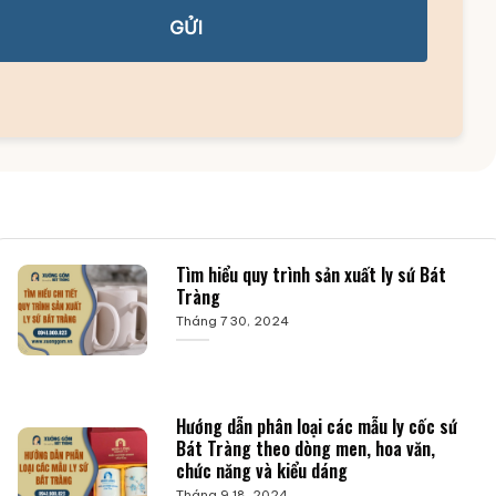
GỬI
Tìm hiểu quy trình sản xuất ly sứ Bát
Tràng
Tháng 7 30, 2024
Hướng dẫn phân loại các mẫu ly cốc sứ
Bát Tràng theo dòng men, hoa văn,
chức năng và kiểu dáng
Tháng 9 18, 2024