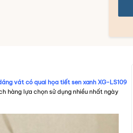
dáng vát có quai họa tiết sen xanh XG-LS109
ch hàng lựa chọn sử dụng nhiều nhất ngày