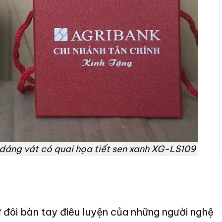
 dáng vát có quai họa tiết sen xanh XG-LS109
 đôi bàn tay điêu luyện của những người nghệ