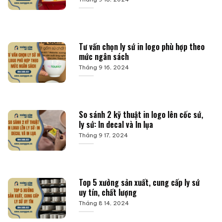
Tư vấn chọn ly sứ in logo phù hợp theo
mức ngân sách
Tháng 9 16, 2024
So sánh 2 kỹ thuật in logo lên cốc sứ,
ly sứ: In decal và In lụa
Tháng 9 17, 2024
Top 5 xưởng sản xuất, cung cấp ly sứ
uy tín, chất lượng
Tháng 8 14, 2024