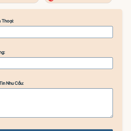
 Thoại:
ng:
Tin Nhu Cầu: