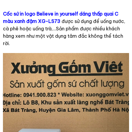
Cốc sứ in logo Believe in yourself dáng thấp quai C
màu xanh đậm XG-LS73
được sử dụng để uống nước,
cà phê hoặc uống trà,…Sản phẩm được nhiều khách
hàng xem như một vật dụng tâm đắc không thể tách
rời.