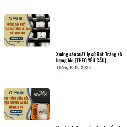
Xưởng sản xuất ly sứ Bát Tràng số
lượng lớn [THEO YÊU CẦU]
Tháng 10 18, 2024