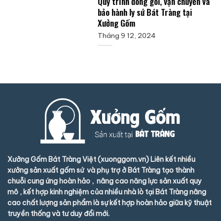
Quy trình đóng gói, vận chuyển và
bảo hành ly sứ Bát Tràng tại
Xưởng Gốm
Tháng 9 12, 2024
Xưởng Gốm Bát Tràng Việt (xuonggom.vn) Liên kết nhiều
xưởng sản xuất gốm sứ và phụ trợ ở Bát Tràng tạo thành
chuỗi cung ứng hoàn hảo , nâng cao năng lực sản xuất quy
mô , kết hợp kinh nghiệm của nhiều nhà lò tại Bát Tràng nâng
cao chất lượng sản phẩm là sự kết hợp hoàn hảo giữa kỹ thuật
truyền thống và tư duy đổi mới.