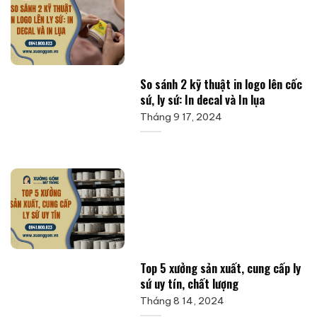
So sánh 2 kỹ thuật in logo lên cốc
sứ, ly sứ: In decal và In lụa
Tháng 9 17, 2024
Top 5 xưởng sản xuất, cung cấp ly
sứ uy tín, chất lượng
Tháng 8 14, 2024