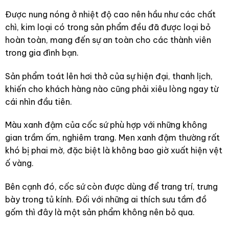
Được nung nóng ở nhiệt độ cao nên hầu như các chất
chì, kim loại có trong sản phẩm đều đã được loại bỏ
hoàn toàn, mang đến sự an toàn cho các thành viên
trong gia đình bạn.
Sản phẩm toát lên hơi thở của sự hiện đại, thanh lịch,
khiến cho khách hàng nào cũng phải xiêu lòng ngay từ
cái nhìn đầu tiên.
Màu xanh đậm của cốc sứ phù hợp với những không
gian trầm ấm, nghiêm trang. Men xanh đậm thường rất
khó bị phai mờ, đặc biệt là không bao giờ xuất hiện vệt
ố vàng.
Bên cạnh đó, cốc sứ còn được dùng để trang trí, trưng
bày trong tủ kính. Đối với những ai thích sưu tầm đồ
gốm thì đây là một sản phẩm không nên bỏ qua.