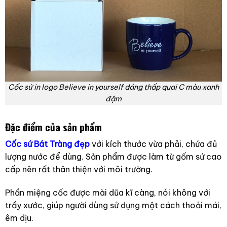
Cốc sứ in logo Believe in yourself dáng thấp quai C màu xanh
đậm
Đặc điểm của sản phẩm
Cốc sứ Bát Tràng đẹp
với kích thước vừa phải, chứa đủ
lượng nước để dùng. Sản phẩm được làm từ gốm sứ cao
cấp nên rất thân thiện với môi trường.
Phần miệng cốc được mài dũa kĩ càng, nói không với
trầy xước, giúp người dùng sử dụng một cách thoải mái,
êm dịu.