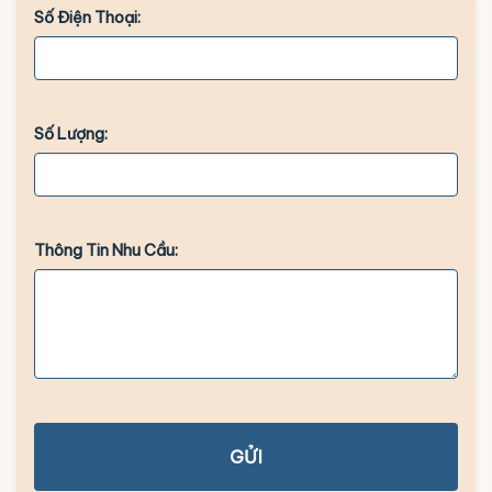
Số Điện Thoại:
Số Lượng:
Thông Tin Nhu Cầu:
GỬI