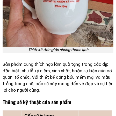
Thiết kế đơn giản nhưng thanh lịch
Sản phẩm cũng thích hợp làm quà tặng trong các dịp
đặc biệt, như lễ kỷ niệm, sinh nhật, hoặc sự kiện của cơ
quan, tổ chức. Với thiết kế dáng bầu mềm mại và màu
trắng trang nhã, cốc sứ này mang đến vẻ đẹp và sự tiện
lợi cho người dùng.
Thông số kỹ thuật của sản phẩm
Cốc sứ in logo