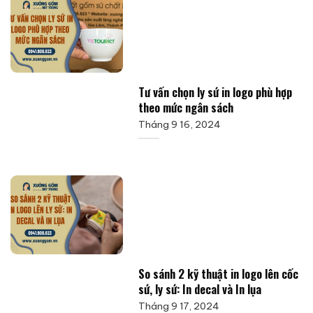
Tư vấn chọn ly sứ in logo phù hợp
theo mức ngân sách
Tháng 9 16, 2024
So sánh 2 kỹ thuật in logo lên cốc
sứ, ly sứ: In decal và In lụa
Tháng 9 17, 2024