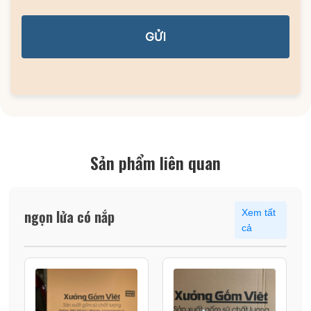
GỬI
Sản phẩm liên quan
ngọn lửa có nắp
Xem tất
cả