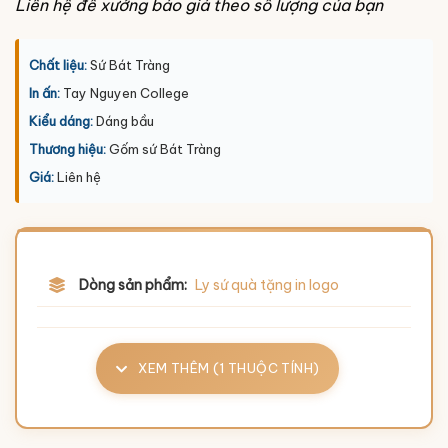
Liên hệ để xưởng báo giá theo số lượng của bạn
Chất liệu:
Sứ Bát Tràng
In ấn:
Tay Nguyen College
Kiểu dáng:
Dáng bầu
Thương hiệu:
Gốm sứ Bát Tràng
Giá:
Liên hệ
Dòng sản phẩm:
Ly sứ quà tặng in logo
XEM THÊM (1 THUỘC TÍNH)