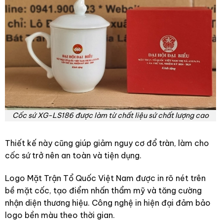
Cốc sứ XG-LS186 được làm từ chất liệu sứ chất lượng cao
Thiết kế này cũng giúp giảm nguy cơ đổ tràn, làm cho
cốc sứ trở nên an toàn và tiện dụng.
Logo Mặt Trận Tổ Quốc Việt Nam được in rõ nét trên
bề mặt cốc, tạo điểm nhấn thẩm mỹ và tăng cường
nhận diện thương hiệu. Công nghệ in hiện đại đảm bảo
logo bền màu theo thời gian.