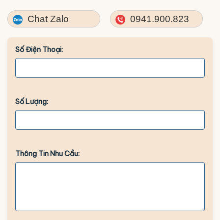
Chat Zalo
0941.900.823
Số Điện Thoại:
Số Lượng:
Thông Tin Nhu Cầu: