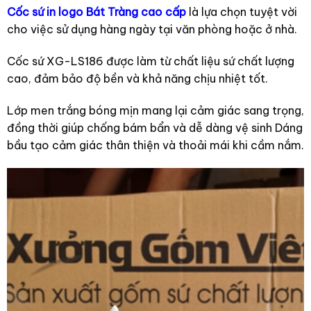
Cốc sứ in logo Bát Tràng cao cấp
là lựa chọn tuyệt vời
cho việc sử dụng hàng ngày tại văn phòng hoặc ở nhà.
Cốc sứ XG-LS186 được làm từ chất liệu sứ chất lượng
cao, đảm bảo độ bền và khả năng chịu nhiệt tốt.
Lớp men trắng bóng mịn mang lại cảm giác sang trọng,
đồng thời giúp chống bám bẩn và dễ dàng vệ sinh Dáng
bầu tạo cảm giác thân thiện và thoải mái khi cầm nắm.