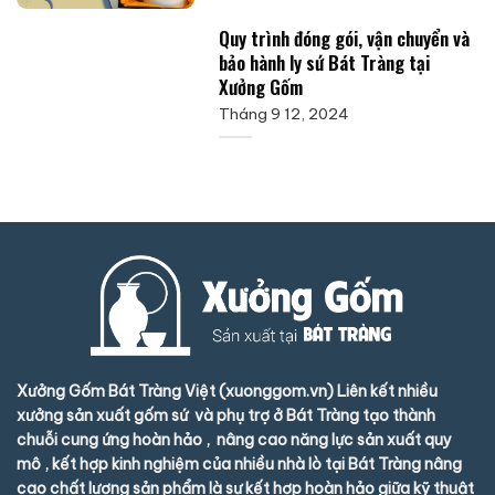
Quy trình đóng gói, vận chuyển và
bảo hành ly sứ Bát Tràng tại
Xưởng Gốm
Tháng 9 12, 2024
Xưởng Gốm Bát Tràng Việt (xuonggom.vn) Liên kết nhiều
xưởng sản xuất gốm sứ và phụ trợ ở Bát Tràng tạo thành
chuỗi cung ứng hoàn hảo , nâng cao năng lực sản xuất quy
mô , kết hợp kinh nghiệm của nhiều nhà lò tại Bát Tràng nâng
cao chất lượng sản phẩm là sự kết hợp hoàn hảo giữa kỹ thuật