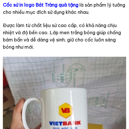
Cốc sứ in logo Bát Tràng quà tặng
là sản phẩm lý tưởng
cho nhiều mục đích sử dụng khác nhau.
Được làm từ chất liệu sứ cao cấp, có khả năng chịu
nhiệt và độ bền cao. Lớp men trắng bóng giúp chống
bám bẩn và dễ dàng vệ sinh, giữ cho cốc luôn sáng
bóng như mới.