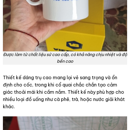
Được làm từ chất liệu sứ cao cấp, có khả năng chịu nhiệt và độ
bền cao
Thiết kế dáng trụ cao mang lại vẻ sang trọng và ổn
định cho cốc, trong khi cổ quai chắc chắn tạo cảm
giác thoải mái khi cầm nắm. Thiết kế này phù hợp cho
nhiều loại đồ uống như cà phê, trà, hoặc nước giải khát
khác.