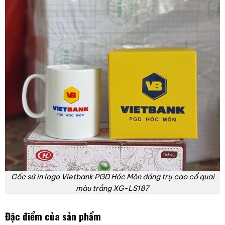
Cốc sứ in logo Vietbank PGD Hóc Môn dáng trụ cao cổ quai
màu trắng XG-LS187
Đặc điểm của sản phẩm