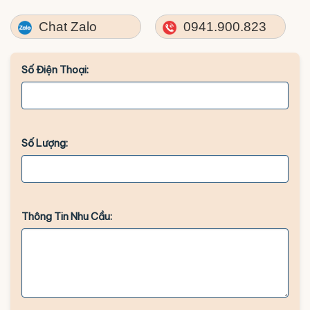
Chat Zalo
0941.900.823
Số Điện Thoại:
Số Lượng:
Thông Tin Nhu Cầu: