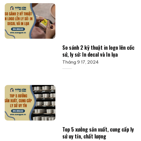
So sánh 2 kỹ thuật in logo lên cốc
sứ, ly sứ: In decal và In lụa
Tháng 9 17, 2024
Top 5 xưởng sản xuất, cung cấp ly
sứ uy tín, chất lượng