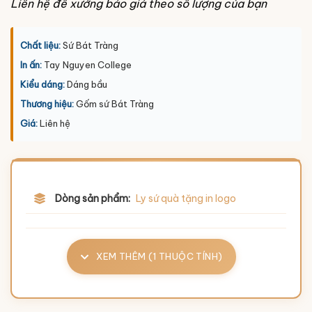
Liên hệ để xưởng báo giá theo số lượng của bạn
Chất liệu:
Sứ Bát Tràng
In ấn:
Tay Nguyen College
Kiểu dáng:
Dáng bầu
Thương hiệu:
Gốm sứ Bát Tràng
Giá:
Liên hệ
Dòng sản phẩm:
Ly sứ quà tặng in logo
XEM THÊM (1 THUỘC TÍNH)