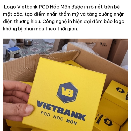
Logo Vietbank PGD Hóc Môn được in rõ nét trên bề
mặt cốc, tạo điểm nhấn thẩm mỹ và tăng cường nhận
diện thương hiệu. Công nghệ in hiện đại đảm bảo logo
không bị phai màu theo thời gian.